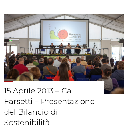
Luigi
Verdi..prima
parte.."
15 Aprile 2013 – Ca
Farsetti – Presentazione
del Bilancio di
Sostenibilità