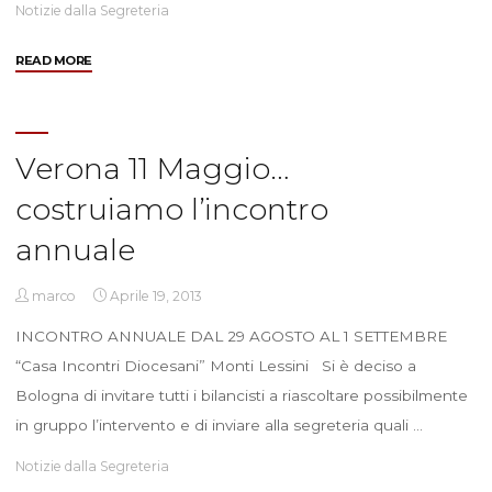
Notizie dalla Segreteria
"Verbale
READ MORE
Incontro
Referenti"
Verona 11 Maggio…
costruiamo l’incontro
annuale
marco
Aprile 19, 2013
INCONTRO ANNUALE DAL 29 AGOSTO AL 1 SETTEMBRE
“Casa Incontri Diocesani” Monti Lessini Si è deciso a
Bologna di invitare tutti i bilancisti a riascoltare possibilmente
in gruppo l’intervento e di inviare alla segreteria quali …
Notizie dalla Segreteria