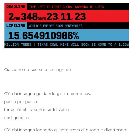
DEADLINE
TIME LEFT TO LIMIT GLOBAL WARMING TO 1.5°C
2
348
23
11
23
YRS
DAYS
:
:
LIFELINE
WORLD'S ENERGY FROM RENEWABLES
15
654910992%
.
MILLION TREES | TEXAS COAL MINE WILL SOON BE HOME TO A 1.2GW SOL
Ciascuno cresce solo se sognato
C’è chi insegna guidando gli altri come cavalli
passo per passo:
forse c’è chi si sente soddisfatto
così guidato.
C’è chi insegna lodando quanto trova di buono e divertendo: