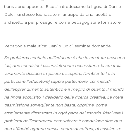
transizione appunto. E cosi’ introduciamo la figura di Danilo
Dolci, lui stesso fuoriuscito in anticipo da una facoltà di
architettura per proseguire come pedagogista e formatore.
Pedagogia maieutica: Danilo Dolci, seminar domande.
Se problema centrale dell’educare è che le creature crescano
tali, due condizioni essenzialmente necessitano: la creatura
veramente desideri imparare e scoprire; l’ambiente ( e in
particolare l’educatore) sappia partecipare, coi metodi
dell’apprendimento autentico e il meglio di quanto il mondo
ha finora acquisito, i desiderio della ricerca creativa. La mera
trasmissione sorvegliante non basta, opprime, come
ampiamente dimostrato in ogni parte del mondo. Risolvere i
problemi dell’esprimersi-comunicare è condizione sine qua
non affinché ognuno cresca centro di cultura, di coscienza: