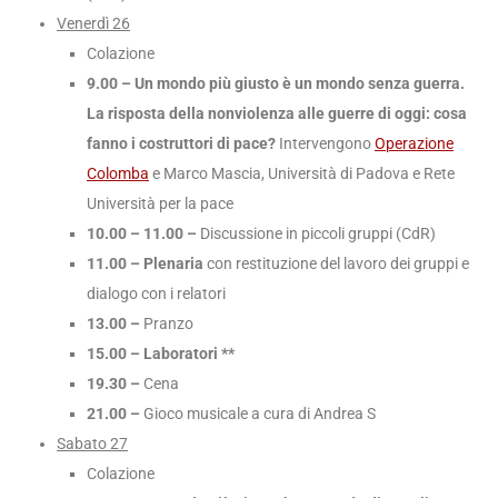
Venerdì 26
Colazione
9.00 – Un mondo più giusto è un mondo senza guerra.
La risposta della nonviolenza alle guerre di oggi: cosa
fanno i costruttori di pace?
Intervengono
Operazione
Colomba
e Marco Mascia, Università di Padova e Rete
Università per la pace
10.00 – 11.00 –
Discussione in piccoli gruppi (CdR)
11.00 – Plenaria
con restituzione del lavoro dei gruppi e
dialogo con i relatori
13.00 –
Pranzo
15.00 – Laboratori **
19.30 –
Cena
21.00 –
Gioco musicale a cura di Andrea S
Sabato 27
Colazione