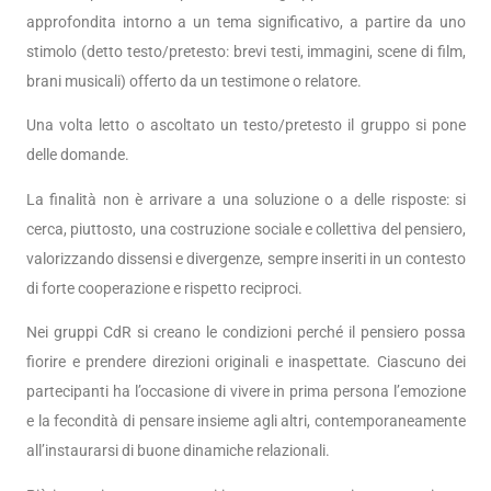
approfondita intorno a un tema significativo, a partire da uno
stimolo (detto testo/pretesto: brevi testi, immagini, scene di film,
brani musicali) offerto da un testimone o relatore.
Una volta letto o ascoltato un testo/pretesto il gruppo si pone
delle domande.
La finalità non è arrivare a una soluzione o a delle risposte: si
cerca, piuttosto, una costruzione sociale e collettiva del pensiero,
valorizzando dissensi e divergenze, sempre inseriti in un contesto
di forte cooperazione e rispetto reciproci.
Nei gruppi CdR si creano le condizioni perché il pensiero possa
fiorire e prendere direzioni originali e inaspettate. Ciascuno dei
partecipanti ha l’occasione di vivere in prima persona l’emozione
e la fecondità di pensare insieme agli altri, contemporaneamente
all’instaurarsi di buone dinamiche relazionali.