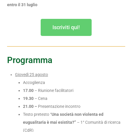
entro il 31 luglio
Iscriviti qui!
Programma
Giovedì 25 agosto
Accoglienza
17.00
– Riunione facilitatori
19.30
– Cena
21.00 –
Presentazione incontro
Testo pretesto “
Una società non violenta ed
eugualitaria è mai esistita?”
– 1° Comunità di ricerca
(CdR)