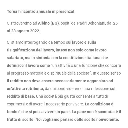
Torna l’incontro annuale in presenza!
Ci ritroveremo ad
Albino (BG)
, ospiti dei Padri Dehoniani, dal
25
al 28 agosto 2022
.
Ci stiamo interrogando da tempo sul
lavoro e sulla
risignificazione del lavoro, inteso non solo come lavoro
salariato, ma in sintonia con la costituzione italiana che
definisce il lavoro come
“un’attività o una funzione che concorra
al progresso materiale o spirituale della società”. In questo senso
il reddito non deve essere necessariamente agganciato ad
un’attività retribuita,
da qui condivideremo una riflessione sul
reddito di base.
Una società più giusta consente a tutti di
esprimersi e di avere il necessario per vivere.
La condizione di
fondo è che si possa vivere in pace. La pace non è scontata: è il
frutto di scelte. Noi vogliamo parlare delle scelte nonviolente.