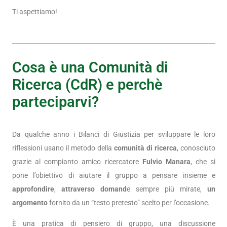
Ti aspettiamo!
Cosa è una Comunità di
Ricerca (CdR) e perchè
parteciparvi?
Da qualche anno i Bilanci di Giustizia per sviluppare le loro
riflessioni usano il metodo della
comunità di ricerca
, conosciuto
grazie al compianto amico ricercatore
Fulvio Manara
, che si
pone l’obiettivo di aiutare il gruppo a pensare insieme e
approfondire
,
attraverso domand
e sempre più mirate,
un
argomento
fornito da un “testo pretesto” scelto per l’occasione.
È una pratica di pensiero di gruppo, una discussione