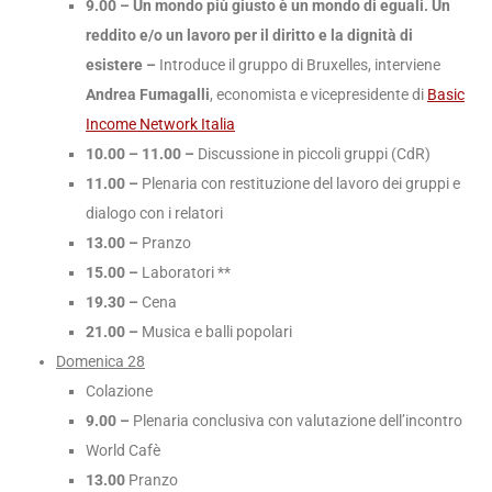
9.00 – Un mondo più giusto è un mondo di eguali. Un
reddito e/o un lavoro per il diritto e la dignità di
esistere –
Introduce il gruppo di Bruxelles, interviene
Andrea Fumagalli
, economista e vicepresidente di
Basic
Income Network Italia
10.00 – 11.00 –
Discussione in piccoli gruppi (CdR)
11.00 –
Plenaria con restituzione del lavoro dei gruppi e
dialogo con i relatori
13.00 –
Pranzo
15.00 –
Laboratori **
19.30 –
Cena
21.00 –
Musica e balli popolari
Domenica 28
Colazione
9.00 –
Plenaria conclusiva con valutazione dell’incontro
World Cafè
13.00
Pranzo