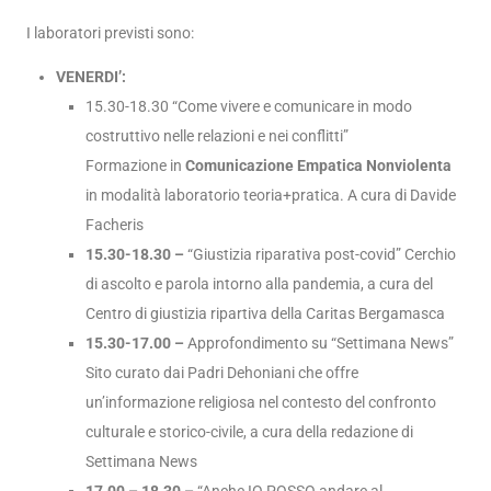
I laboratori previsti sono:
VENERDI’:
15.30-18.30 “Come vivere e comunicare in modo
costruttivo nelle relazioni e nei conflitti”
Formazione in
Comunicazione Empatica Nonviolenta
in modalità laboratorio teoria+pratica. A cura di Davide
Facheris
15.30-18.30 –
“
Giustizia riparativa post-covid”
Cerchio
di ascolto e parola intorno alla pandemia, a cura del
Centro di giustizia ripartiva della Caritas Bergamasca
15.30-17.00 –
Approfondimento su “Settimana News”
Sito curato dai Padri Dehoniani che offre
un’informazione religiosa nel contesto del confronto
culturale e storico-civile, a cura della redazione di
Settimana News