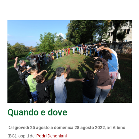
Quando e dove
Dal
giovedì 25 agosto a domenica 28 agosto 2022
, ad
Albino
(BG), ospiti dei
Padri Dehoniani