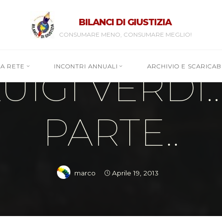
BILANCI DI GIUSTIZIA
CONSUMARE MENO, CONSUMARE MEGLIO!
Dossier
RA RETE
INCONTRI ANNUALI
ARCHIVIO E SCARICABI
UIGI VERDI.
PARTE..
marco
Aprile 19, 2013