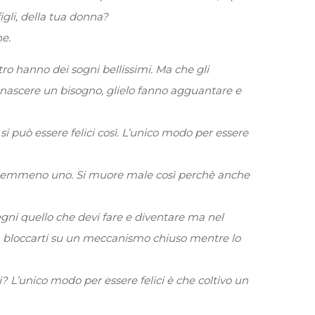
igli, della tua donna?
e.
ro hanno dei sogni bellissimi. Ma che gli
 nascere un bisogno, glielo fanno agguantare e
si può essere felici così. L’unico modo per essere
to nemmeno uno. Si muore male così perchè anche
segni quello che devi fare e diventare ma nel
no a bloccarti su un meccanismo chiuso mentre lo
? L’unico modo per essere felici è che coltivo un