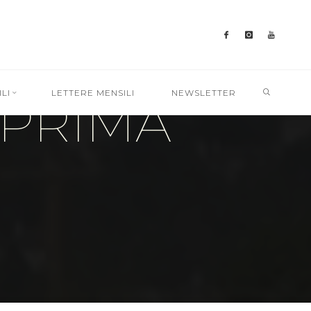
SEARC
LI
LETTERE MENSILI
NEWSLETTER
.PRIMA