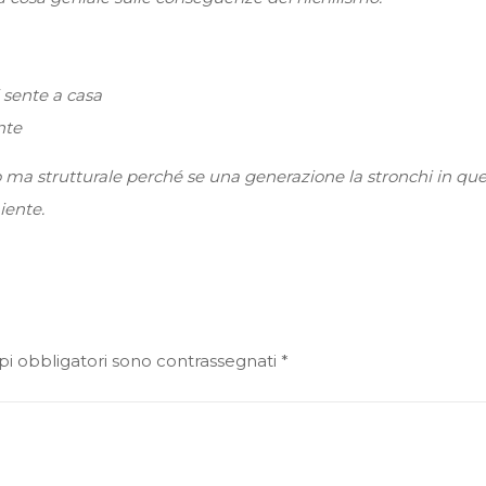
i sente a casa
nte
ma strutturale perché se una generazione la stronchi in que
iente.
pi obbligatori sono contrassegnati
*