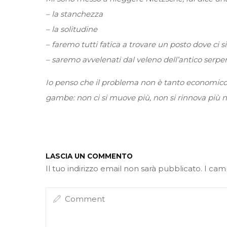
– la stanchezza
– la solitudine
– faremo tutti fatica a trovare un posto dove ci s
– saremo avvelenati dal veleno dell’antico serpe
Io penso che il problema non è tanto economico 
gambe: non ci si muove più, non si rinnova più n
LASCIA UN COMMENTO
Il tuo indirizzo email non sarà pubblicato.
I cam