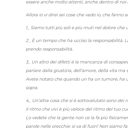
essere anche molto attenti, anche dentro di noi a
Allora io vi direi sei cose che vedo io, che fanno 
1_ Siamo tutti più soli e più muti nel dolore che 
2_ È un tempo che ha ucciso la responsabilità. La
prendo responsabilità.
3_ Un altro dei difetti è la mancanza di consapevo
parlare dalla giustizia, dell’amore, della vita ma 
Avete notato che quando un ha un tumore, ha un fi
sopra.
4_ Un’altra cosa che si è sottovalutato sono dei r
il ritmo che vivi è più veloce del ritmo del tuo c
Lo vedete che la gente non ce la fa più fisicam
parole nelle orecchie: si va di fuori! Non siamo f