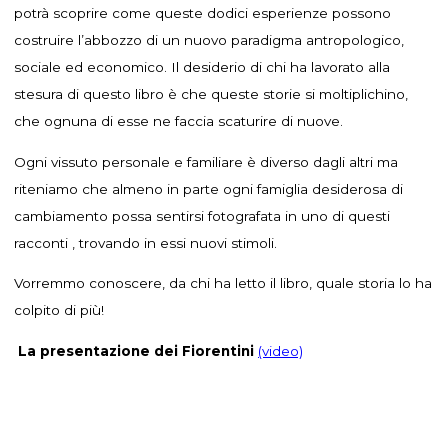
potrà scoprire come queste dodici esperienze possono
costruire l’abbozzo di un nuovo paradigma antropologico,
sociale ed economico. Il desiderio di chi ha lavorato alla
stesura di questo libro è che queste storie si moltiplichino,
che ognuna di esse ne faccia scaturire di nuove.
Ogni vissuto personale e familiare è diverso dagli altri ma
riteniamo che almeno in parte ogni famiglia desiderosa di
cambiamento possa sentirsi fotografata in uno di questi
racconti , trovando in essi nuovi stimoli.
Vorremmo conoscere, da chi ha letto il libro, quale storia lo ha
colpito di più!
La presentazione dei Fiorentini
(video)