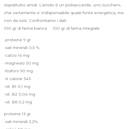
soprattutto amidi. L’amido é un polisaccaride, uno zucchero,
che certamente e’ indispensabile quale fonte energetica, ma
non da solo. Confrontiamo i dati:
100 gr di farina bianca 100 gr di farina integrale
-proteine 9 gr
-sali minerali 0,5 %
-calcio 14 mg
-magnesio 50 mg
-fosforo 90 mg
-K calorie 343
-vit. B1 0,1 mg
-vit. B2 0,04 mg
-vit. B6 0,2 mg
proteine 13 gr
-sali minerali 2,2%