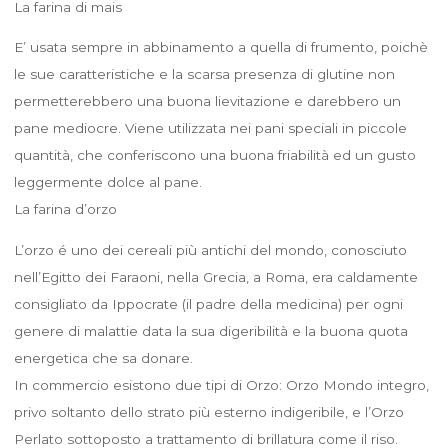
La farina di mais
E’ usata sempre in abbinamento a quella di frumento, poichè
le sue caratteristiche e la scarsa presenza di glutine non
permetterebbero una buona lievitazione e darebbero un
pane mediocre. Viene utilizzata nei pani speciali in piccole
quantità, che conferiscono una buona friabilità ed un gusto
leggermente dolce al pane.
La farina d’orzo
L’orzo é uno dei cereali più antichi del mondo, conosciuto
nell’Egitto dei Faraoni, nella Grecia, a Roma, era caldamente
consigliato da Ippocrate (il padre della medicina) per ogni
genere di malattie data la sua digeribilità e la buona quota
energetica che sa donare.
In commercio esistono due tipi di Orzo: Orzo Mondo integro,
privo soltanto dello strato più esterno indigeribile, e l’Orzo
Perlato sottoposto a trattamento di brillatura come il riso.