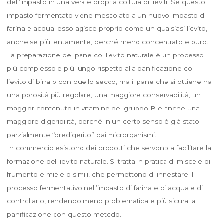
dell’impasto in una vera e propria coltura di lieviti. Se questo
impasto fermentato viene mescolato a un nuovo impasto di
farina e acqua, esso agisce proprio come un qualsiasi lievito,
anche se più lentamente, perché meno concentrato e puro.
La preparazione del pane col lievito naturale è un processo
più complesso e più lungo rispetto alla panificazione col
lievito di birra o con quello secco, ma il pane che si ottiene ha
una porosità più regolare, una maggiore conservabilità, un
maggior contenuto in vitamine del gruppo B e anche una
maggiore digeribilità, perché in un certo senso è già stato
parzialmente “predigerito” dai microrganismi.
In commercio esistono dei prodotti che servono a facilitare la
formazione del lievito naturale. Si tratta in pratica di miscele di
frumento e miele o simili, che permettono di innestare il
processo fermentativo nell’impasto di farina e di acqua e di
controllarlo, rendendo meno problematica e più sicura la
panificazione con questo metodo.