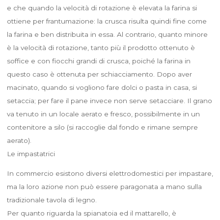
e che quando la velocità di rotazione è elevata la farina si
ottiene per frantumazione: la crusca risulta quindi fine come
la farina e ben distribuita in essa. Al contrario, quanto minore
è la velocità di rotazione, tanto più il prodotto ottenuto è
soffice e con fiocchi grandi di crusca, poiché la farina in
questo caso è ottenuta per schiacciamento. Dopo aver
macinato, quando si vogliono fare dolci o pasta in casa, si
setaccia; per fare il pane invece non serve setacciare. Il grano
va tenuto in un locale aerato e fresco, possibilmente in un
contenitore a silo (si raccoglie dal fondo e rimane sempre
aerato).
Le impastatrici
In commercio esistono diversi elettrodomestici per impastare,
ma la loro azione non può essere paragonata a mano sulla
tradizionale tavola di legno.
Per quanto riguarda la spianatoia ed il mattarello, è