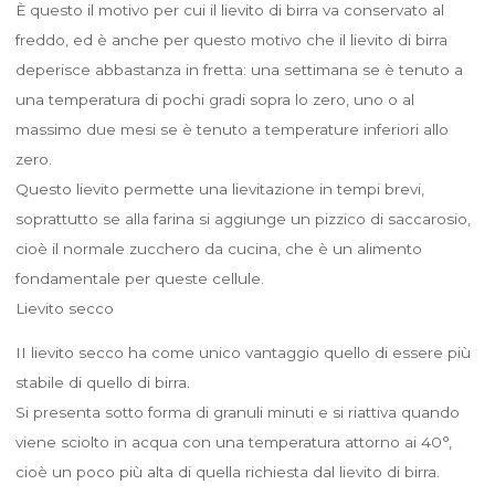
È questo il motivo per cui il lievito di birra va conservato al
freddo, ed è anche per questo motivo che il lievito di birra
deperisce abbastanza in fretta: una settimana se è tenuto a
una temperatura di pochi gradi sopra lo zero, uno o al
massimo due mesi se è tenuto a temperature inferiori allo
zero.
Questo lievito permette una lievitazione in tempi brevi,
soprattutto se alla farina si aggiunge un pizzico di saccarosio,
cioè il normale zucchero da cucina, che è un alimento
fondamentale per queste cellule.
Lievito secco
II lievito secco ha come unico vantaggio quello di essere più
stabile di quello di birra.
Si presenta sotto forma di granuli minuti e si riattiva quando
viene sciolto in acqua con una temperatura attorno ai 40°,
cioè un poco più alta di quella richiesta dal lievito di birra.