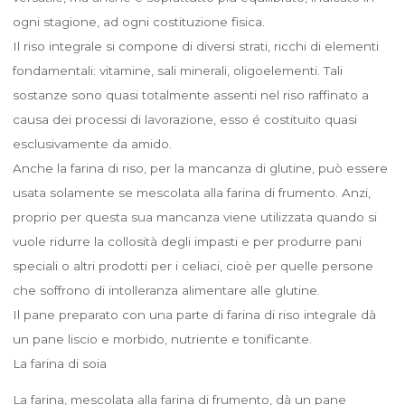
ogni stagione, ad ogni costituzione fisica.
Il riso integrale si compone di diversi strati, ricchi di elementi
fondamentali: vitamine, sali minerali, oligoelementi. Tali
sostanze sono quasi totalmente assenti nel riso raffinato a
causa dei processi di lavorazione, esso é costituito quasi
esclusivamente da amido.
Anche la farina di riso, per la mancanza di glutine, può essere
usata solamente se mescolata alla farina di frumento. Anzi,
proprio per questa sua mancanza viene utilizzata quando si
vuole ridurre la collosità degli impasti e per produrre pani
speciali o altri prodotti per i celiaci, cioè per quelle persone
che soffrono di intolleranza alimentare alle glutine.
Il pane preparato con una parte di farina di riso integrale dà
un pane liscio e morbido, nutriente e tonificante.
La farina di soia
La farina, mescolata alla farina di frumento, dà un pane