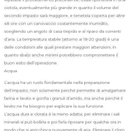
ciotola, eventualmente più grande in quanto il volume del
secondo impasto sarà maggiore, e tenetela coperta per altre
48 ore con un canovaccio costantemente inumidito,
scegliendo un angolo di casa tiepido e al riparo da correnti
d’aria. La temperatura stabile (attorno ai 18-20 gradi) è una
delle condizioni alle quali prestare maggiori attenzioni, in
quanto sbalzi anche minimi potrebbero compromettere il
buon esito dell’operazione.
Acqua
L’acqua ha un ruolo fondamentale nella preparazione
dell’impasto, non solamente perché permette di amalgamare
farina e lievito e gonfia i granuli d’amido, ma anche perché il
lievito ne ha bisogno per esplicare la sua funzione.
L’acqua dura e clorata è la meno adatta; per eliminare i sali
minerali si può bollirla e poi farla riposare per qualche ora in
modo che si arricchisca nuovamente di aria. Eliminare il cloro