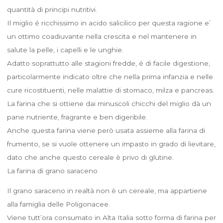
quantità di principi nutritivi.
Il miglio é ricchissimo in acido salicilico per questa ragione e’
un ottimo coadiuvante nella crescita e nel mantenere in
salute la pelle, i capelli e le unghie.
Adatto soprattutto alle stagioni fredde, é di facile digestione,
particolarmente indicato oltre che nella prima infanzia e nelle
cure ricostituenti, nelle malattie di stomaco, milza e pancreas.
La farina che si ottiene dai minuscoli chicchi del miglio dà un
pane nutriente, fragrante e ben digeribile.
Anche questa farina viene però usata assieme alla farina di
frumento, se si vuole ottenere un impasto in grado di lievitare,
dato che anche questo cereale è privo di glutine.
La farina di grano saraceno
Il grano saraceno in realtà non è un cereale, ma appartiene
alla famiglia delle Poligonacee.
Viene tutt’ora consumato in Alta Italia sotto forma di farina per