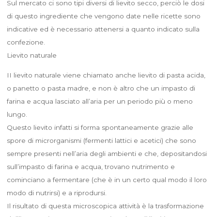
Sul mercato ci sono tipi diversi di lievito secco, perciò le dosi
di questo ingrediente che vengono date nelle ricette sono
indicative ed è necessario attenersi a quanto indicato sulla
confezione.
Lievito naturale
II lievito naturale viene chiamato anche lievito di pasta acida,
o panetto o pasta madre, e non è altro che un impasto di
farina e acqua lasciato all’aria per un periodo più o meno
lungo.
Questo lievito infatti si forma spontaneamente grazie alle
spore di microrganismi (fermenti lattici e acetici) che sono
sempre presenti nell’aria degli ambienti e che, depositandosi
sull’impasto di farina e acqua, trovano nutrimento e
cominciano a fermentare (che è in un certo qual modo il loro
modo di nutrirsi) e a riprodursi.
Il risultato di questa microscopica attività è la trasformazione