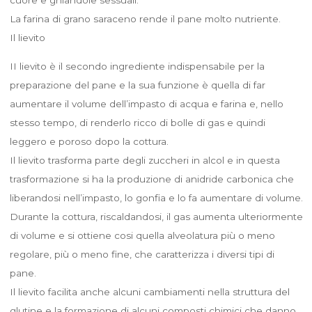
La farina di grano saraceno rende il pane molto nutriente.
Il lievito
II lievito è il secondo ingrediente indispensabile per la
preparazione del pane e la sua funzione è quella di far
aumentare il volume dell’impasto di acqua e farina e, nello
stesso tempo, di renderlo ricco di bolle di gas e quindi
leggero e poroso dopo la cottura.
Il lievito trasforma parte degli zuccheri in alcol e in questa
trasformazione si ha la produzione di anidride carbonica che
liberandosi nell’impasto, lo gonfia e lo fa aumentare di volume.
Durante la cottura, riscaldandosi, il gas aumenta ulteriormente
di volume e si ottiene cosi quella alveolatura più o meno
regolare, più o meno fine, che caratterizza i diversi tipi di
pane.
Il lievito facilita anche alcuni cambiamenti nella struttura del
glutine e la formazione di alcuni composti chimici che danno