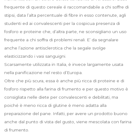
frequente di questo cereale é raccomandabile a chi soffre di
stipsi, data l’alta percentuale di fibre in esso contenute, agli
studenti ed ai convalescenti per la cospicua presenza di
fosforo e proteine che, d’altra parte, ne sconsigliano un uso
frequente a chi soffra di problemi renali. E’ da segnalare
anche l’azione antisclerotica che la segale svolge
elasticizzando i vasi sanguigni.
Scarsamente utilizzata in Italia, è invece largamente usata
nella panificazione nel resto d’Europa.
Oltre che più scura, essa è anche più ricca di proteine e di
fosforo rispetto alla farina di frumento e per questo motivo è
consigliata nelle diete per convalescenti e debilitati, ma
poiché è meno ricca di glutine è meno adatta alla
preparazione del pane. Infatti, per avere un prodotto buono
anche dal punto di vista del gusto, viene mescolata con farina
di frumento.