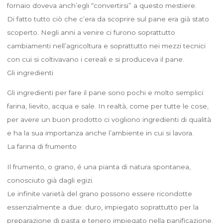
fornaio doveva anch’egli “convertirsi” a questo mestiere.
Di fatto tutto ciò che c’era da scoprire sul pane era già stato
scoperto. Negli anni a venire ci furono soprattutto
cambiamenti nell’agricoltura e soprattutto nei mezzi tecnici
con cui si coltivavano i cereali e si produceva il pane.
Gli ingredienti
Gli ingredienti per fare il pane sono pochi e molto semplici:
farina, lievito, acqua e sale. In realtà, come per tutte le cose,
per avere un buon prodotto ci vogliono ingredienti di qualità
e ha la sua importanza anche l’ambiente in cui si lavora.
La farina di frumento
Il frumento, o grano, é una pianta di natura spontanea,
conosciuto già dagli egizi.
Le infinite varietà del grano possono essere ricondotte
essenzialmente a due: duro, impiegato soprattutto per la
preparazione di pasta e tenero impiegato nella panificazione.