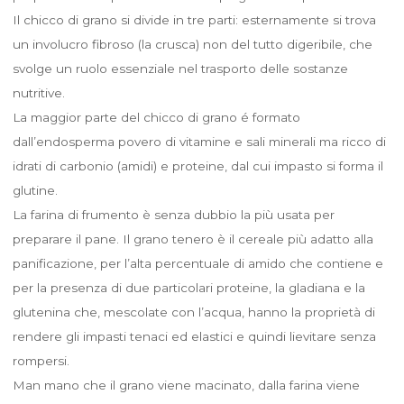
Il chicco di grano si divide in tre parti: esternamente si trova
un involucro fibroso (la crusca) non del tutto digeribile, che
svolge un ruolo essenziale nel trasporto delle sostanze
nutritive.
La maggior parte del chicco di grano é formato
dall’endosperma povero di vitamine e sali minerali ma ricco di
idrati di carbonio (amidi) e proteine, dal cui impasto si forma il
glutine.
La farina di frumento è senza dubbio la più usata per
preparare il pane. Il grano tenero è il cereale più adatto alla
panificazione, per l’alta percentuale di amido che contiene e
per la presenza di due particolari proteine, la gladiana e la
glutenina che, mescolate con l’acqua, hanno la proprietà di
rendere gli impasti tenaci ed elastici e quindi lievitare senza
rompersi.
Man mano che il grano viene macinato, dalla farina viene