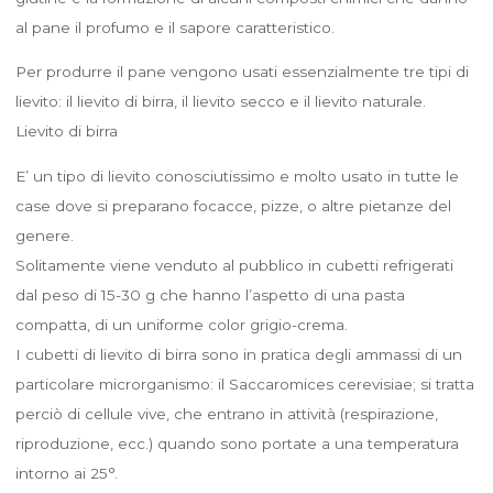
al pane il profumo e il sapore caratteristico.
Per produrre il pane vengono usati essenzialmente tre tipi di
lievito: il lievito di birra, il lievito secco e il lievito naturale.
Lievito di birra
E’ un tipo di lievito conosciutissimo e molto usato in tutte le
case dove si preparano focacce, pizze, o altre pietanze del
genere.
Solitamente viene venduto al pubblico in cubetti refrigerati
dal peso di 15-30 g che hanno l’aspetto di una pasta
compatta, di un uniforme color grigio-crema.
I cubetti di lievito di birra sono in pratica degli ammassi di un
particolare microrganismo: il Saccaromices cerevisiae; si tratta
perciò di cellule vive, che entrano in attività (respirazione,
riproduzione, ecc.) quando sono portate a una temperatura
intorno ai 25°.