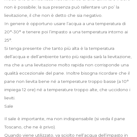
non è possibile; la sua presenza può rallentare un po’ la
lievitazione, il che non è detto che sia negativo.
In genere è opportuno usare l’acqua a una temperatura di
20°-30° e tenere poi l’impasto a una temperatura intorno ai
25°.
Si tenga presente che tanto più alta è la temperatura
dell’acqua e dell’ambiente tanto più rapida sarà la lievitazione,
ma che a una lievitazione molto rapida non corrisponde una
qualità eccezionale del pane. Inoltre bisogna ricordare che il
pane non lievita bene né a temperature troppo basse (a 10°
impiega 12 ore) né a temperature troppo alte, che uccidono i
lieviti.
Sale
Il sale è importante, ma non indispensabile (si veda il pane
Toscano, che ne è privo).
Quando viene utilizzato, va sciolto nell’acqua dell’impasto in