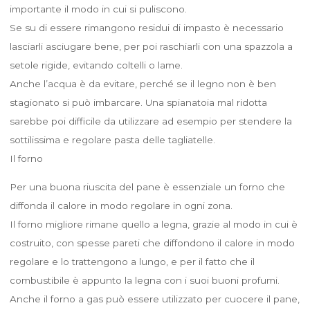
importante il modo in cui si puliscono.
Se su di essere rimangono residui di impasto è necessario
lasciarli asciugare bene, per poi raschiarli con una spazzola a
setole rigide, evitando coltelli o lame.
Anche l’acqua è da evitare, perché se il legno non è ben
stagionato si può imbarcare. Una spianatoia mal ridotta
sarebbe poi difficile da utilizzare ad esempio per stendere la
sottilissima e regolare pasta delle tagliatelle.
Il forno
Per una buona riuscita del pane è essenziale un forno che
diffonda il calore in modo regolare in ogni zona.
Il forno migliore rimane quello a legna, grazie al modo in cui è
costruito, con spesse pareti che diffondono il calore in modo
regolare e lo trattengono a lungo, e per il fatto che il
combustibile è appunto la legna con i suoi buoni profumi.
Anche il forno a gas può essere utilizzato per cuocere il pane,