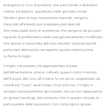
energetico e ricco di proteine, che però tende a diventare
colloso ed elastico, soprattutto nelle giornate umide.
Talvolta i grani di soia, rozzamente macinati, vengono
mescolati all’impasto per preparare pani speciali.
Non trascurabili sono le avvertenze che vengono da più parti
riguardo la problematica della soia geneticamente modificata,
che spesso è mescolata alla soia naturale. Va posta quindi
particolare attenzione nel reperire questa materia prima.
La farina di miglio
Il miglio, nel passato, ha rappresentato la base
dell’alimentazione umana; coltivato quasi in tutto il mondo,
dall’Europa, alla Cina, all’Ucraina, fu nei secoli, soppiantato da
cereali più “nuovi” quali il mais, l’orzo ed il riso. Il miglio é
venduto esclusivamente decorticato, ma ciò non rappresenta
un grosso handicap, dal momento che in questo cereale, le
parti scartate dalle lavorazioni, non contengono grosse