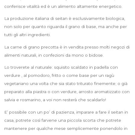
conferisce vitalità ed è un alimento altamente energetico.
La produzione italiana di seitan è esclusivamente biologica,
non solo per quanto riguarda il grano di base, ma anche per
tutti gli altri ingredienti.
La carne di grano precotta è in vendita presso molti negozi di
alimenti naturali, in confezioni da mono o bidose.
Lo troverete al naturale: squisito scaldato in padella con
verdure , al pomodoro, fritto o come base per un ragù
vegetariano una volta che sia stato triturato finemente; o già
preparato alla piastra o con verdure, arrosto aromatizzato con
salvia e rosmarino, a voi non resterà che scaldarlo!
E’ possibile con un po’ di pazienza, imparare a fare il seitan in
casa, potrete così farvene una piccola scorta che potrete
mantenere per qualche mese semplicemente ponendolo in