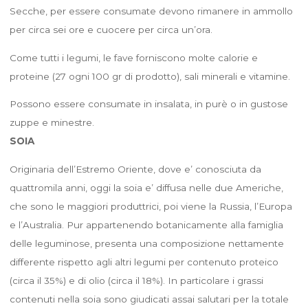
Secche, per essere consumate devono rimanere in ammollo
per circa sei ore e cuocere per circa un’ora.
Come tutti i legumi, le fave forniscono molte calorie e
proteine (27 ogni 100 gr di prodotto), sali minerali e vitamine.
Possono essere consumate in insalata, in purè o in gustose
zuppe e minestre.
SOIA
Originaria dell’Estremo Oriente, dove e’ conosciuta da
quattromila anni, oggi la soia e’ diffusa nelle due Americhe,
che sono le maggiori produttrici, poi viene la Russia, l’Europa
e l’Australia. Pur appartenendo botanicamente alla famiglia
delle leguminose, presenta una composizione nettamente
differente rispetto agli altri legumi per contenuto proteico
(circa il 35%) e di olio (circa il 18%). In particolare i grassi
contenuti nella soia sono giudicati assai salutari per la totale