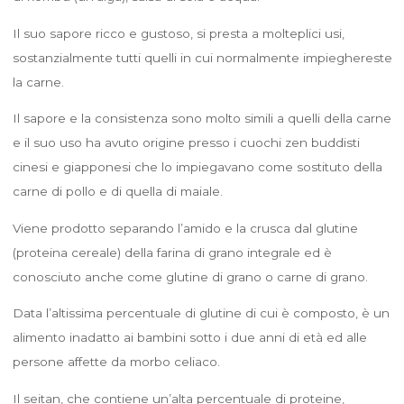
Il suo sapore ricco e gustoso, si presta a molteplici usi,
sostanzialmente tutti quelli in cui normalmente impieghereste
la carne.
Il sapore e la consistenza sono molto simili a quelli della carne
e il suo uso ha avuto origine presso i cuochi zen buddisti
cinesi e giapponesi che lo impiegavano come sostituto della
carne di pollo e di quella di maiale.
Viene prodotto separando l’amido e la crusca dal glutine
(proteina cereale) della farina di grano integrale ed è
conosciuto anche come glutine di grano o carne di grano.
Data l’altissima percentuale di glutine di cui è composto, è un
alimento inadatto ai bambini sotto i due anni di età ed alle
persone affette da morbo celiaco.
Il seitan, che contiene un’alta percentuale di proteine,