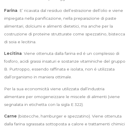
Farina
. E’ ricavata dal residuo dell’estrazione dell’olio e viene
impiegata nella panificazione, nella preparazione di paste
alimentari, dolciumi e alimenti dietetici, ma anche per la
costruzione di proteine strutturate come spezzatino, bistecca
di soia e lecitina.
Lecitina
. Viene ottenuta dalla farina ed é un complesso di
fosforo, acidi grassi insaturi e sostanze vitaminiche del gruppo
B. Purtroppo, essendo raffinata e isolata, non é utilizzata
dall’organismo in maniera ottimale.
Per la sua economicità viene utilizzata dall’industria
alimentare per omogeneizzare le miscele di alimenti (viene
segnalata in etichetta con la sigla E 322).
Carne
(bistecche, hamburger e spezzatino). Viene ottenuta
dalla farina sgrassata sottoposta a calore e trattamenti chimici