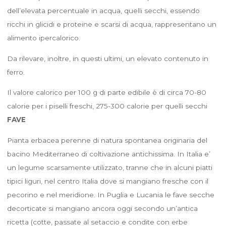
dell’elevata percentuale in acqua, quelli secchi, essendo
ricchi in glicidi e proteine e scarsi di acqua, rappresentano un
alimento ipercalorico.
Da rilevare, inoltre, in questi ultimi, un elevato contenuto in
ferro.
Il valore calorico per 100 g di parte edibile è di circa 70-80
calorie per i piselli freschi, 275-300 calorie per quelli secchi
FAVE
Pianta erbacea perenne di natura spontanea originaria del
bacino Mediterraneo di coltivazione antichissima. In Italia e’
un legume scarsamente utilizzato, tranne che in alcuni piatti
tipici liguri, nel centro Italia dove si mangiano fresche con il
pecorino e nel meridione. In Puglia e Lucania le fave secche
decorticate si mangiano ancora oggi secondo un’antica
ricetta (cotte, passate al setaccio e condite con erbe