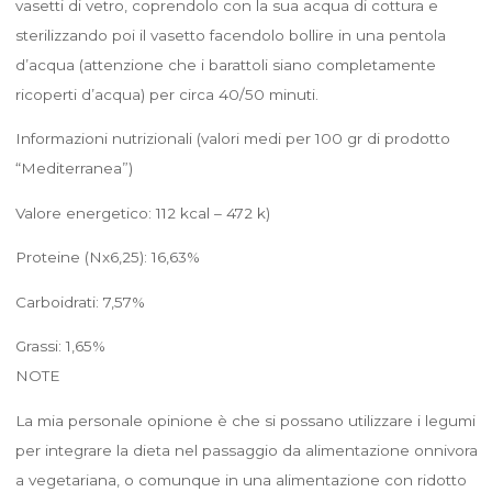
vasetti di vetro, coprendolo con la sua acqua di cottura e
sterilizzando poi il vasetto facendolo bollire in una pentola
d’acqua (attenzione che i barattoli siano completamente
ricoperti d’acqua) per circa 40/50 minuti.
Informazioni nutrizionali (valori medi per 100 gr di prodotto
“Mediterranea”)
Valore energetico: 112 kcal – 472 k)
Proteine (Nx6,25): 16,63%
Carboidrati: 7,57%
Grassi: 1,65%
NOTE
La mia personale opinione è che si possano utilizzare i legumi
per integrare la dieta nel passaggio da alimentazione onnivora
a vegetariana, o comunque in una alimentazione con ridotto