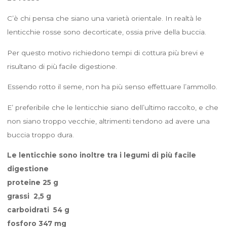
C’è chi pensa che siano una varietà orientale. In realtà le
lenticchie rosse sono decorticate, ossia prive della buccia.
Per questo motivo richiedono tempi di cottura più brevi e
risultano di più facile digestione.
Essendo rotto il seme, non ha più senso effettuare l’ammollo.
E’ preferibile che le lenticchie siano dell’ultimo raccolto, e che
non siano troppo vecchie, altrimenti tendono ad avere una
buccia troppo dura.
Le lenticchie sono inoltre tra i legumi di più facile
digestione
proteine 25 g
grassi 2,5 g
carboidrati 54 g
fosforo 347 mg