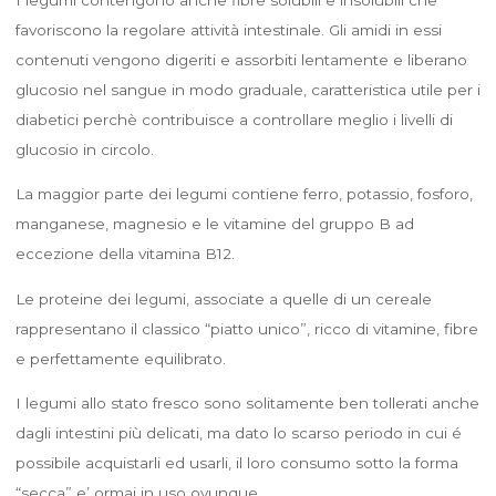
favoriscono la regolare attività intestinale. Gli amidi in essi
contenuti vengono digeriti e assorbiti lentamente e liberano
glucosio nel sangue in modo graduale, caratteristica utile per i
diabetici perchè contribuisce a controllare meglio i livelli di
glucosio in circolo.
La maggior parte dei legumi contiene ferro, potassio, fosforo,
manganese, magnesio e le vitamine del gruppo B ad
eccezione della vitamina B12.
Le proteine dei legumi, associate a quelle di un cereale
rappresentano il classico “piatto unico”, ricco di vitamine, fibre
e perfettamente equilibrato.
I legumi allo stato fresco sono solitamente ben tollerati anche
dagli intestini più delicati, ma dato lo scarso periodo in cui é
possibile acquistarli ed usarli, il loro consumo sotto la forma
“secca” e’ ormai in uso ovunque.