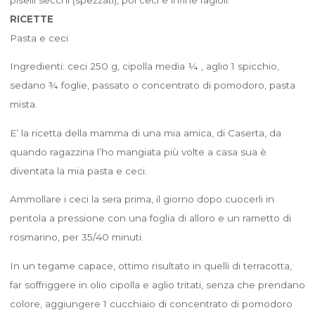
RICETTE
Pasta e ceci
Ingredienti: ceci 250 g, cipolla media ¼ , aglio 1 spicchio,
sedano ¾ foglie, passato o concentrato di pomodoro, pasta
mista.
E’ la ricetta della mamma di una mia amica, di Caserta, da
quando ragazzina l’ho mangiata più volte a casa sua è
diventata la mia pasta e ceci.
Ammollare i ceci la sera prima, il giorno dopo cuocerli in
pentola a pressione con una foglia di alloro e un rametto di
rosmarino, per 35/40 minuti.
In un tegame capace, ottimo risultato in quelli di terracotta,
far soffriggere in olio cipolla e aglio tritati, senza che prendano
colore, aggiungere 1 cucchiaio di concentrato di pomodoro