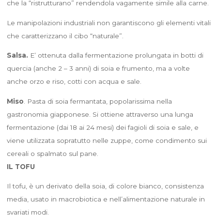
che la “ristrutturano” rendendola vagamente simile alla carne.
Le manipolazioni industriali non garantiscono gli elementi vitali
che caratterizzano il cibo “naturale”.
Salsa.
E’ ottenuta dalla fermentazione prolungata in botti di
quercia (anche 2 – 3 anni) di soia e frumento, ma a volte
anche orzo e riso, cotti con acqua e sale.
Miso
. Pasta di soia fermantata, popolarissima nella
gastronomia giapponese. Si ottiene attraverso una lunga
fermentazione (dai 18 ai 24 mesi) dei fagioli di soia e sale, e
viene utilizzata sopratutto nelle zuppe, come condimento sui
cereali o spalmato sul pane.
IL TOFU
Il tofu, è un derivato della soia, di colore bianco, consistenza
media, usato in macrobiotica e nell’alimentazione naturale in
svariati modi.