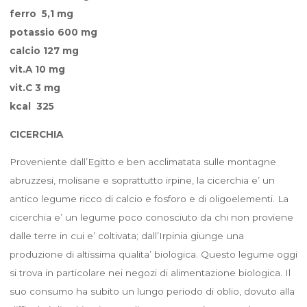
ferro 5,1 mg
potassio 600 mg
calcio 127 mg
vit.A 10 mg
vit.C 3 mg
kcal 325
CICERCHIA
Proveniente dall’Egitto e ben acclimatata sulle montagne
abruzzesi, molisane e soprattutto irpine, la cicerchia e’ un
antico legume ricco di calcio e fosforo e di oligoelementi. La
cicerchia e’ un legume poco conosciuto da chi non proviene
dalle terre in cui e’ coltivata; dall’Irpinia giunge una
produzione di altissima qualita’ biologica. Questo legume oggi
si trova in particolare nei negozi di alimentazione biologica. Il
suo consumo ha subito un lungo periodo di oblio, dovuto alla