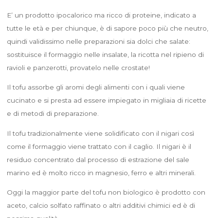
E’ un prodotto ipocalorico ma ricco di proteine, indicato a
tutte le età e per chiunque, è di sapore poco più che neutro,
quindi validissimo nelle preparazioni sia dolci che salate:
sostituisce il formaggio nelle insalate, la ricotta nel ripieno di
ravioli e panzerotti, provatelo nelle crostate!
Il tofu assorbe gli aromi degli alimenti con i quali viene
cucinato e si presta ad essere impiegato in migliaia di ricette
e di metodi di preparazione.
Il tofu tradizionalmente viene solidificato con il nigari così
come il formaggio viene trattato con il caglio. Il nigari è il
residuo concentrato dal processo di estrazione del sale
marino ed è molto ricco in magnesio, ferro e altri minerali.
Oggi la maggior parte del tofu non biologico è prodotto con
aceto, calcio solfato raffinato o altri additivi chimici ed è di