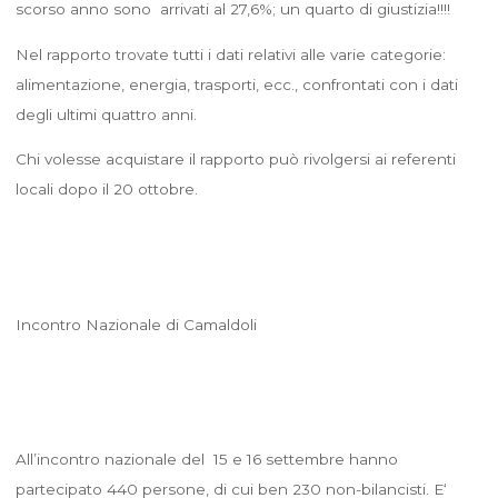
scorso anno sono arrivati al 27,6%; un quarto di giustizia!!!!
Nel rapporto trovate tutti i dati relativi alle varie categorie:
alimentazione, energia, trasporti, ecc., confrontati con i dati
degli ultimi quattro anni.
Chi volesse acquistare il rapporto può rivolgersi ai referenti
locali dopo il 20 ottobre.
Incontro Nazionale di Camaldoli
All’incontro nazionale del 15 e 16 settembre hanno
partecipato 440 persone, di cui ben 230 non-bilancisti. E‘