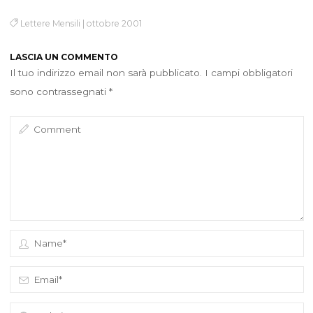
Lettere Mensili
|
ottobre 2001
LASCIA UN COMMENTO
Il tuo indirizzo email non sarà pubblicato.
I campi obbligatori
sono contrassegnati
*