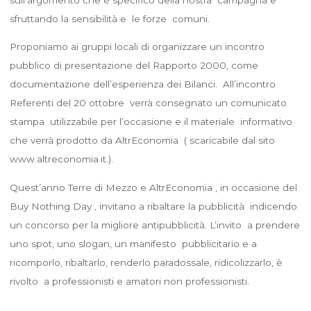
sfruttando la sensibilità e le forze comuni.
Proponiamo ai gruppi locali di organizzare un incontro
pubblico di presentazione del Rapporto 2000, come
documentazione dell’esperienza dei Bilanci. All’incontro
Referenti del 20 ottobre verrà consegnato un comunicato
stampa utilizzabile per l’occasione e il materiale informativo
che verrà prodotto da AltrEconomia ( scaricabile dal sito
www.altreconomia.it.).
Quest’anno Terre di Mezzo e AltrEconomia , in occasione del
Buy Nothing Day , invitano a ribaltare la pubblicità indicendo
un concorso per la migliore antipubblicità. L’invito a prendere
uno spot, uno slogan, un manifesto pubblicitario e a
ricomporlo, ribaltarlo, renderlo paradossale, ridicolizzarlo, è
rivolto a professionisti e amatori non professionisti.