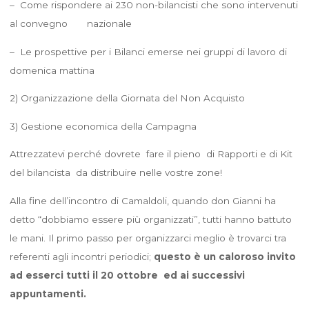
– Come rispondere ai 230 non-bilancisti che sono intervenuti
al convegno nazionale
– Le prospettive per i Bilanci emerse nei gruppi di lavoro di
domenica mattina
2) Organizzazione della Giornata del Non Acquisto
3) Gestione economica della Campagna
Attrezzatevi perché dovrete fare il pieno di Rapporti e di Kit
del bilancista da distribuire nelle vostre zone!
Alla fine dell’incontro di Camaldoli, quando don Gianni ha
detto “dobbiamo essere più organizzati”, tutti hanno battuto
le mani. Il primo passo per organizzarci meglio è trovarci tra
referenti agli incontri periodici;
questo è un caloroso invito
ad esserci tutti il 20 ottobre ed ai successivi
appuntamenti.