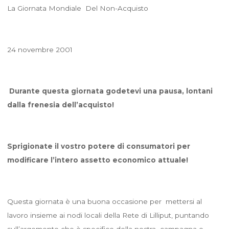
La Giornata Mondiale Del Non-Acquisto
24 novembre 2001
Durante questa giornata godetevi una pausa, lontani
dalla frenesia dell’acquisto!
Sprigionate il vostro potere di consumatori per
modificare l’intero assetto economico attuale!
Questa giornata è una buona occasione per mettersi al
lavoro insieme ai nodi locali della Rete di Lilliput, puntando
sull’argomento che è specifico della nostra campagna e