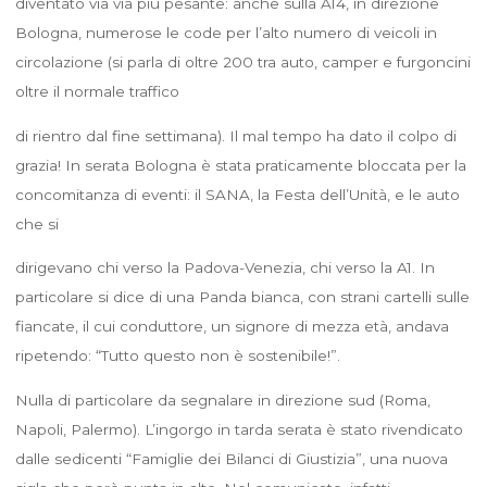
diventato via via più pesante: anche sulla A14, in direzione
Bologna, numerose le code per l’alto numero di veicoli in
circolazione (si parla di oltre 200 tra auto, camper e furgoncini
oltre il normale traffico
di rientro dal fine settimana). Il mal tempo ha dato il colpo di
grazia! In serata Bologna è stata praticamente bloccata per la
concomitanza di eventi: il SANA, la Festa dell’Unità, e le auto
che si
dirigevano chi verso la Padova-Venezia, chi verso la A1. In
particolare si dice di una Panda bianca, con strani cartelli sulle
fiancate, il cui conduttore, un signore di mezza età, andava
ripetendo: “Tutto questo non è sostenibile!”.
Nulla di particolare da segnalare in direzione sud (Roma,
Napoli, Palermo). L’ingorgo in tarda serata è stato rivendicato
dalle sedicenti “Famiglie dei Bilanci di Giustizia”, una nuova