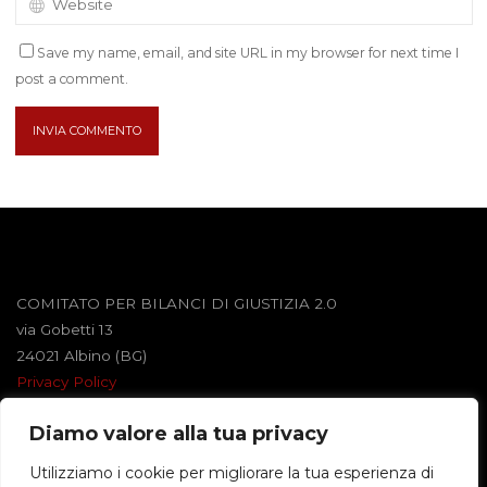
Save my name, email, and site URL in my browser for next time I
post a comment.
COMITATO PER BILANCI DI GIUSTIZIA 2.0
via Gobetti 13
24021 Albino (BG)
Privacy Policy
Diamo valore alla tua privacy
Powered by
Roseta
&
WordPress
.
Utilizziamo i cookie per migliorare la tua esperienza di