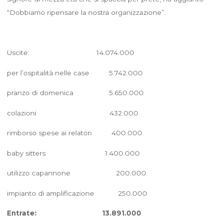
“Dobbiamo ripensare la nostra organizzazione”.
Uscite: 14.074.000
per l’ospitalità nelle case 5.742.000
pranzo di domenica 5.650.000
colazioni 432.000
rimborso spese ai relatori 400.000
baby sitters 1.400.000
utilizzo capannone 200.000
impianto di amplificazione 250.000
Entrate: 13.891.000