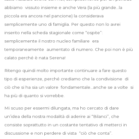
abbiamo vissuto insieme e anche Vera (la più grande…la
piccola era ancora nel pancione) la considerava
semplicemente uno di famiglia. Per questo non lo avrei
inserito nella scheda stagionale come “ospite”:
semplicemente il nostro nucleo familiare era
temporaneamente aumentato di numero. Che poi non è più
calato perché è nata Serena!
Ritengo quindi molto importante continuare a fare questo
tipo di esperienze, perché crediamo che la condivisione di
ciò che si ha sia un valore fondamentale…anche se a volte si
ha più di quanto si vorrebbe.
Mi scuso per essermi dilungata, ma ho cercato di dare
un’idea della nostra modalità di aderire ai “Bilanci”, che
consiste soprattutto in un costante tentativo di metterci in
discussione e non perdere di vista “ciò che conta”.