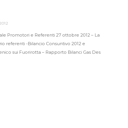
2012
le Promotori e Referenti 27 ottobre 2012 – La
o referenti -Bilancio Consuntivo 2012 e
nico sui Fuorirotta – Rapporto Bilanci Gas Des