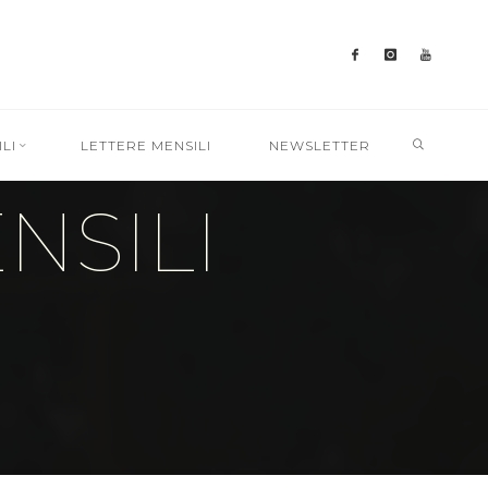
SEARC
LI
LETTERE MENSILI
NEWSLETTER
NSILI