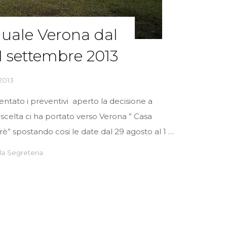
uale Verona dal
 1 settembre 2013
2013
entato i preventivi aperto la decisione a
 scelta ci ha portato verso Verona ” Casa
è” spostando cosi le date dal 29 agosto al 1 …
la Segreteria