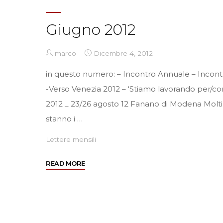
Giugno 2012
marco
Dicembre 4, 2012
in questo numero: – Incontro Annuale – Incont
-Verso Venezia 2012 – ‘Stiamo lavorando per/con
2012 _ 23/26 agosto 12 Fanano di Modena Mol
stanno i …
Lettere mensili
"Giugno
READ MORE
2012"