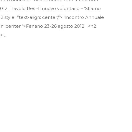
012 _Tavolo Res -Il nuovo volontario – ‘Stiamo
2 style=”text-align: center;”>l’Incontro Annuale
ign: center;”>Fanano 23-26 agosto 2012 <h2
”> …