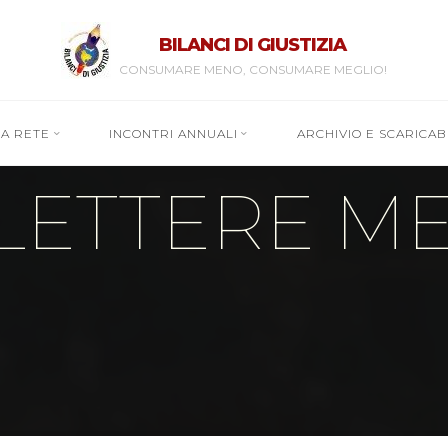
BILANCI DI GIUSTIZIA
CONSUMARE MENO, CONSUMARE MEGLIO!
RA RETE
INCONTRI ANNUALI
ARCHIVIO E SCARICABI
 LETTERE ME