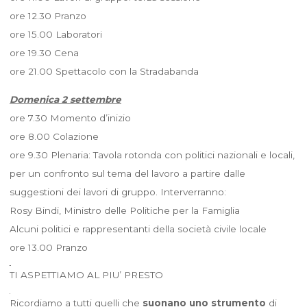
ore 12.30 Pranzo
ore 15.00 Laboratori
ore 19.30 Cena
ore 21.00 Spettacolo con la Stradabanda
Domenica 2 settembre
ore 7.30 Momento d’inizio
ore 8.00 Colazione
ore 9.30 Plenaria: Tavola rotonda con politici nazionali e locali,
per un confronto sul tema del lavoro a partire dalle
suggestioni dei lavori di gruppo. Interverranno:
Rosy Bindi, Ministro delle Politiche per la Famiglia
Alcuni politici e rappresentanti della società civile locale
ore 13.00 Pranzo
TI ASPETTIAMO AL PIU’ PRESTO
Ricordiamo a tutti quelli che
suonano uno strumento
di