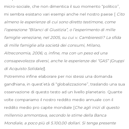
micro-sociale, che non dimentica il suo momento “politico”,
mi sembra esistano vari esempi anche nel nostro paese [
Cito
almeno le esperienze di cui sono diretto testimone, come
l’operazione “Bilanci di Giustizia”, o l’esperimento di mille
famiglie veneziane, nel 2005, su cui v. Cambieresti? La sfida
di mille famiglie alla società dei consumi, Milano,
Altreconomia, 2006; o, infine, ma con un peso ed una
consapevolezza diversi, anche le esperienze dei “GAS” (Gruppi
di Acquisto Solidale)
].
Potremmo infine elaborare per noi stessi una domanda
gandhiana, in quest’età di “globalizzazione”, traslando una sua
osservazione di questo testo ad un livello planetario. Quante
volte compariamo il nostro reddito medio annuale con il
reddito medio pro capite mondiale [
Che agli inizi di questo
millennio ammontava, secondo le stime della Banca
Mondiale, a poco più di 5.100,00 dollari. Si tenga presente