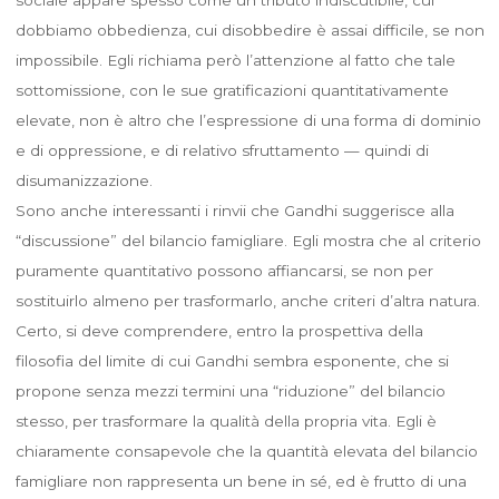
dobbiamo obbedienza, cui disobbedire è assai difficile, se non
impossibile. Egli richiama però l’attenzione al fatto che tale
sottomissione, con le sue gratificazioni quantitativamente
elevate, non è altro che l’espressione di una forma di dominio
e di oppressione, e di relativo sfruttamento — quindi di
disumanizzazione.
Sono anche interessanti i rinvii che Gandhi suggerisce alla
“discussione” del bilancio famigliare. Egli mostra che al criterio
puramente quantitativo possono affiancarsi, se non per
sostituirlo almeno per trasformarlo, anche criteri d’altra natura.
Certo, si deve comprendere, entro la prospettiva della
filosofia del limite di cui Gandhi sembra esponente, che si
propone senza mezzi termini una “riduzione” del bilancio
stesso, per trasformare la qualità della propria vita. Egli è
chiaramente consapevole che la quantità elevata del bilancio
famigliare non rappresenta un bene in sé, ed è frutto di una