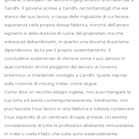
Gandhi. Il giovane scrisse a Gandhi, raccontandogli che era
stanco del suo lavoro, a causa delle ingiustizie di cui faceva
esperienza nella propria stessa fabbrica, nonché dell’amaro
egoismo e della durezza di cuore dei proprietari, ma che
esitava ad abbandonarlo, in quanto una dozzina di persone
dipendevano da lui per il proprio sostentamento. E
concludeva sostenendo di ritenere ormai il suo servizio in
quel contesto anche peggiore del servizio al Governo
britannico, e chiedendo consiglio a Gandhi. Questi rispose
sulle colonne di «Young India», come segue:
Come dice un vecchio adagio inglese, non puoi mangiare la
tua torta ed averla contemporaneamente. Similmente, non
puoi lasciare il tuo lavoro in una fabbrica e tuttavia conservare
il tuo stipendio di un centinaio di rupie al mese. Un’attenta
considerazione di tutte le professioni altamente remunerative
in India ci rivela il fatto che tutte sono essenzialmente