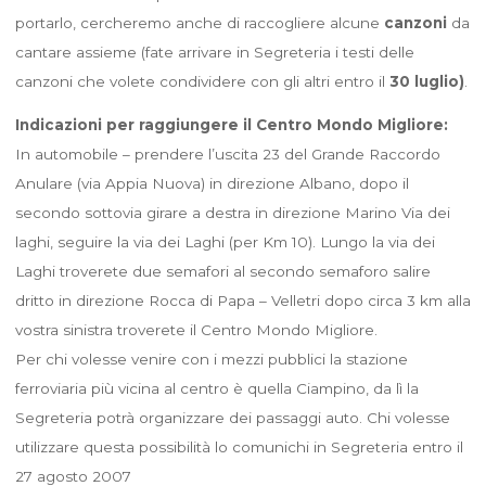
portarlo, cercheremo anche di raccogliere alcune
canzoni
da
cantare assieme (fate arrivare in Segreteria i testi delle
canzoni che volete condividere con gli altri entro il
30 luglio)
.
Indicazioni per raggiungere il Centro Mondo Migliore:
In automobile – prendere l’uscita 23 del Grande Raccordo
Anulare (via Appia Nuova) in direzione Albano, dopo il
secondo sottovia girare a destra in direzione Marino Via dei
laghi, seguire la via dei Laghi (per Km 10). Lungo la via dei
Laghi troverete due semafori al secondo semaforo salire
dritto in direzione Rocca di Papa – Velletri dopo circa 3 km alla
vostra sinistra troverete il Centro Mondo Migliore.
Per chi volesse venire con i mezzi pubblici la stazione
ferroviaria più vicina al centro è quella Ciampino, da lì la
Segreteria potrà organizzare dei passaggi auto. Chi volesse
utilizzare questa possibilità lo comunichi in Segreteria entro il
27 agosto 2007