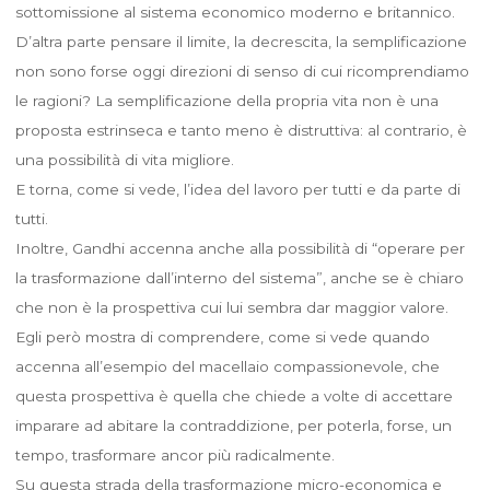
sottomissione al sistema economico moderno e britannico.
D’altra parte pensare il limite, la decrescita, la semplificazione
non sono forse oggi direzioni di senso di cui ricomprendiamo
le ragioni? La semplificazione della propria vita non è una
proposta estrinseca e tanto meno è distruttiva: al contrario, è
una possibilità di vita migliore.
E torna, come si vede, l’idea del lavoro per tutti e da parte di
tutti.
Inoltre, Gandhi accenna anche alla possibilità di “operare per
la trasformazione dall’interno del sistema”, anche se è chiaro
che non è la prospettiva cui lui sembra dar maggior valore.
Egli però mostra di comprendere, come si vede quando
accenna all’esempio del macellaio compassionevole, che
questa prospettiva è quella che chiede a volte di accettare
imparare ad abitare la contraddizione, per poterla, forse, un
tempo, trasformare ancor più radicalmente.
Su questa strada della trasformazione micro-economica e