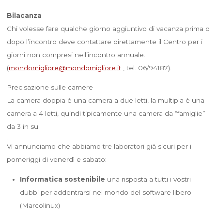
Bilacanza
Chi volesse fare qualche giorno aggiuntivo di vacanza prima o
dopo l’incontro deve contattare direttamente il Centro per i
giorni non compresi nell’incontro annuale.
(
mondomigliore@mondomigliore.it
, tel. 06/94187).
Precisazione sulle camere
La camera doppia è una camera a due letti, la multipla è una
camera a 4 letti, quindi tipicamente una camera da “famiglie”
da 3 in su.
Vi annunciamo che abbiamo tre laboratori già sicuri per i
pomeriggi di venerdì e sabato:
Informatica sostenibile
una risposta a tutti i vostri
dubbi per addentrarsi nel mondo del software libero
(Marcolinux)