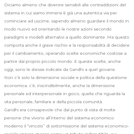
Diciamo almeno che divenire sensibili alle contraddizioni del
sistema in cui siamo immersi è già una autentica via per
cominciare ad uscirne, sapendo almeno guardare il mondo in
modo nuovo ed orientando le nostre azioni secondo
paradigmi e modelli alternativi a quello dominante. Ma questo
comporta anche il grave rischio e la responsabilità di decidere
per il cambiamento, operando scelte economiche costose a
partire dal proprio piccolo mondo. E queste scelte, anche
oggi, sono le stesse indicate da Gandhi a quel giovane.
Non c’è solo la dimensione sociale e politica della questione
economica: c’è, inscindibilmente, anche la dimensione
personale ed interpersonale in gioco, quella che riguarda la
vita personale, familiare e della piccola comunità.
Gandhi era consapevole che dal punto di vista di molte
persone che vivono all’interno del sistema economico
moderno il “vincolo” di sottomissione del sistema economico-
sociale appare spesso come un tributo indiscutibile, cui