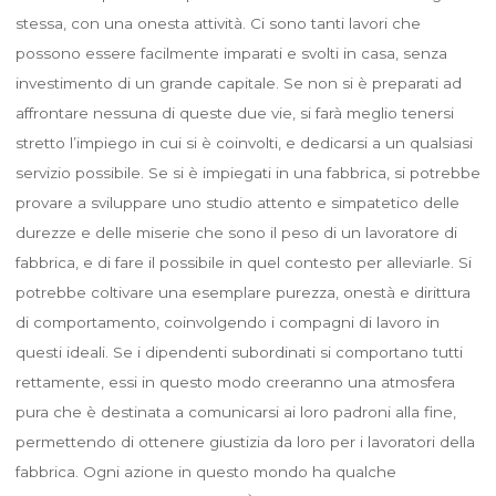
stessa, con una onesta attività. Ci sono tanti lavori che
possono essere facilmente imparati e svolti in casa, senza
investimento di un grande capitale. Se non si è preparati ad
affrontare nessuna di queste due vie, si farà meglio tenersi
stretto l’impiego in cui si è coinvolti, e dedicarsi a un qualsiasi
servizio possibile. Se si è impiegati in una fabbrica, si potrebbe
provare a sviluppare uno studio attento e simpatetico delle
durezze e delle miserie che sono il peso di un lavoratore di
fabbrica, e di fare il possibile in quel contesto per alleviarle. Si
potrebbe coltivare una esemplare purezza, onestà e dirittura
di comportamento, coinvolgendo i compagni di lavoro in
questi ideali. Se i dipendenti subordinati si comportano tutti
rettamente, essi in questo modo creeranno una atmosfera
pura che è destinata a comunicarsi ai loro padroni alla fine,
permettendo di ottenere giustizia da loro per i lavoratori della
fabbrica. Ogni azione in questo mondo ha qualche