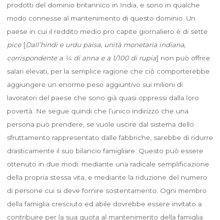
prodotti del dominio britannico in India, e sono in qualche
modo connesse al mantenimento di questo dominio. Un
paese in cui il reddito medio pro capite giornaliero è di sette
pice
[
Dall’hindi e urdu paisa, unità monetaria indiana,
corrispondente a ¼ di anna e a 1/100 di rupia
] non può offrire
salari elevati, per la semplice ragione che ciò comporterebbe
aggiungere un enorme peso aggiuntivo sui milioni di
lavoratori del paese che sono già quasi oppressi dalla loro
povertà. Ne segue quindi che l’unico indirizzo che una
persona può prendere, se vuole uscire dal sistema dello
sfruttamento rappresentato dalle fabbriche, sarebbe di ridurre
drasticamente il suo bilancio famigliare. Questo può essere
ottenuto in due modi: mediante una radicale semplificazione
della propria stessa vita, e mediante la riduzione del numero
di persone cui si deve fornire sostentamento. Ogni membro
della famiglia cresciuto ed abile dovrebbe essere invitato a
contribuire per la sua quota al mantenimento della famiglia