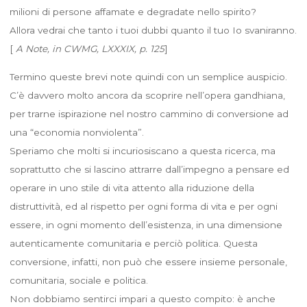
milioni di persone affamate e degradate nello spirito?
Allora vedrai che tanto i tuoi dubbi quanto il tuo Io svaniranno.
[
A Note, in CWMG, LXXXIX, p. 125
]
Termino queste brevi note quindi con un semplice auspicio.
C’è davvero molto ancora da scoprire nell’opera gandhiana,
per trarne ispirazione nel nostro cammino di conversione ad
una “economia nonviolenta”.
Speriamo che molti si incuriosiscano a questa ricerca, ma
soprattutto che si lascino attrarre dall’impegno a pensare ed
operare in uno stile di vita attento alla riduzione della
distruttività, ed al rispetto per ogni forma di vita e per ogni
essere, in ogni momento dell’esistenza, in una dimensione
autenticamente comunitaria e perciò politica. Questa
conversione, infatti, non può che essere insieme personale,
comunitaria, sociale e politica.
Non dobbiamo sentirci impari a questo compito: è anche