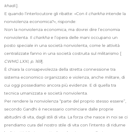
khadi.
].
E quando l’interlocutore gli ribatte: «Con il
charkha
intende la
nonviolenza economica?», risponde:
Non la nonviolenza economica, ma dovrei dire l’economia
nonviolenta. Il
charkha
e l’opera delle mani occupano un
posto speciale in una società nonviolenta, come le attività
centralizzate fanno in una società costruita sul militarismo [
CWMG LXXI, p. 169
].
È chiara la consapevolezza della stretta connessione tra
sistema economico organizzato e violenza, anche militare, di
cui oggi possediamo ancora più evidenze. E di quella tra
tecnica umanizzata e società nonviolenta.
Per rendere la nonviolenza “parte del proprio stesso essere”,
secondo Gandhi è necessario cominciare dalle proprie
abitudini di vita, dagli stili di vita. La forza che nasce in noi se ci
prendiamo cura del nostro stile di vita con l’intento di ridurne