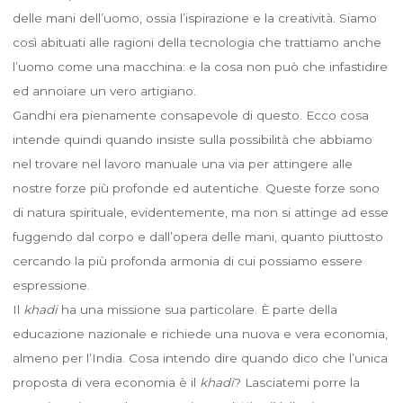
delle mani dell’uomo, ossia l’ispirazione e la creatività. Siamo
così abituati alle ragioni della tecnologia che trattiamo anche
l’uomo come una macchina: e la cosa non può che infastidire
ed annoiare un vero artigiano.
Gandhi era pienamente consapevole di questo. Ecco cosa
intende quindi quando insiste sulla possibilità che abbiamo
nel trovare nel lavoro manuale una via per attingere alle
nostre forze più profonde ed autentiche. Queste forze sono
di natura spirituale, evidentemente, ma non si attinge ad esse
fuggendo dal corpo e dall’opera delle mani, quanto piuttosto
cercando la più profonda armonia di cui possiamo essere
espressione.
Il
khadi
ha una missione sua particolare. È parte della
educazione nazionale e richiede una nuova e vera economia,
almeno per l’India. Cosa intendo dire quando dico che l’unica
proposta di vera economia è il
khadi
? Lasciatemi porre la