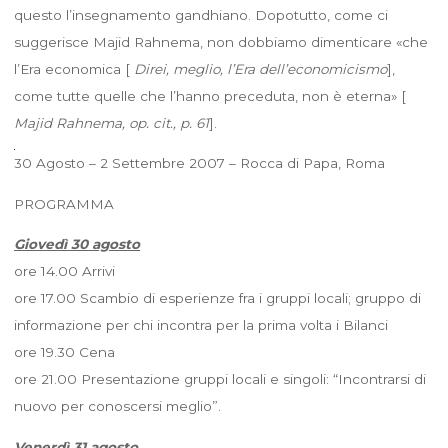
questo l’insegnamento gandhiano. Dopotutto, come ci
suggerisce Majid Rahnema, non dobbiamo dimenticare «che
l’Era economica [
Direi, meglio, l’Era dell’economicismo
],
come tutte quelle che l’hanno preceduta, non è eterna» [
Majid Rahnema, op. cit., p. 61
].
30 Agosto – 2 Settembre 2007 – Rocca di Papa, Roma
PROGRAMMA
Giovedì 30 agosto
ore 14.00 Arrivi
ore 17.00 Scambio di esperienze fra i gruppi locali; gruppo di
informazione per chi incontra per la prima volta i Bilanci
ore 19.30 Cena
ore 21.00 Presentazione gruppi locali e singoli: “Incontrarsi di
nuovo per conoscersi meglio”.
Venerdì 31 agosto