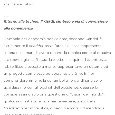
scaricabile dal sito.
[…]
Ritorno alla techne. Il
khadi,
simbolo e via di conversione
alla nonviolenza
Il simbolo dell’economia nonviolenta, secondo Gandhi, è
sicuramente il
charkha
, ossia l’arcolaio. Esso rappresenta
l’opera delle mani, il lavoro umano, la tecnica come alternativa
alla tecnologia. La filatura, la tessitura, e quindi il
khadi
, ossia
l’abito filato e tessuto a mano, rappresentano un sistema ed
un progetto complesso ed operante a più livelli. Non
comprenderemmo nulla del simbolismo gandhiano se lo
guardassimo con gli occhiali dell’occidente, ossia se lo
considerassimo solo una questione di “visioni del mondo”,
qualcosa di astratto e puramente verbale, tipico della
“predicazione” moralistica, o peggio ancora, riducendolo a
una questione di “immagine”.