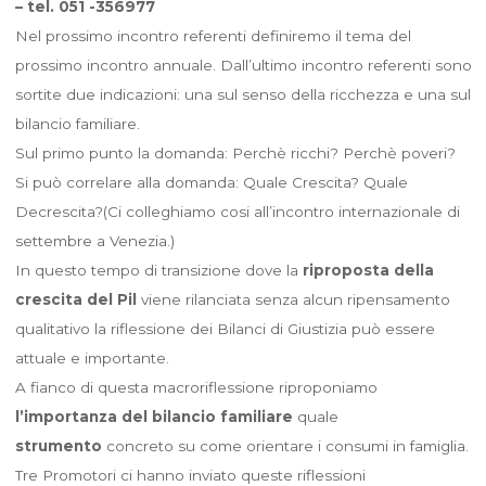
– tel. 051 -356977
Nel prossimo incontro referenti definiremo il tema del
prossimo incontro annuale. Dall’ultimo incontro referenti sono
sortite due indicazioni: una sul senso della ricchezza e una sul
bilancio familiare.
Sul primo punto la domanda: Perchè ricchi? Perchè poveri?
Si può correlare alla domanda: Quale Crescita? Quale
Decrescita?(Ci colleghiamo cosi all’incontro internazionale di
settembre a Venezia.)
In questo tempo di transizione dove la
riproposta della
crescita del Pil
viene rilanciata senza alcun ripensamento
qualitativo la riflessione dei Bilanci di Giustizia può essere
attuale e importante.
A fianco di questa macroriflessione riproponiamo
l’importanza del bilancio familiare
quale
strumento
concreto su come orientare i consumi in famiglia.
Tre Promotori ci hanno inviato queste riflessioni