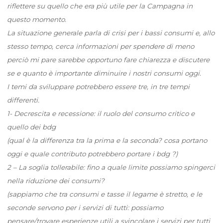
riflettere su quello che era più utile per la Campagna in
questo momento.
La situazione generale parla di crisi per i bassi consumi e, allo
stesso tempo, cerca informazioni per spendere di meno
perciò mi pare sarebbe opportuno fare chiarezza e discutere
se e quanto è importante diminuire i nostri consumi oggi.
I temi da sviluppare potrebbero essere tre, in tre tempi
differenti.
1- Decrescita e recessione: il ruolo del consumo critico e
quello dei bdg
(qual è la differenza tra la prima e la seconda? cosa portano
oggi e quale contributo potrebbero portare i bdg ?)
2 – La soglia tollerabile: fino a quale limite possiamo spingerci
nella riduzione dei consumi?
(sappiamo che tra consumi e tasse il legame è stretto, e le
seconde servono per i servizi di tutti: possiamo
pensare/trovare esperienze utili a svincolare i servizi per tutti