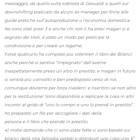
messaggio, da quello sulla sobrietà di Gesualdi a quelli sul
downshifting praticato da alcuni ex manager per finire alle
guide pratiche sull’autoproduzione o l’economia domestica.
Ne sono stati presi 3 e anche chi non li ha presi magari si è
segnato dei titoli, è stato un modo per praticare la
condivisione e per creare un legame.
Forse qualcuno ha comprato più volentieri il libro dei Bilanci
anche perché si sentiva “impegnato” dall’averne
inaspettatamente preso un altro in prestito, e magari in futuro
si sentirà più coinvolto e ben predisposto verso di noi,
comunque dovremo per forza rivederci e risentirci se non altro
per la restituzione! Sono disponibile a replicare la cosa in altri
incontri al grido di “uno lo compri e uno lo prendi in prestito”.
ho preparato un file per raccogliere i dati della
persona e il libro che prende in prestito.
4) molte domande che ci sono state fatte si sono basate sui
bilanci della mia famiglia portati e distribuiti uno ciascuno. E’