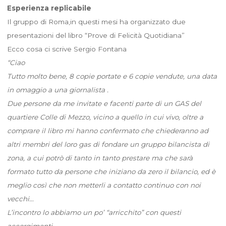
Esperienza replicabile
Il gruppo di Roma,in questi mesi ha organizzato due
presentazioni del libro “Prove di Felicità Quotidiana”
Ecco cosa ci scrive Sergio Fontana
“Ciao
Tutto molto bene, 8 copie portate e 6 copie vendute, una data
in omaggio a una giornalista .
Due persone da me invitate e facenti parte di un GAS del
quartiere Colle di Mezzo, vicino a quello in cui vivo, oltre a
comprare il libro mi hanno confermato che chiederanno ad
altri membri del loro gas di fondare un gruppo bilancista di
zona, a cui potrò di tanto in tanto prestare ma che sarà
formato tutto da persone che iniziano da zero il bilancio, ed è
meglio così che non metterli a contatto continuo con noi
vecchi…
L’incontro lo abbiamo un po’ “arricchito” con questi
accorgimenti,