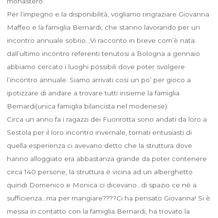
monastero.
Per l’impegno e la disponibilità, vogliamo ringraziare Giovanna
Maffeo e la famiglia Bernardi, che stanno lavorando per un
incontro annuale sobrio…Vi racconto in breve com’è nata:
dall’ultimo incontro referenti tenutosi a Bologna a gennaio
abbiamo cercato i luoghi possibili dove poter svolgere
l’incontro annuale. Siamo arrivati cosi un po’ per gioco a
ipotizzare di andare a trovare tutti insieme la famiglia
Bernardi(unica famiglia bilancista nel modenese).
Circa un anno fa i ragazzi dei Fuorirotta sono andati da loro a
Sestola per il loro incontro invernale, tornati entusiasti di
quella esperienza ci avevano detto che la struttura dove
hanno alloggiato era abbastanza grande da poter contenere
circa 140 persone, la struttura è vicina ad un alberghetto
quindi Domenico e Monica ci dicevano…di spazio ce nè a
sufficienza…ma per mangiare????Ci ha pensato Giovanna! Si è
messa in contatto con la famiglia Bernardi, ha trovato la