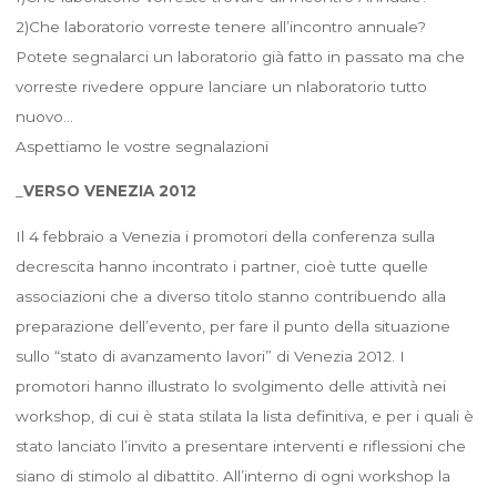
2)Che laboratorio vorreste tenere all’incontro annuale?
Potete segnalarci un laboratorio già fatto in passato ma che
vorreste rivedere oppure lanciare un nlaboratorio tutto
nuovo…
Aspettiamo le vostre segnalazioni
_
VERSO VENEZIA 2012
Il 4 febbraio a Venezia i promotori della conferenza sulla
decrescita hanno incontrato i partner, cioè tutte quelle
associazioni che a diverso titolo stanno contribuendo alla
preparazione dell’evento, per fare il punto della situazione
sullo “stato di avanzamento lavori” di Venezia 2012. I
promotori hanno illustrato lo svolgimento delle attività nei
workshop, di cui è stata stilata la lista definitiva, e per i quali è
stato lanciato l’invito a presentare interventi e riflessioni che
siano di stimolo al dibattito. All’interno di ogni workshop la