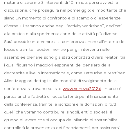
mattina ci saranno 3 interventi di 10 minuti, poi si avvierà la
discussione, che proseguirà nel pomeriggio: è importante che
siano un momento di confronto e di scambio di esperienze
diverse. Ci saranno anche degli “activity workshop”, dedicati
alla pratica e alla sperimentazione delle attività più diverse.
Sarà possibile intervenire alla conferenza anche all’interno dei
focus e tramite i poster, mentre per gli interventi nelle
assemblee plenarie sono già stati contattati diversi relatori, tra
i quali figurano i maggiori esponenti del pensiero della
decrescita a livello internazionale, come Latouche e Martinez
Alier. Maggiori dettagli sulle modalità di svolgimento della
conferenza si trovano sul sito
www.venezia2012.it
. Intanto è
partita anche l’attività di raccolta fondi per il finanziamento
della conferenza, tramite le iscrizioni e le donazioni di tutti
quelli che vorranno contribuire, singoli, enti o società. Il
gruppo di lavoro che si occupa del bilancio di sostenibilità
controllerà la provenienza dei finanziamenti, per assicurarsi