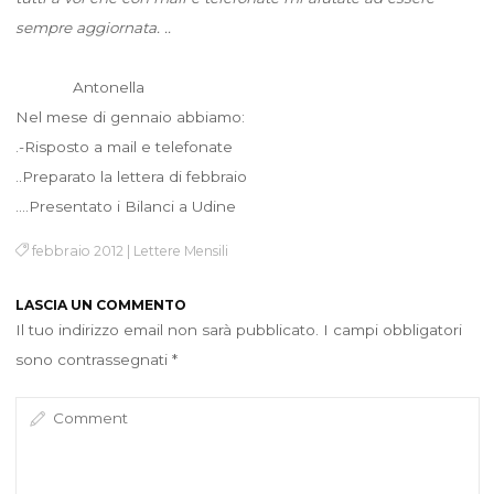
sempre aggiornata. ..
Antonella
Nel mese di gennaio abbiamo:
.-Risposto a mail e telefonate
..Preparato la lettera di febbraio
….Presentato i Bilanci a Udine
febbraio 2012
|
Lettere Mensili
LASCIA UN COMMENTO
Il tuo indirizzo email non sarà pubblicato.
I campi obbligatori
sono contrassegnati
*