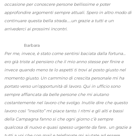
occasione per conoscere persone bellissime e poter
approfondire argomenti sempre attuali. Spero in altro modo di
continuare questa bella strada…..un grazie a tutti e un
arrivederci ai prossimi incontri.
Barbara
Per me, invece, è stato come sentirsi baciata dalla fortuna…
ero già triste al pensiero che il mio anno stesse per finire e
invece quando meno te lo aspetti ti trovi al posto giusto nel
momento giusto. Un cammino di crescita personale mi ha
portato verso un’opportunità di lavoro. Qui in ufficio sono
sempre affiancata da belle persone che mi aiutano
costantemente nel lavoro che svolgo. Inutile dire che questo
lavoro così “insolito” mi piace tanto. I ritmi e gli alti e bassi
della Campagna fanno si che ogni giorno c’è sempre
qualcosa di nuovo e quasi spesso urgente da fare.. un grazie a
tutti a voi che con mail e telefonate mi aiutate ad essere