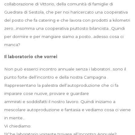
collaborazione di Vittorio, della comunità di famiglie di
Guedrara di Sestola, che per noi haricercato una cooperativa
del posto che fa catering e che lavora con prodotti a kilometri
zero…insomma una cooperativa piuttosto bilancista…Quindi
per dormire e per mangiare siamo a posto…adesso cosa ci
manca?
Il laboratorio che vorrei
Non può esserci incontro annuale senza i laboratori…sono il
punto forte dell’incontro e della nostra Campagna .
Rappresentano la palestra dell’autoproduzione che ci fa
imparare cose nuove, provare e guardare
ammirati e soddisfatti il nostro lavoro. Quindi iniziamo a
mescolare autoproduzione e fantasia e vediamo cosa ci viene
in mente…
Vi chiediamo:
1)Che laboratorio vorreste trovare all’Incontro Annuale?