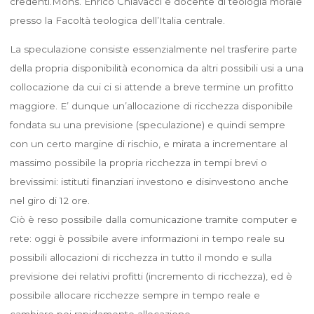
credenti.Mons. Enrico Chiavacci è docente di teologia morale
presso la Facoltà teologica dell’Italia centrale.
La speculazione consiste essenzialmente nel trasferire parte
della propria disponibilità economica da altri possibili usi a una
collocazione da cui ci si attende a breve termine un profitto
maggiore. E’ dunque un’allocazione di ricchezza disponibile
fondata su una previsione (speculazione) e quindi sempre
con un certo margine di rischio, e mirata a incrementare al
massimo possibile la propria ricchezza in tempi brevi o
brevissimi: istituti finanziari investono e disinvestono anche
nel giro di 12 ore.
Ciò è reso possibile dalla comunicazione tramite computer e
rete: oggi è possibile avere informazioni in tempo reale su
possibili allocazioni di ricchezza in tutto il mondo e sulla
previsione dei relativi profitti (incremento di ricchezza), ed è
possibile allocare ricchezze sempre in tempo reale e
cambiare poi rapidamente allocazione.