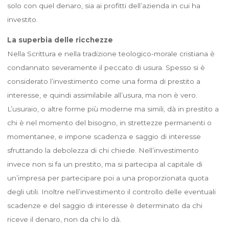
solo con quel denaro, sia ai profitti dell’azienda in cui ha
investito.
La superbia delle ricchezze
Nella Scrittura e nella tradizione teologico-morale cristiana è
condannato severamente il peccato di usura. Spesso si è
considerato l’investimento come una forma di prestito a
interesse, e quindi assimilabile all’usura, ma non è vero.
L’usuraio, o altre forme più moderne ma simili, dà in prestito a
chi è nel momento del bisogno, in strettezze permanenti o
momentanee, e impone scadenza e saggio di interesse
sfruttando la debolezza di chi chiede. Nell’investimento
invece non si fa un prestito, ma si partecipa al capitale di
un’impresa per partecipare poi a una proporzionata quota
degli utili. Inoltre nell’investimento il controllo delle eventuali
scadenze e del saggio di interesse è determinato da chi
riceve il denaro, non da chi lo dà.