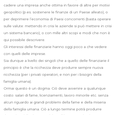
cadere una impresa anche ottima in favore di altre per motivi
geopolitici (p.es. sostenere le finanze di un Paese alleato), o
per deprimere l’economia di Paesi concorrenti (basta operare
sulle valute: mettendo in crisi le aziende si può mettere in crisi
un sistema bancario), o con mille altri scopi e modi che non è
qui possibile descrivere.
Gli interessi delle finanziarie hanno oggi poco a che vedere
con quelli delle imprese.
Sia dunque a livello dei singoli che a quello delle finanziarie il
principio è che la ricchezza deve produrre sempre nuova
ricchezza (per i privati operatori, e non per i bisogni della
famiglia umana).
Ormai questo è un dogma. Ciò deve avvenire a qualunque
costo: salari di fame, licenziamenti, lavoro minorile etc. senza
alcun riguardo ai grandi problemi della fame e della miseria
della famiglia umana. Ciò a lungo termine potrà produrre