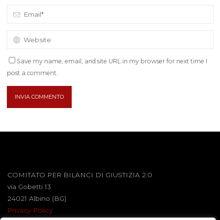
Save my name, email, and site URL in my browser for next time I
post a comment.
COMITATO PER BILANCI DI GIUSTIZIA 2.0
via Gobetti 13
24021 Albino (BG)
Privacy Policy