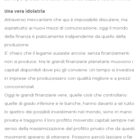
Una vera idolatria
Attraverso meccanismi che qui è impossibile discutere, ma
soprattutto ai nuovi mezzi di comunicazione, oggi il mondo
della finanza è praticamente indipendente da quello della
produzione.
E’ chiaro che il legame sussiste ancora: senza finanziamenti
non si produce. Ma le grandi finanziarie planetarie muovono i
capitali disponibili dove più gli conviene. Un tempo si investiva
in imprese che producessero con qualità migliore e a prezzi
concorrenziali.
Oggi le grandi finanziarie vere, quelle cioè che controllano
quelle di grado inferiore e le banche, hanno davanti a sé tutto
lo spettro dei possibili investimenti nel mondo, sono in mano
privata e traggono il loro profitto movendo capitali sempre nel
senso della massimizzazione del profitto privato che da questi
movimenti sperano di ottenere. Possono perciò lasciare o far