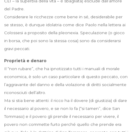
CEI – la superbia della vita – è sbagliata) esclude dall’amore
del Padre.
Considerare le ricchezze come bene in sé, desiderabile per
se stesso, è dunque idolatria come dice Paolo nella lettera ai
Colossesi a proposito della pleonexia. Speculazione (o gioco
in borsa, che poi sono la stessa cosa) sono da considerarsi
gravi peccati.
Proprietà e denaro
Il “non rubare”, che ha ipnotizzato tutti i manuali di morale
economica, è solo un caso particolare di questo peccato, con
l’aggravante del danno e della violazione di diritti socialmente
riconosciuti dell’altro.
Ma si stia bene attenti: il ricco ha il dovere (di giustizia) di dare
il necessario al povero, e se non lo fa (“si tamen”, dice San
Tommaso) e il povero gli prende il necessario per vivere, il
povero non commette furto perché quello che prende era