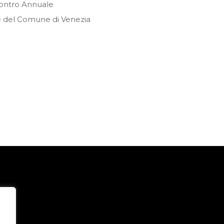
ncontro Annuale
ile del Comune di Venezia