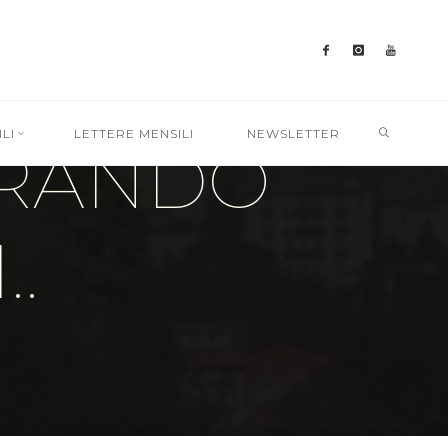
SEARC
LI
LETTERE MENSILI
NEWSLETTER
ORANDO
.