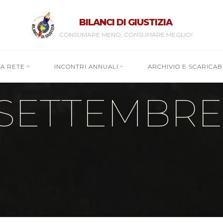
BILANCI DI GIUSTIZIA
CONSUMARE MENO, CONSUMARE MEGLIO!
RA RETE
INCONTRI ANNUALI
ARCHIVIO E SCARICABI
 SETTEMBRE