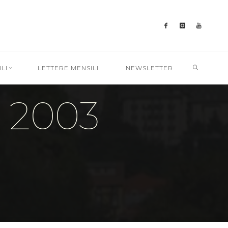
SEARC
LI
LETTERE MENSILI
NEWSLETTER
 2003