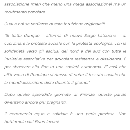
associazione (men che meno una mega associazione) ma un
movimento popolare.
Guai a noi se tradiamo questa intuizione originale!!!
“Si tratta dunque – afferma di nuovo Serge Latouche – di
coordinare la protesta sociale con la protesta ecologica, con la
solidarietà verso gli esclusi del nord e del sud con tutte le
iniziative associative per articolare resistenza e dissidenza. E
per sboccare alla fine in una società autonoma. E’ così che
all’inverso di Penelope si ritesse di notte il tessuto sociale che
la mondializzazione disfa durante il giorno.”
Dopo quelle splendide giornate di Firenze, queste parole
diventano ancora più pregnanti.
Il commercio equo e solidale è una perla preziosa. Non
buttiamola via! Buon lavoro!