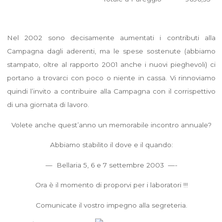
Nel 2002 sono decisamente aumentati i contributi alla
Campagna dagli aderenti, ma le spese sostenute (abbiamo
stampato, oltre al rapporto 2001 anche i nuovi pieghevoli) ci
portano a trovarci con poco o niente in cassa. Vi rinnoviamo
quindi l’invito a contribuire alla Campagna con il corrispettivo
di una giornata di lavoro.
Volete anche quest’anno un memorabile incontro annuale?
Abbiamo stabilito il dove e il quando:
— Bellaria 5, 6 e 7 settembre 2003 —-
Ora è il momento di proporvi per i laboratori !!!
Comunicate il vostro impegno alla segreteria.