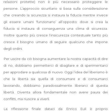
relazioni protette) non è più necessario proteggere le
persone. L’approccio sicuritario si basa sulla considerazione
che creando la sicurezza si instaura la fiducia mentre invece
gli essere umani ‘funzionano’ all’opposto: dove si crea la
fiducia si instaura di conseguenza una clima di sicurezza.
Inoltre quanto più cresce l’insicurezza contestuale tanto più
cresce il bisogno umano di seguire qualcuno che impone
degli ordini.
Per uscire da ciò bisogna aumentare la nostra capacità di dire
di no, dobbiamo permetterci di sbagliare e di sperimentarci
per approdare a qualcosa di nuovo. Oggi l’idea del liberismo è
che la libertà sia quella di consumare e di consumarci
lavorando, dobbiamo paradossalmente liberarci di questa
libertà. Diventa allora fondamentale non avere paura dei
conflitti, ma riuscire a viverli.
La riflessione finale dataci da Enrico Euli è proprio