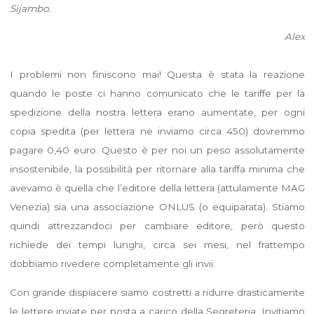
Sijambo.
Alex
I problemi non finiscono mai! Questa è stata la reazione
quando le poste ci hanno comunicato che le tariffe per la
spedizione della nostra lettera erano aumentate, per ogni
copia spedita (per lettera ne inviamo circa 450) dovremmo
pagare 0,40 euro. Questo è per noi un peso assolutamente
insostenibile, la possibilità per ritornare alla tariffa minima che
avevamo è quella che l’editore della lettera (attulamente MAG
Venezia) sia una associazione ONLUS (o equiparata). Stiamo
quindi attrezzandoci per cambiare editore, però questo
richiede dei tempi lunghi, circa sei mesi, nel frattempo
dobbiamo rivedere completamente gli invii.
Con grande dispiacere siamo costretti a ridurre drasticamente
le lettere inviate per posta a carico della Segreteria. Invitiamo