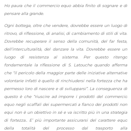
Ho paura che il commercio equo abbia finito di sognare e di
pensare alla grande.
Ogni bottega, oltre che vendere, dovrebbe essere un luogo di
ritrovo, di riflessione, di analisi, di cambiamento di stili di vita.
Dovrebbe recuperare il senso della comunità, del far festa,
dell’interculturalità, del danzare la vita. Dovrebbe essere un
luogo di resistenza al sistema. Per questo ritengo
fondamentale la riflessione di S. Latouche quando afferma
che “il pericolo della maggior parte delle iniziative alternative
volontarie infatti è quello di rinchiudersi nella fortezza che ha
permesso loro di nascere e di svilupparsi”. La conseguenza di
questo è che “riuscire ad imporre i prodotti del commercio
equo negli scaffali dei supermercati a fianco dei prodotti non
equi non è un obiettivo in sé e va iscritto più in una strategia
di fortezza.. E’ più importante assicurarsi del carattere equo
della totalità del processo dal trasporto alla