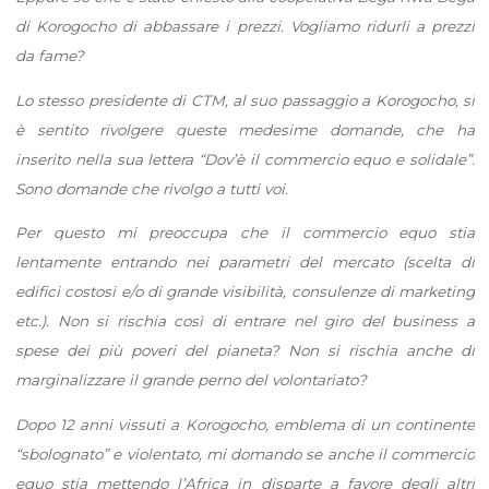
di Korogocho di abbassare i prezzi. Vogliamo ridurli a prezzi
da fame?
Lo stesso presidente di CTM, al suo passaggio a Korogocho, si
è sentito rivolgere queste medesime domande, che ha
inserito nella sua lettera “Dov’è il commercio equo e solidale”.
Sono domande che rivolgo a tutti voi.
Per questo mi preoccupa che il commercio equo stia
lentamente entrando nei parametri del mercato (scelta di
edifici costosi e/o di grande visibilità, consulenze di marketing
etc.). Non si rischia così di entrare nel giro del business a
spese dei più poveri del pianeta? Non si rischia anche di
marginalizzare il grande perno del volontariato?
Dopo 12 anni vissuti a Korogocho, emblema di un continente
“sbolognato” e violentato, mi domando se anche il commercio
equo stia mettendo l’Africa in disparte a favore degli altri