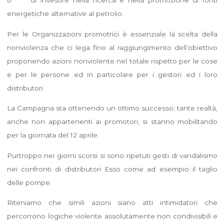
energetiche alternative al petrolio.
Per le Organizzazioni promotrici è essenziale la scelta della
nonviolenza che ci lega fino al raggiungimento dell’obiettivo
proponendo azioni nonviolente nel totale rispetto per le cose
e per le persone ed in particolare per i gestori ed i loro
distributori.
La Campagna sta ottenendo un ottimo successo; tante realtà,
anche non appartenenti ai promotori, si stanno mobilitando
per la giornata del 12 aprile.
Purtroppo nei giorni scorsi si sono ripetuti gesti di vandalismo
nei confronti di distributori Esso come ad esempio il taglio
delle pompe.
Riteniamo che simili azioni siano atti intimidatori che
percorrono logiche violente assolutamente non condivisibili e