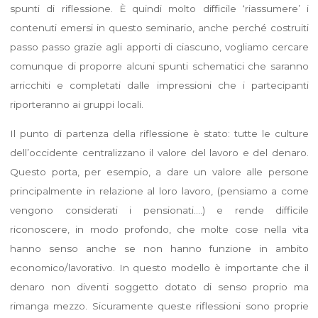
spunti di riflessione. È quindi molto difficile ‘riassumere’ i
contenuti emersi in questo seminario, anche perché costruiti
passo passo grazie agli apporti di ciascuno, vogliamo cercare
comunque di proporre alcuni spunti schematici che saranno
arricchiti e completati dalle impressioni che i partecipanti
riporteranno ai gruppi locali.
Il punto di partenza della riflessione è stato: tutte le culture
dell’occidente centralizzano il valore del lavoro e del denaro.
Questo porta, per esempio, a dare un valore alle persone
principalmente in relazione al loro lavoro, (pensiamo a come
vengono considerati i pensionati….) e rende difficile
riconoscere, in modo profondo, che molte cose nella vita
hanno senso anche se non hanno funzione in ambito
economico/lavorativo. In questo modello è importante che il
denaro non diventi soggetto dotato di senso proprio ma
rimanga mezzo. Sicuramente queste riflessioni sono proprie