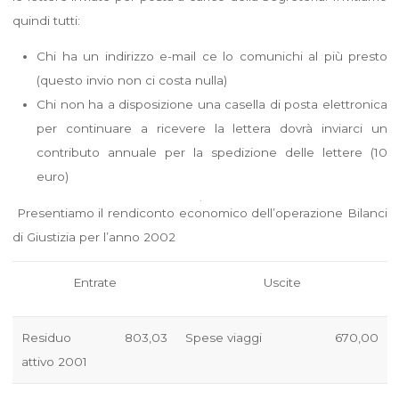
quindi tutti:
Chi ha un indirizzo e-mail ce lo comunichi al più presto
(questo invio non ci costa nulla)
Chi non ha a disposizione una casella di posta elettronica
per continuare a ricevere la lettera dovrà inviarci un
contributo annuale per la spedizione delle lettere (10
euro)
Presentiamo il rendiconto economico dell’operazione Bilanci
di Giustizia per l’anno 2002
Entrate
Uscite
Residuo
803,03
Spese viaggi
670,00
attivo 2001