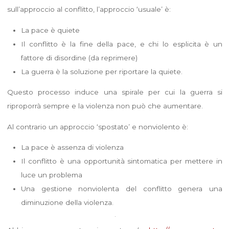
sull’approccio al conflitto, l’approccio ‘usuale’ è:
La pace è quiete
Il conflitto è la fine della pace, e chi lo esplicita è un
fattore di disordine (da reprimere)
La guerra è la soluzione per riportare la quiete.
Questo processo induce una spirale per cui la guerra si
riproporrà sempre e la violenza non può che aumentare.
Al contrario un approccio ‘spostato’ e nonviolento è:
La pace è assenza di violenza
Il conflitto è una opportunità sintomatica per mettere in
luce un problema
Una gestione nonviolenta del conflitto genera una
diminuzione della violenza.