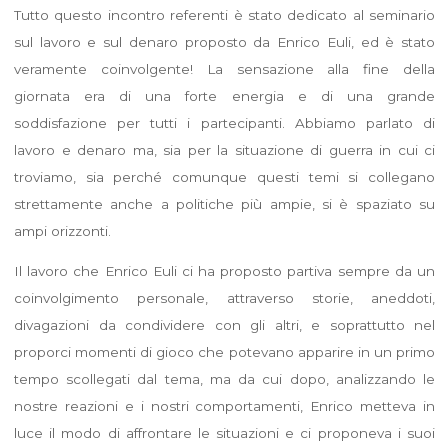
Tutto questo incontro referenti è stato dedicato al seminario
sul lavoro e sul denaro proposto da Enrico Euli, ed è stato
veramente coinvolgente! La sensazione alla fine della
giornata era di una forte energia e di una grande
soddisfazione per tutti i partecipanti. Abbiamo parlato di
lavoro e denaro ma, sia per la situazione di guerra in cui ci
troviamo, sia perché comunque questi temi si collegano
strettamente anche a politiche più ampie, si è spaziato su
ampi orizzonti.
Il lavoro che Enrico Euli ci ha proposto partiva sempre da un
coinvolgimento personale, attraverso storie, aneddoti,
divagazioni da condividere con gli altri, e soprattutto nel
proporci momenti di gioco che potevano apparire in un primo
tempo scollegati dal tema, ma da cui dopo, analizzando le
nostre reazioni e i nostri comportamenti, Enrico metteva in
luce il modo di affrontare le situazioni e ci proponeva i suoi