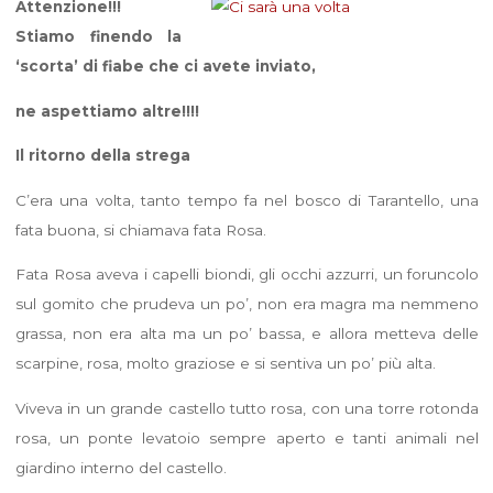
Attenzione!!!
Stiamo finendo la
‘scorta’ di fiabe che ci avete inviato,
ne aspettiamo altre!!!!
Il ritorno della strega
C’era una volta, tanto tempo fa nel bosco di Tarantello, una
fata buona, si chiamava fata Rosa.
Fata Rosa aveva i capelli biondi, gli occhi azzurri, un foruncolo
sul gomito che prudeva un po’, non era magra ma nemmeno
grassa, non era alta ma un po’ bassa, e allora metteva delle
scarpine, rosa, molto graziose e si sentiva un po’ più alta.
Viveva in un grande castello tutto rosa, con una torre rotonda
rosa, un ponte levatoio sempre aperto e tanti animali nel
giardino interno del castello.