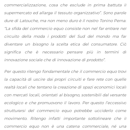
commercializzazione, cosa che esclude in prima battuta il
supermercato ed allarga il tessuto organizzativo”. Sono parole
dure di Latouche, ma non meno duro è il nostro Tonino Perna:
“La sfida del commercio equo consiste non nel far entrare nel
circuito della moda i prodotti del Sud del mondo ma far
diventare un bisogno la scelta etica del consumatore. Ciò
significa che è necessario pensare più in termini di
innovazione sociale che di innovazione di prodotto”.
Per questo ritengo fondamentale che il commercio equo trovi
la capacità di uscire dai propri circuiti e fare rete con quelle
realtà locali che tentano la creazione di spazi economici locali
con mercati locali, orientati al bisogno, sostenibili dal versante
ecologico e che promuovono il lavoro. Per questo l’eccessivo
strutturarsi del commercio equo potrebbe ucciderlo come
movimento. Ritengo infatti importante sottolineare che il
commercio equo non è una catena commerciale, né una