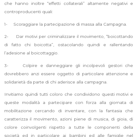
che hanno inoltre “effetti collaterali” altamente negativi e
controproducenti quali:
1- Scoraggiare la partecipazione di massa alla Campagna.
2- Dar motivi per criminalizzare il movimento, “boicottando
di fatto chi boicotta”, ostacolando quindi e rallentando
l’adesione al boicottaggio.
3- Colpire e danneggiare gli incolpevoli gestori che
dovrebbero anzi essere oggetto di particolare attenzione e
solidarietà da parte di chi aderisce alla campagna.
Invitiamo quindi tutti coloro che condividono questi motivi e
queste modalità a partecipare con forza alla giornata di
mobilitazione cercando di inventare, con la fantasia che
caratterizza il movimento, azioni piene di musica, di gioia, di
colore coinvolgenti rispetto a tutte le componenti della
società ed in particolare ai bambini ed alle famiglie nel