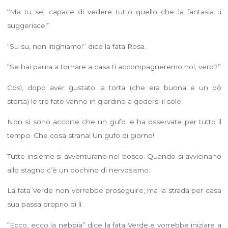
“Ma tu sei capace di vedere tutto quello che la fantasia ti
suggerisce!”
“Su su, non litighiamo!” dice la fata Rosa.
“Se hai paura a tornare a casa ti accompagneremo noi, vero?”
Così, dopo aver gustato la torta (che era buona e un pò
storta) le tre fate vanno in giardino a godersi il sole.
Non si sono accorte che un gufo le ha osservate per tutto il
tempo. Che cosa strana! Un gufo di giorno!
Tutte insieme si avventurano nel bosco. Quando si avvicinano
allo stagno c’è un pochino di nervosismo:
La fata Verde non vorrebbe proseguire, ma la strada per casa
sua passa proprio di lì.
“Ecco, ecco la nebbia” dice la fata Verde e vorrebbe iniziare a