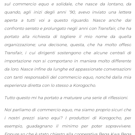
sul commercio equo e solidale, che nasce da lontano, da
quando, agli inizi degli anni ’90, avevo inviato una lettera
aperta a tutti voi a questo riguardo. Nasce anche dal
confronto serrato e prolungato negli anni con Transfair, che ha
portato alla richiesta di togliere il mio nome da quella
organizzazione; una decisone, questa, che ha molto offeso
Transfair, i cui dirigenti sostengono che alcune centrali di
importazione non si comportano in maniera molto differente
da loro. Nasce infine da lunghe ed appassionate conversazioni
con tanti responsabili del commercio equo, nonché dalla mia
esperienza diretta con lo stesso a Korogocho.
Tutto questo mi ha portato a maturare una serie di riflessioni.
Noi parliamo di commercio equo, ma siamo proprio sicuri che
i nostri prezzi siano equi? I produttori di Korogocho, per
esempio, guadagnano il minimo per poter sopravvivere.
Eppure so che è stato chiesto alla cooperativa Bega Kwa Bega