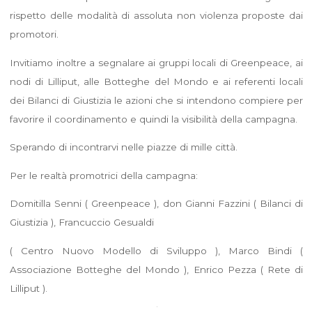
rispetto delle modalità di assoluta non violenza proposte dai
promotori.
Invitiamo inoltre a segnalare ai gruppi locali di Greenpeace, ai
nodi di Lilliput, alle Botteghe del Mondo e ai referenti locali
dei Bilanci di Giustizia le azioni che si intendono compiere per
favorire il coordinamento e quindi la visibilità della campagna.
Sperando di incontrarvi nelle piazze di mille città.
Per le realtà promotrici della campagna:
Domitilla Senni ( Greenpeace ), don Gianni Fazzini ( Bilanci di
Giustizia ), Francuccio Gesualdi
( Centro Nuovo Modello di Sviluppo ), Marco Bindi (
Associazione Botteghe del Mondo ), Enrico Pezza ( Rete di
Lilliput ).