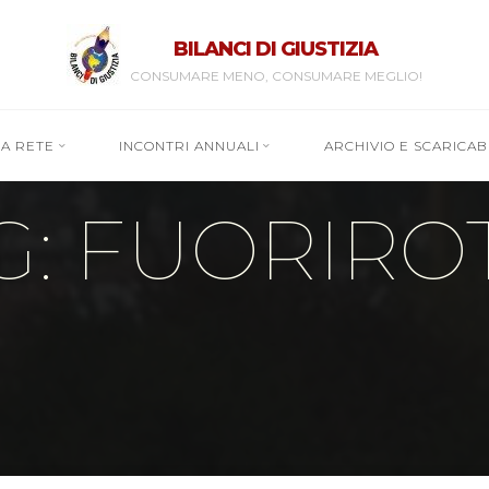
BILANCI DI GIUSTIZIA
CONSUMARE MENO, CONSUMARE MEGLIO!
RA RETE
INCONTRI ANNUALI
ARCHIVIO E SCARICABI
G: FUORIRO