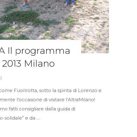
 Il programma
 2013 Milano
3
, come Fuorirotta, sotto la spinta di Lorenzo e
mente l’occasione di visitare l’AltraMilano!
mo fatti consigliare dalla guida di
co-solidale” e da …