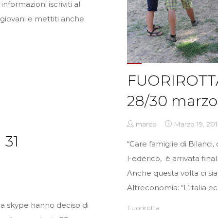
formazioni iscriviti al
giovani e mettiti anche
FUORIROTTA
28/30 marzo
marco
Marzo 19, 201
 31
“Care famiglie di Bilanci
Federico, è arrivata final
Anche questa volta ci sia
Altreconomia: “L’Italia e
via skype hanno deciso di
Fuorirotta