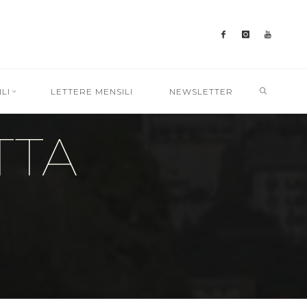
SEARC
LI
LETTERE MENSILI
NEWSLETTER
TTA