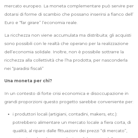
mercato europeo. La moneta complementare può servire per
dotarsi di forme di scambio che possano inserirsi a fianco dell’
Euro e “far girare” l’economia reale.
La ricchezza non viene accumulata ma distribuita; gli acquisti
sono possibili con le realtà che operano per la realizzazione
dell’economia solidale. Inoltre, non è possibile sottrarre la
ricchezza alla collettività che l’ha prodotta, per nasconderla
nei “paradisi fiscali”
Una moneta per chi?
In un contesto di forte crisi economica e disoccupazione in
grandi proporzioni questo progetto sarebbe conveniente per:
i produttori locali (artigiani, contadini, makers, etc.):
potrebbero alimentare un mercato locale a fiera corta, di
qualità, al riparo dalle flttuazioni dei prezzi “di mercato”,