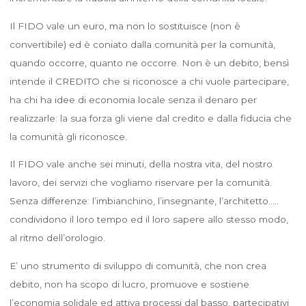
Il FIDO vale un euro, ma non lo sostituisce (non è
convertibile) ed è coniato dalla comunità per la comunità,
quando occorre, quanto ne occorre. Non è un debito, bensì
intende il CREDITO che si riconosce a chi vuole partecipare,
ha chi ha idee di economia locale senza il denaro per
realizzarle: la sua forza gli viene dal credito e dalla fiducia che
la comunità gli riconosce.
Il FIDO vale anche sei minuti, della nostra vita, del nostro
lavoro, dei servizi che vogliamo riservare per la comunità.
Senza differenze: l’imbianchino, l’insegnante, l’architetto…..
condividono il loro tempo ed il loro sapere allo stesso modo,
al ritmo dell’orologio.
E’ uno strumento di sviluppo di comunità, che non crea
debito, non ha scopo di lucro, promuove e sostiene
l’economia solidale ed attiva processi dal basso, partecipativi