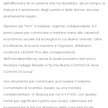
dall’affermarsi di un sistema che ha devastato, ad un tempo, la
Natura e il sentimento degli uomini e delle donne, ad essa
strettamente legato.
Ripartire dal “NOI” è basilare, urgente, indispensabile, è il
primo passo per cominciare a mettere mano alle catastrofi
economica, sociale ed ecologica in cui stiamo vivendo. Oltre
la tolleranza, le buone maniere e l’egoismo, dobbiamo
ricostruire LEGAMI fino alla consapevolezza
dell’interdipendenza, senza la quale possiamo ben poco.
Rivoltare l’adagio liberale in:“la mia libertà COMINCIA dove
COMINCIA la tua”.
Uno strumento per cominciare, può essere il Sistema
Comunitario di Scambio, basato su una moneta
complementare. In Brianza per noi è il FIDO, con questo
nome per significare il primo suo scopo: valorizzare ed
incrementare la fiducia all’interno della comunità locale.