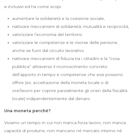
e inclusivi ed ha come scopi:
aumentare la solidarietà e la coesione sociale,
riattivare meccanismi di solidarietà, mutualità e reciprocità,
valorizzare l’economia del territorio
valorizzare le competenze e le risorse delle persone,
anche se fuori dal circuito lavorativo
riattivare meccanismi di fiducia tra i cittadini e la “cosa
pubblica” attraverso il riconoscimento concreto
dell’apporto in tempo e competenze che essi possono
offrire (es. accettazione della moneta locale o di
ore/lavoro per coprire parzialmente gli oneri della fiscalità
locale) indipendentemente dal denaro.
Una moneta perché?
Viviamo un tempo in cui non manca forza lavoro, non manca
capacità di produrre, non mancano né mercato interno né