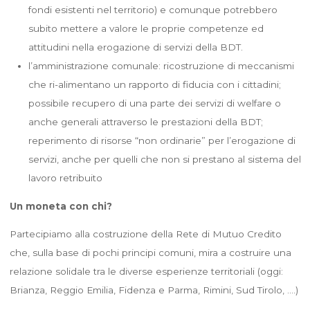
fondi esistenti nel territorio) e comunque potrebbero
subito mettere a valore le proprie competenze ed
attitudini nella erogazione di servizi della BDT.
l’amministrazione comunale: ricostruzione di meccanismi
che ri-alimentano un rapporto di fiducia con i cittadini;
possibile recupero di una parte dei servizi di welfare o
anche generali attraverso le prestazioni della BDT;
reperimento di risorse “non ordinarie” per l’erogazione di
servizi, anche per quelli che non si prestano al sistema del
lavoro retribuito
Un moneta con chi?
Partecipiamo alla costruzione della Rete di Mutuo Credito
che, sulla base di pochi principi comuni, mira a costruire una
relazione solidale tra le diverse esperienze territoriali (oggi:
Brianza, Reggio Emilia, Fidenza e Parma, Rimini, Sud Tirolo, ….)