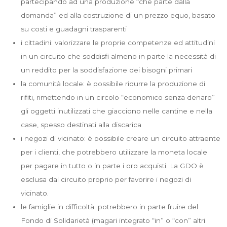
partecipando ad una produzione “che parte dalla
domanda” ed alla costruzione di un prezzo equo, basato
su costi e guadagni trasparenti
i cittadini: valorizzare le proprie competenze ed attitudini
in un circuito che soddisfi almeno in parte la necessità di
un reddito per la soddisfazione dei bisogni primari
la comunità locale: è possibile ridurre la produzione di
rifiti, rimettendo in un circolo “economico senza denaro”
gli oggetti inutilizzati che giacciono nelle cantine e nella
case, spesso destinati alla discarica
i negozi di vicinato: è possibile creare un circuito attraente
per i clienti, che potrebbero utilizzare la moneta locale
per pagare in tutto o in parte i oro acquisti. La GDO è
esclusa dal circuito proprio per favorire i negozi di
vicinato.
le famiglie in difficoltà: potrebbero in parte fruire del
Fondo di Solidarietà (magari integrato “in” o “con” altri