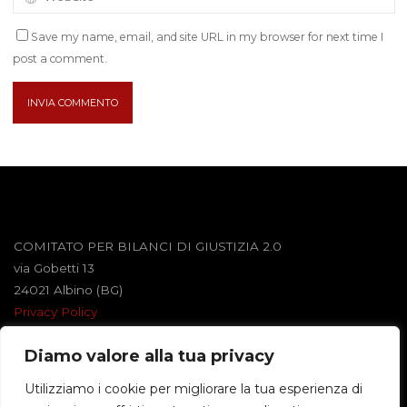
Save my name, email, and site URL in my browser for next time I
post a comment.
COMITATO PER BILANCI DI GIUSTIZIA 2.0
via Gobetti 13
24021 Albino (BG)
Privacy Policy
Diamo valore alla tua privacy
Powered by
Roseta
&
WordPress
.
Utilizziamo i cookie per migliorare la tua esperienza di