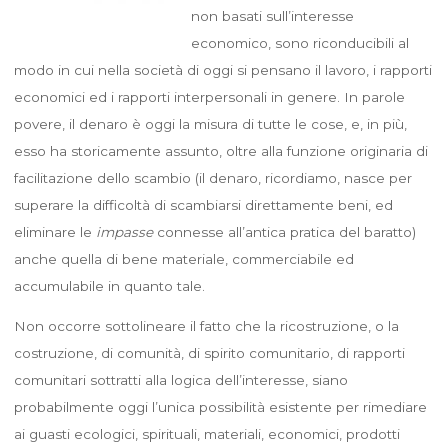
non basati sull’interesse
economico, sono riconducibili al
modo in cui nella società di oggi si pensano il lavoro, i rapporti
economici ed i rapporti interpersonali in genere. In parole
povere, il denaro è oggi la misura di tutte le cose, e, in più,
esso ha storicamente assunto, oltre alla funzione originaria di
facilitazione dello scambio (il denaro, ricordiamo, nasce per
superare la difficoltà di scambiarsi direttamente beni, ed
eliminare le
impasse
connesse all’antica pratica del baratto)
anche quella di bene materiale, commerciabile ed
accumulabile in quanto tale.
Non occorre sottolineare il fatto che la ricostruzione, o la
costruzione, di comunità, di spirito comunitario, di rapporti
comunitari sottratti alla logica dell’interesse, siano
probabilmente oggi l’unica possibilità esistente per rimediare
ai guasti ecologici, spirituali, materiali, economici, prodotti