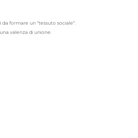
ì da formare un “tessuto sociale”.
 una valenza di unione.