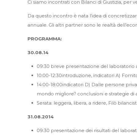
Ci siamo incontrati con Bilanci di Giustizia, p
Da questo incontro è nata l’idea di concretizzar
annuale. Gli altri partner sono le realtà dell’e
PROGRAMMA:
30.08.14
09:30 breve presentazione del laboratorio a t
10:00-12:30introduzione, indicatori A) Fornito
14:00-18:00indicatori D) Dalle persone priv
mondo migliore? conclusioni e strategie di 
Serata: leggera, libera, a ridere, Filò bilancis
31.08.2014
09:30 presentazione dei risultati del laborato