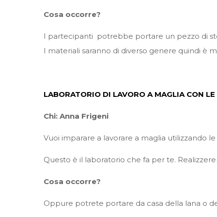
Cosa occorre?
I partecipanti potrebbe portare un pezzo di stoff
I materiali saranno di diverso genere quindi è m
LABORATORIO DI LAVORO A MAGLIA CON LE 
Chi: Anna Frigeni
Vuoi imparare a lavorare a maglia utilizzando le t
Questo è il laboratorio che fa per te. Realizzere
Cosa occorre?
Oppure potrete portare da casa della lana o della