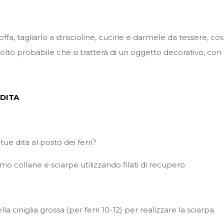
a, tagliarlo a striscioline, cucirle e darmele da tessere, cos
olto probabile che si tratterà di un oggetto decorativo, con
DITA
ue dita al posto dei ferri?
mo collane e sciarpe utilizzando filati di recupero.
 ciniglia grossa (per ferri 10-12) per realizzare la sciarpa.