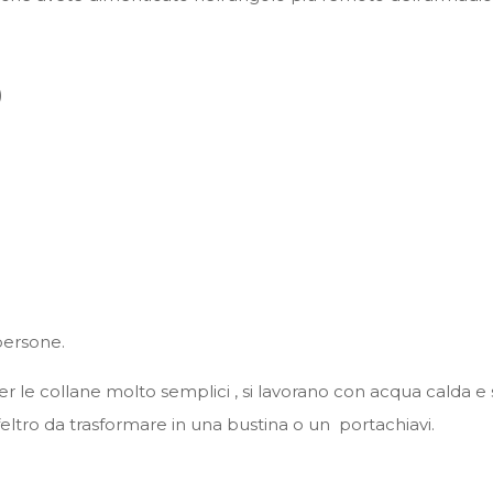
)
persone.
 per le collane molto semplici , si lavorano con acqua calda
feltro da trasformare in una bustina o un portachiavi.