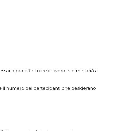
sario per effettuare il lavoro e lo metterà a
e il numero dei partecipanti che desiderano