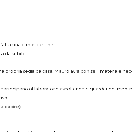
à fatta una dimostrazione.
ica da subito:
 propria sedia da casa. Mauro avrà con sé il materiale neces
 partecipano al laboratorio ascoltando e guardando, mentr
ivo.
a cucire)