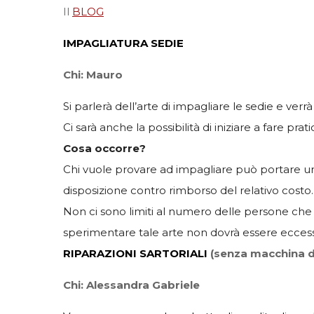
Il
BLOG
IMPAGLIATURA SEDIE
Chi: Mauro
Si parlerà dell’arte di impagliare le sedie e verr
Ci sarà anche la possibilità di iniziare a fare prat
Cosa occorre?
Chi vuole provare ad impagliare può portare una
disposizione contro rimborso del relativo costo.
Non ci sono limiti al numero delle persone che
sperimentare tale arte non dovrà essere eccess
RIPARAZIONI SARTORIALI
(senza macchina d
Chi: Alessandra Gabriele