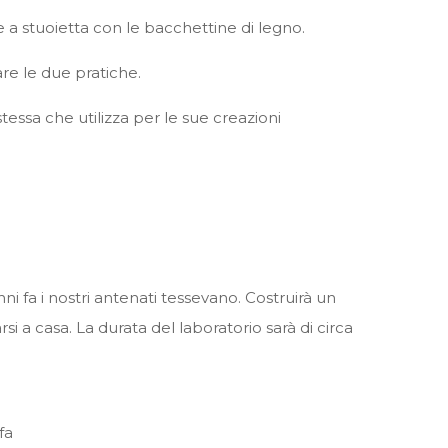
e a stuoietta con le bacchettine di legno.
are le due pratiche.
tessa che utilizza per le sue creazioni
ni fa i nostri antenati tessevano. Costruirà un
i a casa. La durata del laboratorio sarà di circa
fa