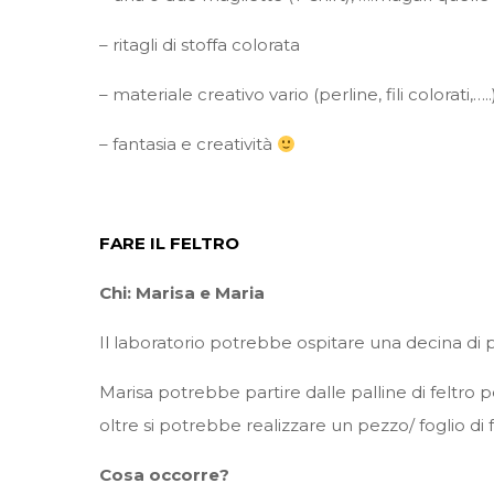
– ritagli di stoffa colorata
– materiale creativo vario (perline, fili colorati,…..
– fantasia e creatività
FARE IL FELTRO
Chi: Marisa e Maria
Il laboratorio potrebbe ospitare una decina di 
Marisa potrebbe partire dalle palline di feltro
oltre si potrebbe realizzare un pezzo/ foglio di 
Cosa occorre?