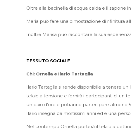
Oltre alla bacinella di acqua calda e il sapone 
Maria può fare una dimostrazione di rifinitura al
Inoltre Marisa può raccontare la sua esperienza d
TESSUTO SOCIALE
Chi: Ornella e Ilario Tartaglia
Ilario Tartaglia si rende disponibile a tenere un
telaio a tensione e fornirà i partecipanti di un 
un paio d’ore e potranno partecipare almeno 5
Ilario insegna da moltissimi anni ed è una perso
Nel contempo Ornella porterà il telaio a pettine 