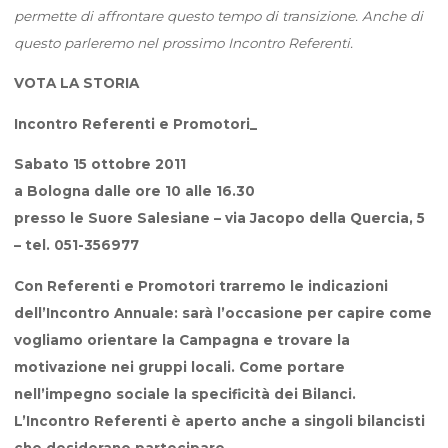
permette di affrontare questo tempo di transizione. Anche di
questo parleremo nel prossimo Incontro Referenti.
VOTA LA STORIA
Incontro Referenti e Promotori_
Sabato 15 ottobre 2011
a Bologna dalle ore 10 alle 16.30
presso le Suore Salesiane – via Jacopo della Quercia, 5
– tel. 051-356977
Con Referenti e Promotori trarremo le indicazioni
dell’Incontro Annuale: sarà l’occasione per capire come
vogliamo orientare la Campagna e trovare la
motivazione nei gruppi locali. Come portare
nell’impegno sociale la specificità dei Bilanci.
L’Incontro Referenti è aperto anche a singoli bilancisti
che desiderano partecipare.