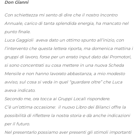
Don Gianni
Con schiettezza mi sento di dire che il nostro Incontro
Annuale, carico di tanta splendida energia, ha mancato nel
punto finale.
Luca Gaggioli aveva dato un ottimo spunto all’inizio, con
l’intervento che questa lettera riporta, ma domenica mattina i
gruppi di lavoro, forse per un errato input dato dai Promotori,
si sono concentrati su cosa mettere in una nuova Scheda
Mensile e non hanno lavorato abbastanza, a mio modesto
avviso, sul cosa si veda in quel “guardare oltre” che Luca
aveva indicato.
Secondo me, ora tocca ai Gruppi Locali rispondere.
C’è un’ottima occasione: il nuovo Libro dei Bilanci offre la
possibilità di riflettere la nostra storia e dà anche indicazioni
per il futuro.
Nel presentarlo possiamo aver presenti gli stimoli importanti