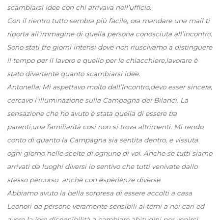
scambiarsi idee con chi arrivava nell’ufficio.
Con il rientro tutto sembra più facile, ora mandare una mail ti
riporta all’immagine di quella persona conosciuta all’incontro.
Sono stati tre giorni intensi dove non riuscivamo a distinguere
il tempo per il lavoro e quello per le chiacchiere,lavorare è
stato divertente quanto scambiarsi idee.
Antonella: Mi aspettavo molto dall’Incontro,devo esser sincera,
cercavo l’illuminazione sulla Campagna dei Bilanci. La
sensazione che ho avuto è stata quella di essere tra
parenti,una familiarità cosi non si trova altrimenti. Mi rendo
conto di quanto la Campagna sia sentita dentro, e vissuta
ogni giorno nelle scelte di ognuno di voi. Anche se tutti siamo
arrivati da luoghi diversi io sentivo che tutti venivate dallo
stesso percorso anche con esperienze diverse.
Abbiamo avuto la bella sorpresa di essere accolti a casa
Leonori da persone veramente sensibili ai temi a noi cari ed
avere la loro disponibilità a cambiare abitudini per venirci