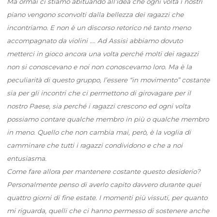
Ma ormai ci stiamo abituando all’idea che ogni volta i nostri
piano vengono sconvolti dalla bellezza dei ragazzi che
incontriamo. E non è un discorso retorico né tanto meno
accompagnato da violini …. Ad Assisi abbiamo dovuto
metterci in gioco ancora una volta perché molti dei ragazzi
non si conoscevano e noi non conoscevamo loro. Ma è la
peculiarità di questo gruppo, l’essere “in movimento” costante
sia per gli incontri che ci permettono di girovagare per il
nostro Paese, sia perché i ragazzi crescono ed ogni volta
possiamo contare qualche membro in più o qualche membro
in meno. Quello che non cambia mai, però, è la voglia di
camminare che tutti i ragazzi condividono e che a noi
entusiasma.
Come fare allora per mantenere costante questo desiderio?
Personalmente penso di averlo capito davvero durante quei
quattro giorni di fine estate. I momenti più vissuti, per quanto
mi riguarda, quelli che ci hanno permesso di sostenere anche