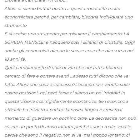
Allora ci siamo buttati dentro a questa mentalità molto
economicista perché, per cambiare, bisogna individuare uno
strumento
E si scelse uno strumento per misurare il cambiamento: LA
SCHEDA MENSILE; e nacquero cosi i Bilanci di Giustizia. Oggi
anche gli economisti dicono le stesse cose che dicevamo noi
18 anni fa.
Quel cambiamento di stile di vita che noi tutti abbiamo
cercato di fare e portare avanti …adesso tutti dicono che va
fatto. Allora che cosa è successo?L’economia è venuta sulle
nostre posizioni, noi però forse ci siamo un po’ irrigiditi in
questa visione cosi rigidamente economica. Se l’economia
ufficiale ha iniziato a parlare la nostra lingua è arrivato il
momento di guardare un pochino oltre. La decrescita non può
essere un punto di arrivo intanto perché suona male; con le
parole che sono il negativo non si va mai troppo lontano; ci