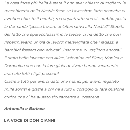
La cosa forse più bella è stata il non aver chiesto di toglierci la
macchinetta della Nestlè: forse se l’avessimo fatto neanche ci
avrebbe chiesto il perché, ma soprattutto non si sarebbe posta
la domanda “posso trovare un’alternativa alla Nestlè?” Stupita
del fatto che sparecchiassimo le tavole, ci ha detto che così
risparmiavano un’ora di lavoro; meravigliata che i ragazzi e
bambini fossero ben educati…insomma, ci vogliono ancora!!
È stato bello lavorare con Alice, Valentina ed Elena, Monica e
Domenico che con la loro gioia di vivere hanno veramente
animato tutti i figli presenti!
Grazie a tutti per averci dato una mano, per averci regalato
mille sorrisi e grazie a chi ha avuto il coraggio di fare qualche
critica che ci ha aiutato sicuramente a crescere
!
Antonella e Barbara
LA VOCE DI DON GIANNI