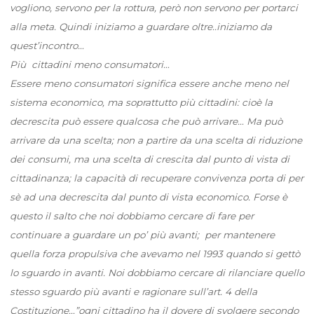
vogliono, servono per la rottura, però non servono per portarci
alla meta. Quindi iniziamo a guardare oltre..iniziamo da
quest’incontro…
Più cittadini meno consumatori…
Essere meno consumatori significa essere anche meno nel
sistema economico, ma soprattutto più cittadini: cioè la
decrescita può essere qualcosa che può arrivare… Ma può
arrivare da una scelta; non a partire da una scelta di riduzione
dei consumi, ma una scelta di crescita dal punto di vista di
cittadinanza; la capacità di recuperare convivenza porta di per
sè ad una decrescita dal punto di vista economico. Forse è
questo il salto che noi dobbiamo cercare di fare per
continuare a guardare un po’ più avanti; per mantenere
quella forza propulsiva che avevamo nel 1993 quando si gettò
lo sguardo in avanti. Noi dobbiamo cercare di rilanciare quello
stesso sguardo più avanti e ragionare sull’art. 4 della
Costituzione…”ogni cittadino ha il dovere di svolgere secondo