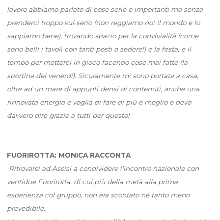
lavoro abbiamo parlato di cose serie e importanti ma senza
prenderci troppo sul serio (non reggiamo noi il mondo e lo
sappiamo bene), trovando spazio per la convivialità (come
sono belli i tavoli con tanti posti a sedere!) e la festa, e il
tempo per metterci in gioco facendo cose mai fatte (la
sportina del venerdì). Sicuramente mi sono portata a casa,
oltre ad un mare di appunti densi di contenuti, anche una
rinnovata energia e voglia di fare di più e meglio e devo
davvero dire grazie a tutti per questo!
FUORIROTTA: MONICA RACCONTA
Ritrovarsi ad Assisi a condividere l’incontro nazionale con
ventidue Fuorirotta, di cui più della metà alla prima
esperienza col gruppo, non era scontato né tanto meno
prevedibile.