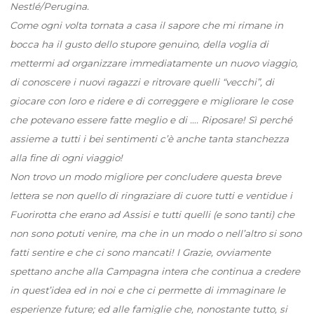
Nestlé/Perugina.
Come ogni volta tornata a casa il sapore che mi rimane in
bocca ha il gusto dello stupore genuino, della voglia di
mettermi ad organizzare immediatamente un nuovo viaggio,
di conoscere i nuovi ragazzi e ritrovare quelli “vecchi”, di
giocare con loro e ridere e di correggere e migliorare le cose
che potevano essere fatte meglio e di …. Riposare! Sì perché
assieme a tutti i bei sentimenti c’è anche tanta stanchezza
alla fine di ogni viaggio!
Non trovo un modo migliore per concludere questa breve
lettera se non quello di ringraziare di cuore tutti e ventidue i
Fuorirotta che erano ad Assisi e tutti quelli (e sono tanti) che
non sono potuti venire, ma che in un modo o nell’altro si sono
fatti sentire e che ci sono mancati! I Grazie, ovviamente
spettano anche alla Campagna intera che continua a credere
in quest’idea ed in noi e che ci permette di immaginare le
esperienze future; ed alle famiglie che, nonostante tutto, si