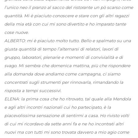
l’unico neo il pranzo al sacco del ristorante un pò scarso come
quantità. Mi è piaciuto conoscere e stare con gli altri ragazzi
della mia età con cui mi sono divertito e ho imparato tante
cose nuove.
ALBERTO: mi è piaciuto molto tutto. Bello e spalmato su una
giusta quantità di tempo l’alternarsi di relatori, lavori di
gruppo, laboratori, plenarie e momenti di convivialità e di
svago. Mi sembra che domenica mattina, più che rispondere
alla domanda dove andiamo come campagna, ci siamo
concentrati sugli strumenti per rinnovarla, rimandando la
risposta a tempi successivi.
ELENA: la prima cosa che ho ritrovato, tal quale alla Mendola
e agli altri incontri nazionali cui ho partecipato, è la
piacevolissima sensazione di sentirmi a casa. Ho rivisto volti
di cui mi ricordavo da sette anni fa e ne ho incontrati altri
nuovi ma con tutti mi sono trovata davvero a mio agio come