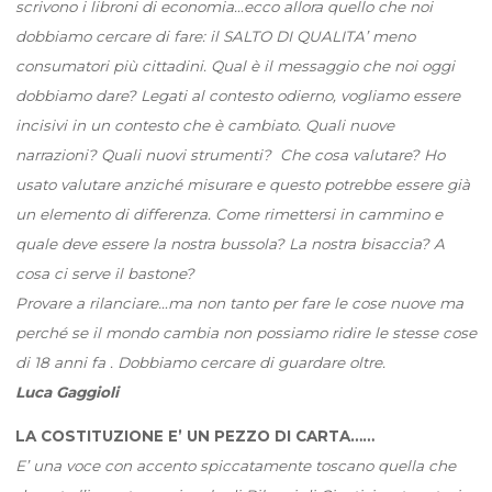
scrivono i libroni di economia…ecco allora quello che noi
dobbiamo cercare di fare: il SALTO DI QUALITA’ meno
consumatori più cittadini. Qual è il messaggio che noi oggi
dobbiamo dare? Legati al contesto odierno, vogliamo essere
incisivi in un contesto che è cambiato. Quali nuove
narrazioni? Quali nuovi strumenti? Che cosa valutare? Ho
usato valutare anziché misurare e questo potrebbe essere già
un elemento di differenza. Come rimettersi in cammino e
quale deve essere la nostra bussola? La nostra bisaccia? A
cosa ci serve il bastone?
Provare a rilanciare…ma non tanto per fare le cose nuove ma
perché se il mondo cambia non possiamo ridire le stesse cose
di 18 anni fa . Dobbiamo cercare di guardare oltre.
Luca Gaggioli
LA COSTITUZIONE E’ UN PEZZO DI CARTA……
E’ una voce con accento spiccatamente toscano quella che