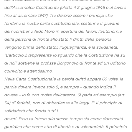
dell’Assemblea Costituente (eletta il 2 giugno 1946 e al lavoro
fino al dicembre 1947). Tre devono essere i principi che
fondano la nostra carta costituzionale, sostenne il giovane
democristiano Aldo Moro in apertura dei lavori: l’autonomia
della persona di fronte allo stato (i diritti della persona
vengono prima dello stato), l’uguaglianza, e la solidarietà.
“L’articolo 2 rappresenta lo sguardo che la Costituzione ha su
di noi” sostiene la prof.ssa Borgonovo di fronte ad un uditorio
coinvolto e attentissimo.
Nella Carta Costituzionale la parola diritti appare 60 volte, la
parola dovere invece solo 8, e sempre – quando indica il
dovere – lo fa con molta delicatezza. Si parla ad esempio (art
54) di fedeltà, non di obbedienza alle leggi. E’ il principio di
solidarietà che fonda tutti i
doveri. Esso va inteso allo stesso tempo sia come doverosità
giuridica che come atto di libertà e di volontarietà. Il principio