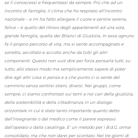
se li conoscessi e frequentassi da sempre. Più che ad un
incontro di famiglie, il clima che ho respirato all’incontro
nazionale – e mi ha fatto allargare il cuore e sentire serena,
felice – è quello del ritrovo degli appartenenti ad una sola,
grande famiglia, quella dei Bilanci di Giustizia. In essa ognuno
fa il proprio percorso di vita, ma si sente accompagnato e
sorretto, ascoltato e accolto anche da tutti gli altri
componenti. Questo non vuol dire per forza pensarla tutti, su
tutto, allo stesso modo ma semplicemente sapere di poter
dire agli altri cosa si pensa e a che punto ci si sente del
cammino senza sentirsi strani, diversi. Nei gruppi, come
sempre, ci siamo confrontati sui temi a noi cari della giustizia,
della sostenibilità e della cittadinanza in un dialogo
orizzontale in cui è stato tanto importante quanto detto
dall’insegnante o dal medico come il parere espresso
dall’operaio o dalla casalinga. E’ un metodo per i B.d.G. ormai
consolidato, ma che non darei per scontato. Nei tre giorni di