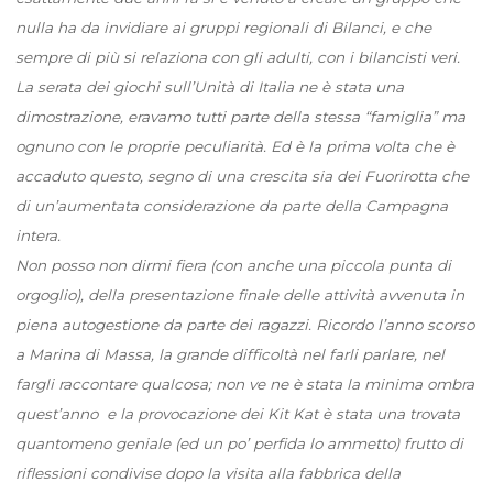
nulla ha da invidiare ai gruppi regionali di Bilanci, e che
sempre di più si relaziona con gli adulti, con i bilancisti veri.
La serata dei giochi sull’Unità di Italia ne è stata una
dimostrazione, eravamo tutti parte della stessa “famiglia” ma
ognuno con le proprie peculiarità. Ed è la prima volta che è
accaduto questo, segno di una crescita sia dei Fuorirotta che
di un’aumentata considerazione da parte della Campagna
intera.
Non posso non dirmi fiera (con anche una piccola punta di
orgoglio), della presentazione finale delle attività avvenuta in
piena autogestione da parte dei ragazzi. Ricordo l’anno scorso
a Marina di Massa, la grande difficoltà nel farli parlare, nel
fargli raccontare qualcosa; non ve ne è stata la minima ombra
quest’anno e la provocazione dei Kit Kat è stata una trovata
quantomeno geniale (ed un po’ perfida lo ammetto) frutto di
riflessioni condivise dopo la visita alla fabbrica della