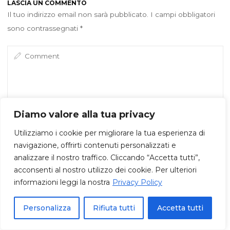
LASCIA UN COMMENTO
Il tuo indirizzo email non sarà pubblicato.
I campi obbligatori
sono contrassegnati
*
Diamo valore alla tua privacy
Utilizziamo i cookie per migliorare la tua esperienza di
navigazione, offrirti contenuti personalizzati e
analizzare il nostro traffico. Cliccando “Accetta tutti”,
acconsenti al nostro utilizzo dei cookie. Per ulteriori
informazioni leggi la nostra
Privacy Policy
Personalizza
Rifiuta tutti
Accetta tutti
Save my name, email, and site URL in my browser for next time I
post a comment.