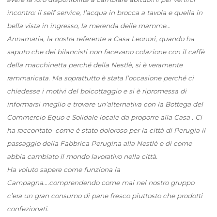
incontro: il self service, l’acqua in brocca a tavola e quella in
bella vista in ingresso, la merenda delle mamme…
Annamaria, la nostra referente a Casa Leonori, quando ha
saputo che dei bilancisti non facevano colazione con il caffè
della macchinetta perché della Nestlè, si è veramente
rammaricata. Ma soprattutto è stata l’occasione perché ci
chiedesse i motivi del boicottaggio e si è ripromessa di
informarsi meglio e trovare un’alternativa con la Bottega del
Commercio Equo e Solidale locale da proporre alla Casa . Ci
ha raccontato come è stato doloroso per la città di Perugia il
passaggio della Fabbrica Perugina alla Nestlè e di come
abbia cambiato il mondo lavorativo nella città.
Ha voluto sapere come funziona la
Campagna….comprendendo come mai nel nostro gruppo
c’era un gran consumo di pane fresco piuttosto che prodotti
confezionati.