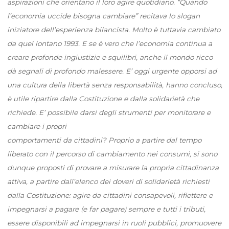
aspirazioni che orientano il loro agire quotidiano. “Quando
l’economia uccide bisogna cambiare” recitava lo slogan
iniziatore dell’esperienza bilancista. Molto è tuttavia cambiato
da quel lontano 1993. E se è vero che l’economia continua a
creare profonde ingiustizie e squilibri, anche il mondo ricco
dà segnali di profondo malessere. E’ oggi urgente opporsi ad
una cultura della libertà senza responsabilità, hanno concluso,
è utile ripartire dalla Costituzione e dalla solidarietà che
richiede. E’ possibile darsi degli strumenti per monitorare e
cambiare i propri
comportamenti da cittadini? Proprio a partire dal tempo
liberato con il percorso di cambiamento nei consumi, si sono
dunque proposti di provare a misurare la propria cittadinanza
attiva, a partire dall’elenco dei doveri di solidarietà richiesti
dalla Costituzione: agire da cittadini consapevoli, riflettere e
impegnarsi a pagare (e far pagare) sempre e tutti i tributi,
essere disponibili ad impegnarsi in ruoli pubblici, promuovere