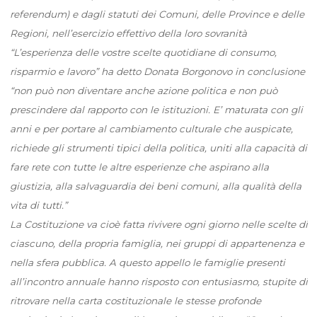
referendum) e dagli statuti dei Comuni, delle Province e delle
Regioni, nell’esercizio effettivo della loro sovranità
“L’esperienza delle vostre scelte quotidiane di consumo,
risparmio e lavoro” ha detto Donata Borgonovo in conclusione
“non può non diventare anche azione politica e non può
prescindere dal rapporto con le istituzioni. E’ maturata con gli
anni e per portare al cambiamento culturale che auspicate,
richiede gli strumenti tipici della politica, uniti alla capacità di
fare rete con tutte le altre esperienze che aspirano alla
giustizia, alla salvaguardia dei beni comuni, alla qualità della
vita di tutti.”
La Costituzione va cioè fatta rivivere ogni giorno nelle scelte di
ciascuno, della propria famiglia, nei gruppi di appartenenza e
nella sfera pubblica. A questo appello le famiglie presenti
all’incontro annuale hanno risposto con entusiasmo, stupite di
ritrovare nella carta costituzionale le stesse profonde