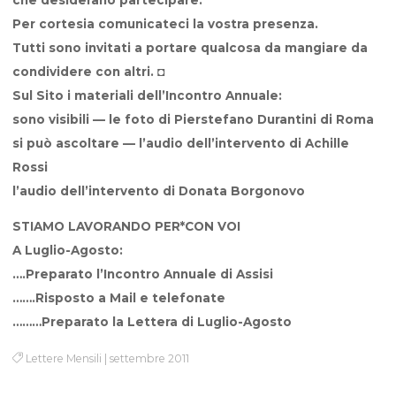
Per cortesia comunicateci la vostra presenza.
Tutti sono invitati a portare qualcosa da mangiare da
condividere con altri. ◘
Sul Sito i materiali dell’Incontro Annuale:
sono visibili — le foto di Pierstefano Durantini di Roma
si può ascoltare — l’audio dell’intervento di Achille
Rossi
l’audio dell’intervento di Donata Borgonovo
STIAMO LAVORANDO PER*CON VOI
A Luglio-Agosto:
….Preparato l’Incontro Annuale di Assisi
…….Risposto a Mail e telefonate
………Preparato la Lettera di Luglio-Agosto
Lettere Mensili
|
settembre 2011