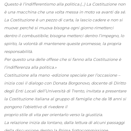
Questo è l’indifferentismo alla politica.(…) La Costituzione non
è una macchina che una volta messa in moto va avanti da sé.
La Costituzione è un pezzo di carta, la lascio cadere e non si
muove: perché si muova bisogna ogni giorno rimetterci
dentro il combustibile; bisogna metterci dentro l’impegno, lo
spirito, la volontà di mantenere queste promesse, la propria
responsabilità.
Per questo una delle offese che si fanno alla Costituzione è
l’indifferenza alla politica.»
Costituzione alla mano -edizione speciale per l’occasione –
inizia così il dialogo con Donata Borgonovo, docente di Diritto
degli Enti Locali dell’Università di Trento, invitata a presentare
la Costituzione italiana al gruppo di famiglie che da 18 anni si
pongono l’obiettivo di rivedere il
proprio stile di vita per orientarlo verso la giustizia.
La relazione inizia da lontano, dalla lettura di alcuni passaggi
della discussione dentro la Prima Sottocommissione