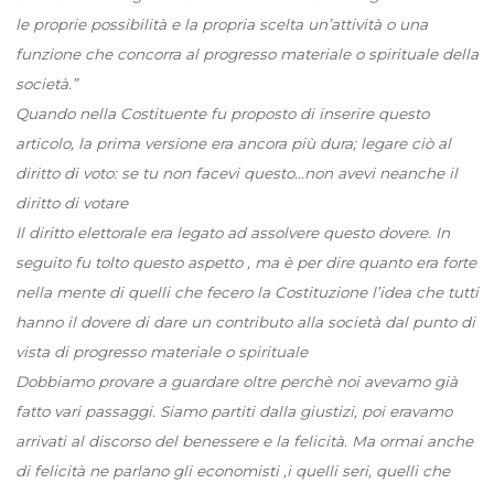
le proprie possibilità e la propria scelta un’attività o una
funzione che concorra al progresso materiale o spirituale della
società.”
Quando nella Costituente fu proposto di inserire questo
articolo, la prima versione era ancora più dura; legare ciò al
diritto di voto: se tu non facevi questo…non avevi neanche il
diritto di votare
Il diritto elettorale era legato ad assolvere questo dovere. In
seguito fu tolto questo aspetto , ma è per dire quanto era forte
nella mente di quelli che fecero la Costituzione l’idea che tutti
hanno il dovere di dare un contributo alla società dal punto di
vista di progresso materiale o spirituale
Dobbiamo provare a guardare oltre perchè noi avevamo già
fatto vari passaggi. Siamo partiti dalla giustizi, poi eravamo
arrivati al discorso del benessere e la felicità. Ma ormai anche
di felicità ne parlano gli economisti ,i quelli seri, quelli che