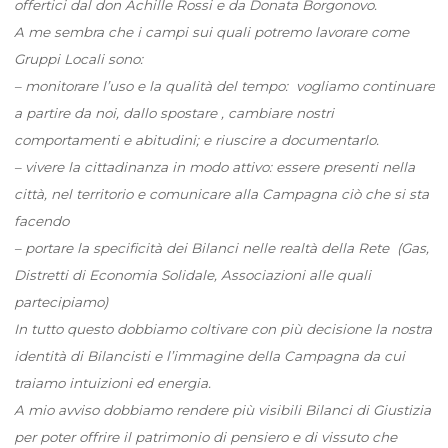
offertici dal don Achille Rossi e da Donata Borgonovo.
A me sembra che i campi sui quali potremo lavorare come
Gruppi Locali sono:
– monitorare l’uso e la qualità del tempo: vogliamo continuare
a partire da noi, dallo spostare , cambiare nostri
comportamenti e abitudini; e riuscire a documentarlo.
– vivere la cittadinanza in modo attivo: essere presenti nella
città, nel territorio e comunicare alla Campagna ciò che si sta
facendo
– portare la specificità dei Bilanci nelle realtà della Rete (Gas,
Distretti di Economia Solidale, Associazioni alle quali
partecipiamo)
In tutto questo dobbiamo coltivare con più decisione la nostra
identità di Bilancisti e l’immagine della Campagna da cui
traiamo intuizioni ed energia.
A mio avviso dobbiamo rendere più visibili Bilanci di Giustizia
per poter offrire il patrimonio di pensiero e di vissuto che