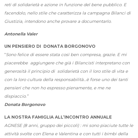
reti di solidarietà e azione in funzione del bene pubblico. E
facendolo, nello stile che caratterizza la campagna Bilanci di
Giustizia, intendono anche provare a documentarlo.
Antonella Valer
UN PENSIERO DI DONATA BORGONOVO
“
Sono felice di essere stata così ben compresa, grazie. E mi
piacerebbe aggiungere che già i Bilancisti interpretano con
generosità il principio di solidarietà con il loro stile di vita e
con la loro cultura della responsabilità…è forse uno dei tanti
pensieri che non ho espresso pienamente, e me ne
dispiaccio.”
Donata Borgonovo
LA NOSTRA FAMIGLIA ALL’INCONTRO ANNUALE
AGNESE (8 anni, gruppo dei piccoli) : mi sono piaciute tutte le
attività svolte con Elena e Valentina e con tutti i bimbi della