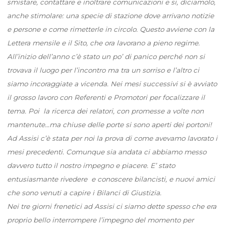
smistare, contattare e inoltrare comunicazioni e si, diciamolo,
anche stimolare: una specie di stazione dove arrivano notizie
e persone e come rimetterle in circolo. Questo avviene con la
Lettera mensile e il Sito, che ora lavorano a pieno regime.
All’inizio dell’anno c’è stato un po’ di panico perché non si
trovava il luogo per l’incontro ma tra un sorriso e l’altro ci
siamo incoraggiate a vicenda. Nei mesi successivi si è avviato
il grosso lavoro con Referenti e Promotori per focalizzare il
tema. Poi la ricerca dei relatori, con promesse a volte non
mantenute…ma chiuse delle porte si sono aperti dei portoni!
Ad Assisi c’è stata per noi la prova di come avevamo lavorato i
mesi precedenti. Comunque sia andata ci abbiamo messo
davvero tutto il nostro impegno e piacere. E’ stato
entusiasmante rivedere e conoscere bilancisti, e nuovi amici
che sono venuti a capire i Bilanci di Giustizia.
Nei tre giorni frenetici ad Assisi ci siamo dette spesso che era
proprio bello interrompere l’impegno del momento per