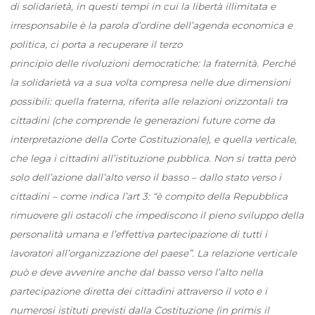
di solidarietà, in questi tempi in cui la libertà illimitata e
irresponsabile è la parola d’ordine dell’agenda economica e
politica, ci porta a recuperare il terzo
principio delle rivoluzioni democratiche: la fraternità. Perché
la solidarietà va a sua volta compresa nelle due dimensioni
possibili: quella fraterna, riferita alle relazioni orizzontali tra
cittadini (che comprende le generazioni future come da
interpretazione della Corte Costituzionale), e quella verticale,
che lega i cittadini all’istituzione pubblica. Non si tratta però
solo dell’azione dall’alto verso il basso – dallo stato verso i
cittadini – come indica l’art 3: “è compito della Repubblica
rimuovere gli ostacoli che impediscono il pieno sviluppo della
personalità umana e l’effettiva partecipazione di tutti i
lavoratori all’organizzazione del paese”. La relazione verticale
può e deve avvenire anche dal basso verso l’alto nella
partecipazione diretta dei cittadini attraverso il voto e i
numerosi istituti previsti dalla Costituzione (in primis il