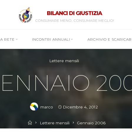
BILANCI DI GIUSTIZIA
CONSUMARE MENO, CONSUMARE MEGLIO!
RA RETE
INCONTRI ANNUALI
ARCHIVIO E SCARICABI
Lettere mensili
ENNAIO 20
marco
Dicembre 4, 2012
Home
Lettere mensili
Gennaio 2006