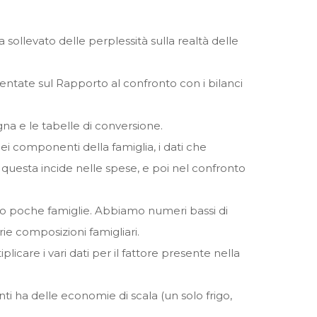
sollevato delle perplessità sulla realtà delle
esentate sul Rapporto al confronto con i bilanci
na e le tabelle di conversione.
i componenti della famiglia, i dati che
questa incide nelle spese, e poi nel confronto
vano poche famiglie. Abbiamo numeri bassi di
rie composizioni famigliari.
care i vari dati per il fattore presente nella
i ha delle economie di scala (un solo frigo,