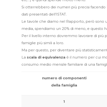
Si otterrebbero dei numeri più precisi facendo 
dati presentati dell’ISTAT.
Le tavole che diamo nel Rapporto, però sono ut
media, spendiamo un 20% di meno, e questo ha 
Per il livello interno dovremmo lavorare di più p
famiglie più simili a loro.
Ma per questo, per diventare più statisticament
La
scala di equivalenza
è il numero per cui mol
consumo medio mensile familiare di una famig
numero di componenti
della famiglia
1