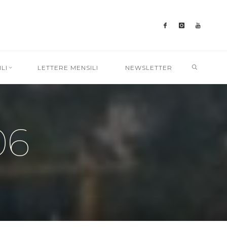
SEARC
LI
LETTERE MENSILI
NEWSLETTER
06