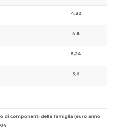
4,32
4,8
5,24
5,6
o di componenti della famiglia (euro anno
04