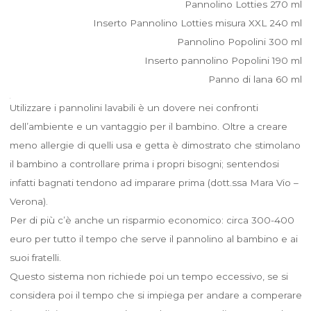
Pannolino Lotties 270 ml
Inserto Pannolino Lotties misura XXL 240 ml
Pannolino Popolini 300 ml
Inserto pannolino Popolini 190 ml
Panno di lana 60 ml
Utilizzare i pannolini lavabili è un dovere nei confronti
dell’ambiente e un vantaggio per il bambino. Oltre a creare
meno allergie di quelli usa e getta è dimostrato che stimolano
il bambino a controllare prima i propri bisogni; sentendosi
infatti bagnati tendono ad imparare prima (dott.ssa Mara Vio –
Verona).
Per di più c’è anche un risparmio economico: circa 300-400
euro per tutto il tempo che serve il pannolino al bambino e ai
suoi fratelli.
Questo sistema non richiede poi un tempo eccessivo, se si
considera poi il tempo che si impiega per andare a comperare