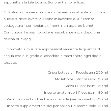
saponetta alla bile bovina. Sono entrambi efficaci.
N.B: Prima di essere utilizzato qualsiasi assorbente in cotone
nuovo si deve lavare 2-3 volte in lavatrice a 30° (senza
asciugatura intermedia), altrimenti non assorbe bene!
Comunque il massimo potere assorbente inizia dopo una
decina di lavaggi.
Ho provato a misurare approssimativamente la quantità di
acqua che è in grado di assorbire e mantenere ogni tipo di
tessuto.
Ciripà Lotties o I Piccolissimi 200 ml
Mollettone I Piccolissimi 100 ml
Garza I Piccolissimi 150 ml
Inserto anatomico I Piccolissimi 80 ml
Pannolino-mutandina Bellicomeilsole (senza inserto) 400 ml
Inserto supplementare del pannolino Bellicomeilsole 150 ml