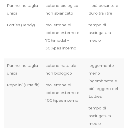
Pannolino taglia
cotone biologico
il più pesante e
unica
non sbiancato
duro tra i tre
Lotties (Tendy)
mollettone di
tempo di
cotone esterno e
asciugatura
70%modal +
medio
30%pes interno
Pannolino taglia
cotone naturale
leggermente
unica
non biologico
meno
ingombrante e
Popolini (Ultra fit)
mollettone di
più leggero del
cotone esterno e
Lotties
100%pes interno
tempo di
asciugatura
medio