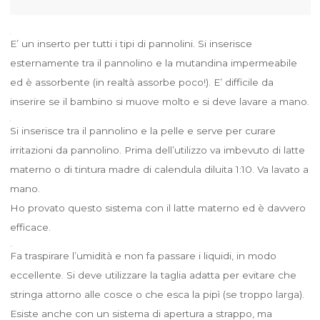
E’ un inserto per tutti i tipi di pannolini. Si inserisce
esternamente tra il pannolino e la mutandina impermeabile
ed è assorbente (in realtà assorbe poco!). E’ difficile da
inserire se il bambino si muove molto e si deve lavare a mano.
Si inserisce tra il pannolino e la pelle e serve per curare
irritazioni da pannolino. Prima dell’utilizzo va imbevuto di latte
materno o di tintura madre di calendula diluita 1:10. Va lavato a
mano.
Ho provato questo sistema con il latte materno ed è davvero
efficace.
Fa traspirare l’umidità e non fa passare i liquidi, in modo
eccellente. Si deve utilizzare la taglia adatta per evitare che
stringa attorno alle cosce o che esca la pipì (se troppo larga).
Esiste anche con un sistema di apertura a strappo, ma