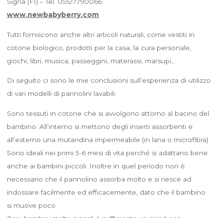
Signa (FI) – Tel. 055/7790066
www.newbabyberry.com
Tutti forniscono anche altri articoli naturali, come vestiti in
cotone biologico, prodotti per la casa, la cura personale,
giochi, libri, musica, passeggini, materassi, marsupi,…
Di seguito ci sono le mie conclusioni sull’esperienza di utilizzo
di vari modelli di pannolini lavabili.
Sono tessuti in cotone che si avvolgono attorno al bacino del
bambino. All’interno si mettono degli inserti assorbenti e
all’esterno una mutandina impermeabile (in lana o microfibra).
Sono ideali nei primi 5-6 mesi di vita perché si adattano bene
anche ai bambini piccoli. Inoltre in quel periodo non è
necessario che il pannolino assorba molto e si riesce ad
indossare facilmente ed efficacemente, dato che il bambino
si muove poco.