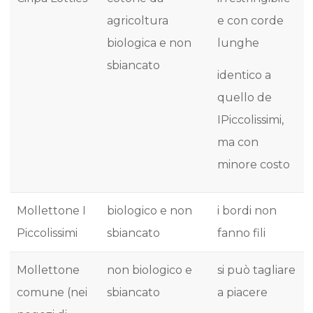
agricoltura
e con corde
biologica e non
lunghe
sbiancato
identico a
quello de
IPiccolissimi,
ma con
minore costo
Mollettone I
biologico e non
i bordi non
Piccolissimi
sbiancato
fanno fili
Mollettone
non biologico e
si può tagliare
comune (nei
sbiancato
a piacere