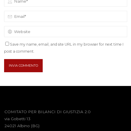
Save my name, email, and site URL in my browser for next time I
post a comment.
COMITATO PER BILANCI DI GIUSTIZIA 2.0
via Gobetti 13
24021 Albino (BG)