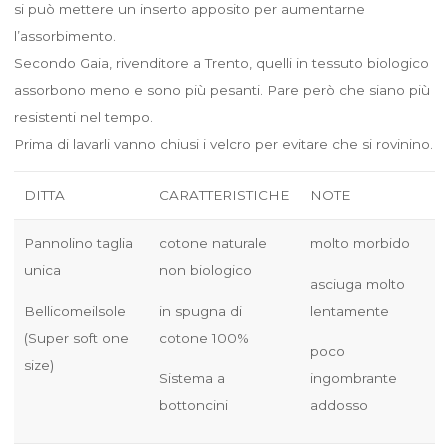
si può mettere un inserto apposito per aumentarne
l’assorbimento.
Secondo Gaia, rivenditore a Trento, quelli in tessuto biologico
assorbono meno e sono più pesanti. Pare però che siano più
resistenti nel tempo.
Prima di lavarli vanno chiusi i velcro per evitare che si rovinino.
DITTA
CARATTERISTICHE
NOTE
Pannolino taglia
cotone naturale
molto morbido
unica
non biologico
asciuga molto
Bellicomeilsole
in spugna di
lentamente
(Super soft one
cotone 100%
poco
size)
Sistema a
ingombrante
bottoncini
addosso