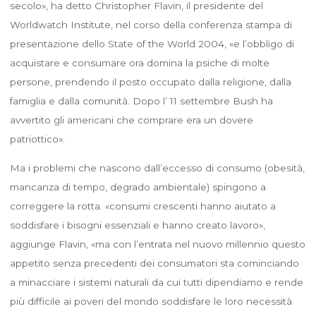
secolo», ha detto Christopher Flavin, il presidente del
Worldwatch Institute, nel corso della conferenza stampa di
presentazione dello State of the World 2004, «e l’obbligo di
acquistare e consumare ora domina la psiche di molte
persone, prendendo il posto occupato dalla religione, dalla
famiglia e dalla comunità. Dopo l’ 11 settembre Bush ha
avvertito gli americani che comprare era un dovere
patriottico».
Ma i problemi che nascono dall’eccesso di consumo (obesità,
mancanza di tempo, degrado ambientale) spingono a
correggere la rotta. «consumi crescenti hanno aiutato a
soddisfare i bisogni essenziali e hanno creato lavoro»,
aggiunge Flavin, «ma con l’entrata nel nuovo millennio questo
appetito senza precedenti dei consumatori sta cominciando
a minacciare i sistemi naturali da cui tutti dipendiamo e rende
più difficile ai poveri del mondo soddisfare le loro necessità