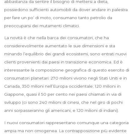
abbastanza da sentire il bisogno di mettersi a dieta,
possiedono sufficienti automobili da dover andare in palestra
per fare un po’ di moto, consumano tanto petrolio da
preoccuparsi dei mutamenti climatici.
La novità è che nella barca dei consumatori, che ha
considerevolmente aumentato le sue dimensioni e sta
minando l’equilibrio dei grandi ecosistemi, sono entrati nuovi
clienti provenienti dai paesi in transizione economica. Ed è
interessante la composizione geografica di questo esercito di
consumatori planetari: 270 milioni vivono negli Stati Uniti e in
Canada, 350 milioni nell’Europa occidentale; 120 milioni in
Giappone, quasi il 50 per cento nei paesi chiamati in via di
sviluppo (ci sono 240 milioni di cinesi, che nel giro di pochi
anni sorpasseranno gli americani, e 120 milioni di indiani).
I nuovi consumatori rappresentano comunque una categoria
ampia ma non omogenea. La contrapposizione più evidente