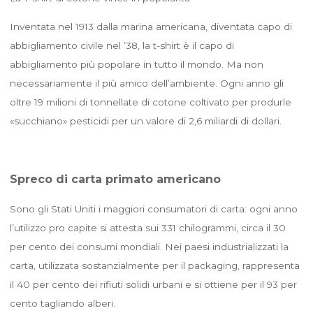
Inventata nel 1913 dalla marina americana, diventata capo di
abbigliamento civile nel ’38, la t-shirt è il capo di
abbigliamento più popolare in tutto il mondo. Ma non
necessariamente il più amico dell’ambiente. Ogni anno gli
oltre 19 milioni di tonnellate di cotone coltivato per produrle
«succhiano» pesticidi per un valore di 2,6 miliardi di dollari.
Spreco di carta primato americano
Sono gli Stati Uniti i maggiori consumatori di carta: ogni anno
l’utilizzo pro capite si attesta sui 331 chilogrammi, circa il 30
per cento dei consumi mondiali. Nei paesi industrializzati la
carta, utilizzata sostanzialmente per il packaging, rappresenta
il 40 per cento dei rifiuti solidi urbani e si ottiene per il 93 per
cento tagliando alberi.