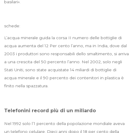
basilari».
schede:
L’acqua minerale guida la corsa
II numero delle bottiglie di
acqua aumenta del 12 Per cento l’anno, ma in India, dove dal
2003 i produttori sono responsabili dello smaltimento, si arriva
a una crescita del 50 percento l’anno. Nel 2002, solo negli
Stati Uniti, sono state acquistate 14 miliardi di bottiglie di
acqua minerale e il 90 percento dei contenitori in plastica è
finito nella spazzatura.
Telefonini record più di un miliardo
Nel 1992 solo l’1 percento della popolazione mondiale aveva
un telefono celulare. Dieci anni dopo il 18 per cento della