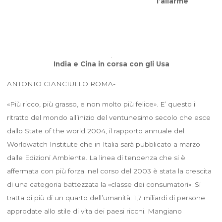
l’allarme
India e Cina in corsa con gli Usa
ANTONIO CIANCIULLO ROMA-
«Più ricco, più grasso, e non molto più felice». E’ questo il
ritratto del mondo all’inizio del ventunesimo secolo che esce
dallo State of the world 2004, il rapporto annuale del
Worldwatch Institute che in Italia sarà pubblicato a marzo
dalle Edizioni Ambiente. La linea di tendenza che si è
affermata con più forza. nel corso del 2003 è stata la crescita
di una categoria battezzata la «classe dei consumatori». Si
tratta di più di un quarto dell’umanità: 1,7 miliardi di persone
approdate allo stile di vita dei paesi ricchi. Mangiano