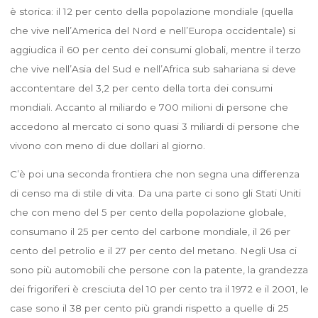
è storica: il 12 per cento della popolazione mondiale (quella
che vive nell’America del Nord e nell’Europa occidentale) si
aggiudica il 60 per cento dei consumi globali, mentre il terzo
che vive nell’Asia del Sud e nell’Africa sub sahariana si deve
accontentare del 3,2 per cento della torta dei consumi
mondiali. Accanto al miliardo e 700 milioni di persone che
accedono al mercato ci sono quasi 3 miliardi di persone che
vivono con meno di due dollari al giorno.
C’è poi una seconda frontiera che non segna una differenza
di censo ma di stile di vita. Da una parte ci sono gli Stati Uniti
che con meno del 5 per cento della popolazione globale,
consumano il 25 per cento del carbone mondiale, il 26 per
cento del petrolio e il 27 per cento del metano. Negli Usa ci
sono più automobili che persone con la patente, la grandezza
dei frigoriferi è cresciuta del 10 per cento tra il 1972 e il 2001, le
case sono il 38 per cento più grandi rispetto a quelle di 25