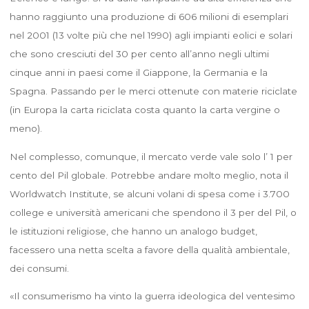
hanno raggiunto una produzione di 606 milioni di esemplari
nel 2001 (13 volte più che nel 1990) agli impianti eolici e solari
che sono cresciuti del 30 per cento all’anno negli ultimi
cinque anni in paesi come il Giappone, la Germania e la
Spagna. Passando per le merci ottenute con materie riciclate
(in Europa la carta riciclata costa quanto la carta vergine o
meno).
Nel complesso, comunque, il mercato verde vale solo l’ 1 per
cento del Pil globale. Potrebbe andare molto meglio, nota il
Worldwatch Institute, se alcuni volani di spesa come i 3.700
college e università americani che spendono il 3 per del Pil, o
le istituzioni religiose, che hanno un analogo budget,
facessero una netta scelta a favore della qualità ambientale,
dei consumi.
«Il consumerismo ha vinto la guerra ideologica del ventesimo