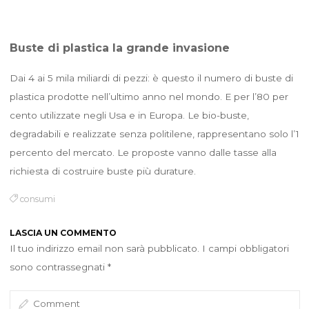
Buste di plastica la grande invasione
Dai 4 ai 5 mila miliardi di pezzi: è questo il numero di buste di
plastica prodotte nell’ultimo anno nel mondo. E per l’80 per
cento utilizzate negli Usa e in Europa. Le bio-buste,
degradabili e realizzate senza politilene, rappresentano solo l’1
percento del mercato. Le proposte vanno dalle tasse alla
richiesta di costruire buste più durature.
consumi
LASCIA UN COMMENTO
Il tuo indirizzo email non sarà pubblicato.
I campi obbligatori
sono contrassegnati
*