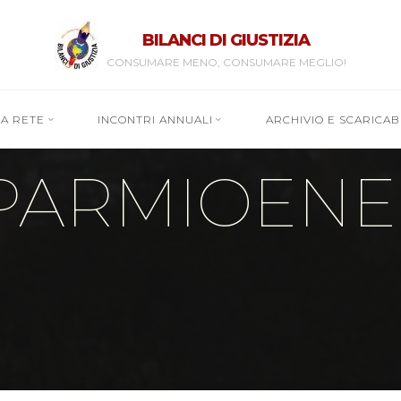
BILANCI DI GIUSTIZIA
CONSUMARE MENO, CONSUMARE MEGLIO!
RA RETE
INCONTRI ANNUALI
ARCHIVIO E SCARICABI
SPARMIOEN