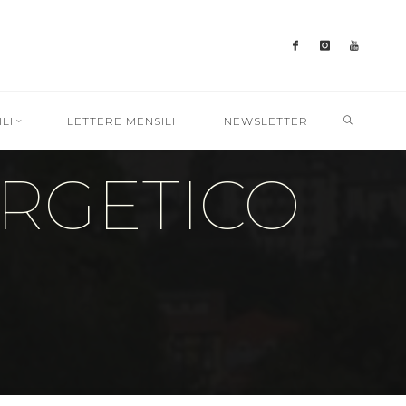
SEARC
LI
LETTERE MENSILI
NEWSLETTER
ERGETICO