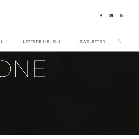
SEARC
LI
LETTERE MENSILI
NEWSLETTER
IONE