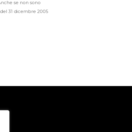
. Anche se non sono
ra del 31 dicembre 2005