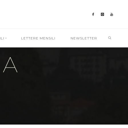
SEARC
LI
LETTERE MENSILI
NEWSLETTER
NA