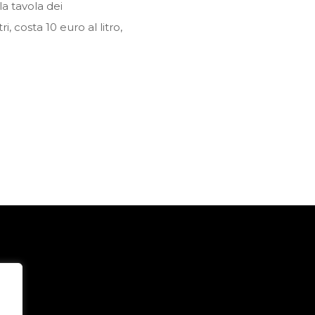
la tavola dei
 costa 10 euro al litro,