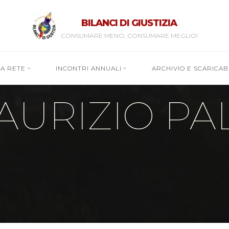
BILANCI DI GIUSTIZIA
CONSUMARE MENO, CONSUMARE MEGLIO!
RA RETE
INCONTRI ANNUALI
ARCHIVIO E SCARICABI
MAURIZIO PA