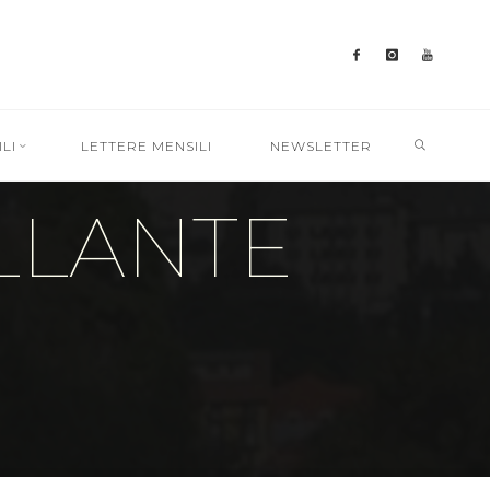
SEARC
LI
LETTERE MENSILI
NEWSLETTER
LLANTE