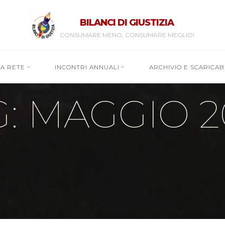
BILANCI DI GIUSTIZIA
CONSUMARE MENO, CONSUMARE MEGLIO!
RA RETE
INCONTRI ANNUALI
ARCHIVIO E SCARICABI
G: MAGGIO 2