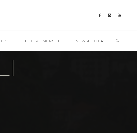
SEARC
LI
LETTERE MENSILI
NEWSLETTER
LI