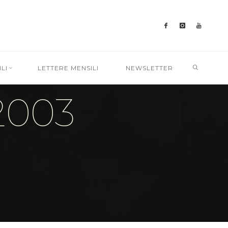
SEARC
LI
LETTERE MENSILI
NEWSLETTER
2003