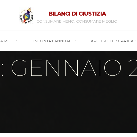
BILANCI DI GIUSTIZIA
CONSUMARE MENO, CONSUMARE MEGLIO!
RA RETE
INCONTRI ANNUALI
ARCHIVIO E SCARICABI
: GENNAIO 