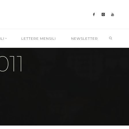
SEARC
LI
LETTERE MENSILI
NEWSLETTER
011