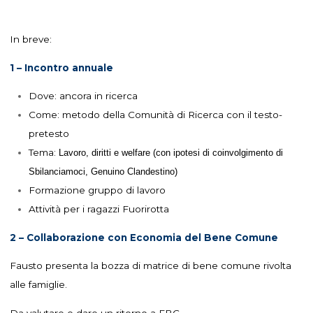
In breve:
1 – Incontro annuale
Dove: ancora in ricerca
Come: metodo della Comunità di Ricerca con il testo-
pretesto
Tema:
Lavoro, diritti e welfare (con ipotesi di coinvolgimento di
Sbilanciamoci, Genuino Clandestino)
Formazione gruppo di lavoro
Attività per i ragazzi Fuorirotta
2 – Collaborazione con Economia del Bene Comune
Fausto presenta la bozza di matrice di bene comune rivolta
alle famiglie.
Da valutare e dare un ritorno a EBC