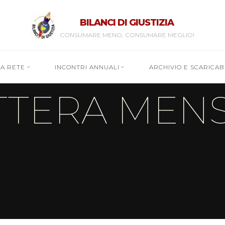
BILANCI DI GIUSTIZIA
CONSUMARE MENO, CONSUMARE MEGLIO!
RA RETE
INCONTRI ANNUALI
ARCHIVIO E SCARICABI
TTERA MENS