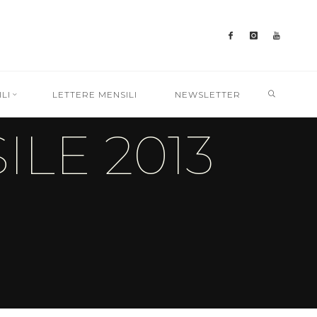
SEARC
LI
LETTERE MENSILI
NEWSLETTER
ILE 2013