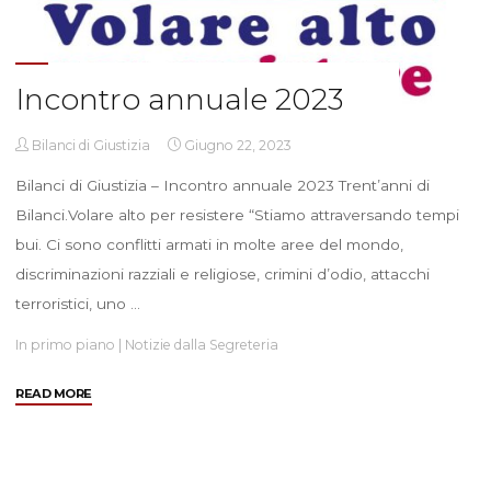
Incontro annuale 2023
Bilanci di Giustizia
Giugno 22, 2023
Bilanci di Giustizia – Incontro annuale 2023 Trent’anni di
Bilanci.Volare alto per resistere “Stiamo attraversando tempi
bui. Ci sono conflitti armati in molte aree del mondo,
discriminazioni razziali e religiose, crimini d’odio, attacchi
terroristici, uno …
In primo piano
|
Notizie dalla Segreteria
"Incontro
READ MORE
annuale
2023"