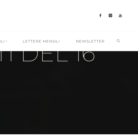
SEARC
 DEL 16
LI
LETTERE MENSILI
NEWSLETTER
E