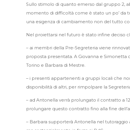
Sullo stimolo di quanto emerso dal gruppo 2, 
momento di difficoltà come è stato un po’ da tut
una esigenza di cambiamento non del tutto condi
Nel proiettarsi nel futuro è stato infine deciso c
– ai membri della Pre-Segreteria viene rinnovat
proposta presentata. A Giovanna e Simonetta di
Torino e Barbara di Mestre.
– i presenti appartenenti a gruppi locali che n
disponibilità di altri, per rimpolpare la Segrete
– ad Antonella verrà prolungato il contratto a 12
prolungare questo contratto fino alla fine dell’
– Barbara supporterà Antonella nel tutoraggio 