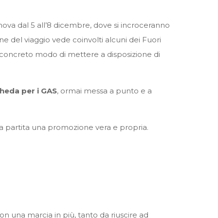
va dal 5 all’8 dicembre, dove si incroceranno
e del viaggio vede coinvolti alcuni dei Fuori
o concreto modo di mettere a disposizione di
heda per i GAS
, ormai messa a punto e a
ra partita una promozione vera e propria.
n una marcia in più, tanto da riuscire ad