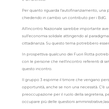
Per quanto riguarda l’autofinanziamento, una po
chiedendo in cambio un contributo per i BdG.
All’incontro Nazionale sarebbe importante ave
sull’economia solidale attingendo al paradigma
cittadinanza. Su questo tema potrebbero essere 
In prospettiva qualcuno dei Fuori Rotta potrebbe
con le persone che nell’incontro referenti di s
questo incontro.
Il gruppo 3 esprime il timore che vengano per
opportunità, anche se non una necessità. C’è u
preoccupazione per il ruolo della segreteria, pe
occupare più delle questioni amministrative,lasc