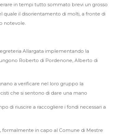
erare in tempi tutto sommato brevi un grosso
 quale il disorientamento di molti, a fronte di
o notevole.
a Segreteria Allargata implementando la
giungono Roberto di Pordenone, Alberto di
nano a verificare nel loro gruppo la
ancisti che si sentono di dare una mano
o di riuscire a raccogliere i fondi necessari a
aio, formalmente in capo al Comune di Mestre