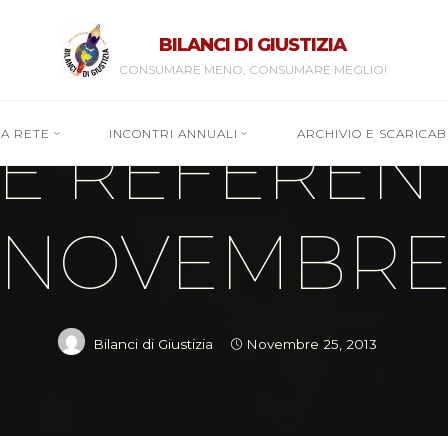
BILANCI DI GIUSTIZIA
CONSUMARE MENO, CONSUMARE MEGLIO!
Notizie dalla Segreteria
E REFERENTI
RA RETE
INCONTRI ANNUALI
ARCHIVIO E SCARICABI
NOVEMBR
Bilanci di Giustizia
Novembre 25, 2013