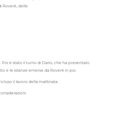
i Roverè, delle
. Poi è stato il turno di Dario, che ha presentato
tto e le istanze emerse da Roverè in poi.
cluso il lavoro della mattinata.
considerazioni.