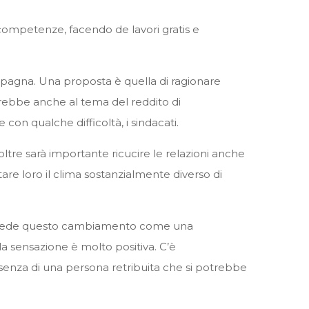
competenze, facendo de lavori gratis e
pagna. Una proposta è quella di ragionare
erebbe anche al tema del reddito di
on qualche difficoltà, i sindacati.
oltre sarà importante ricucire le relazioni anche
re loro il clima sostanzialmente diverso di
 ma vede questo cambiamento come una
a sensazione è molto positiva. C’è
resenza di una persona retribuita che si potrebbe