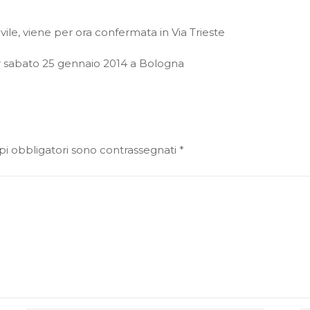
ivile, viene per ora confermata in Via Trieste
per sabato 25 gennaio 2014 a Bologna
pi obbligatori sono contrassegnati
*