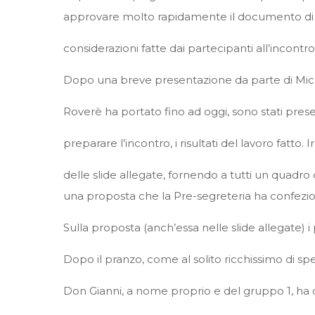
approvare molto rapidamente il documento di “ch
considerazioni fatte dai partecipanti all’incontr
Dopo una breve presentazione da parte di Miche
Roverè ha portato fino ad oggi, sono stati prese
preparare l’incontro, i risultati del lavoro fatto.
delle slide allegate, fornendo a tutti un quadro c
una proposta che la Pre-segreteria ha confeziona
Sulla proposta (anch’essa nelle slide allegate) i
Dopo il pranzo, come al solito ricchissimo di sp
Don Gianni, a nome proprio e del gruppo 1, ha 