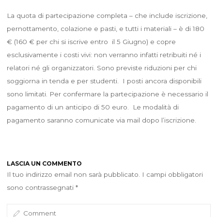
La quota di partecipazione completa – che include iscrizione,
pernottamento, colazione e pasti, e tutti i materiali – è di 180
€ (160 € per chi si iscrive entro il 5 Giugno) e copre
esclusivamente i costi vivi: non verranno infatti retribuiti né i
relatori né gli organizzatori. Sono previste riduzioni per chi
soggiorna in tenda e per studenti. I posti ancora disponibili
sono limitati. Per confermare la partecipazione è necessario il
pagamento di un anticipo di 50 euro. Le modalità di
pagamento saranno comunicate via mail dopo l’iscrizione.
LASCIA UN COMMENTO
Il tuo indirizzo email non sarà pubblicato.
I campi obbligatori
sono contrassegnati
*