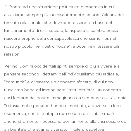
Di fronte ad una situazione politica ed economica in cui
assistiamo sempre più incessantemente ad uno sfaldarsi del
tessuto relazionale, che dovrebbe essere alla base del
funzionamento di una società, la risposta ci sembra possa
nascere proprio dalla consapevolezza che siamo noi, nel
nostro piccolo, nel nostro “locale”, a poter re-intessere tali
relazioni.
Per noi uomini occidentali spinti sempre di più a vivere e a
pensare secondo i dettami dell’individualismo più radicale,
“comunità” è diventato un concetto sfocato, di cui non
riusciamo bene ad immaginare i tratti distintivi, un concetto
così lontano dal nostro immaginario da sembrare quasi utopia.
Tuttavia molte persone hanno dimostrato, attraverso la loro
esperienza, che tale utopia non solo è realizzabile ma è
anche strumento necessario per far fronte alla crisi sociale ed
ambientale che stiamo vivendo. In tale prospettiva