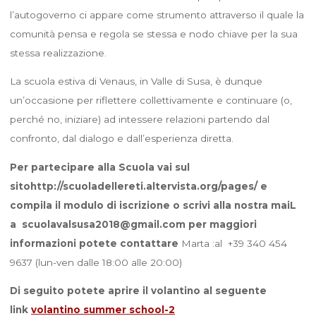
l’autogoverno ci appare come strumento attraverso il quale la
comunità pensa e regola se stessa e nodo chiave per la sua
stessa realizzazione.
La scuola estiva di Venaus, in Valle di Susa, è dunque
un’occasione per riflettere collettivamente e continuare (o,
perché no, iniziare) ad intessere relazioni partendo dal
confronto, dal dialogo e dall’esperienza diretta.
Per partecipare alla Scuola vai sul
sitohttp://scuoladellereti.altervista.org/pages/ e
compila il modulo di iscrizione o scrivi alla nostra maiL
a scuolavalsusa2018@gmail.com per maggiori
informazioni potete contattare
Marta :al +39 340 454
9637 (lun-ven dalle 18:00 alle 20:00)
Di seguito potete aprire il volantino al seguente
link
volantino summer school-2