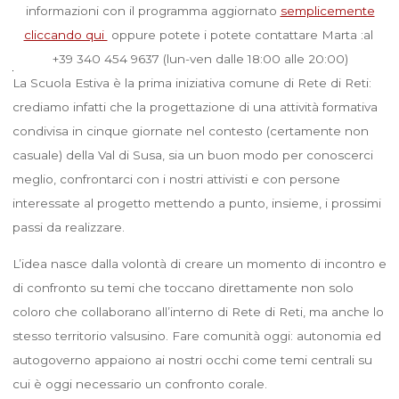
informazioni con il programma aggiornato
semplicemente
cliccando qui
oppure potete i potete contattare Marta :al
+39 340 454 9637 (lun-ven dalle 18:00 alle 20:00)
La Scuola Estiva è la prima iniziativa comune di Rete di Reti:
crediamo infatti che la progettazione di una attività formativa
condivisa in cinque giornate nel contesto (certamente non
casuale) della Val di Susa, sia un buon modo per conoscerci
meglio, confrontarci con i nostri attivisti e con persone
interessate al progetto mettendo a punto, insieme, i prossimi
passi da realizzare.
L’idea nasce dalla volontà di creare un momento di incontro e
di confronto su temi che toccano direttamente non solo
coloro che collaborano all’interno di Rete di Reti, ma anche lo
stesso territorio valsusino. Fare comunità oggi: autonomia ed
autogoverno appaiono ai nostri occhi come temi centrali su
cui è oggi necessario un confronto corale.