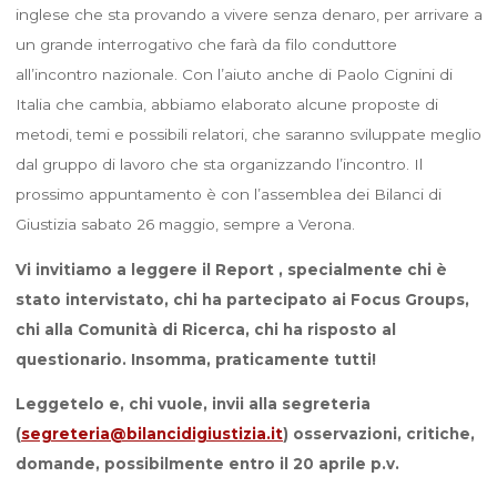
inglese che sta provando a vivere senza denaro, per arrivare a
un grande interrogativo che farà da filo conduttore
all’incontro nazionale. Con l’aiuto anche di Paolo Cignini di
Italia che cambia, abbiamo elaborato alcune proposte di
metodi, temi e possibili relatori, che saranno sviluppate meglio
dal gruppo di lavoro che sta organizzando l’incontro. Il
prossimo appuntamento è con l’assemblea dei Bilanci di
Giustizia sabato 26 maggio, sempre a Verona.
Vi invitiamo a leggere il Report , specialmente chi è
stato intervistato, chi ha partecipato ai Focus Groups,
chi alla Comunità di Ricerca,
chi ha risposto al
questionario. Insomma, praticamente tutti!
Leggetelo e, chi vuole, invii alla segreteria
(
segreteria@bilancidigiustizia.it
) osservazioni, critiche,
domande, possibilmente entro il 20 aprile p.v.