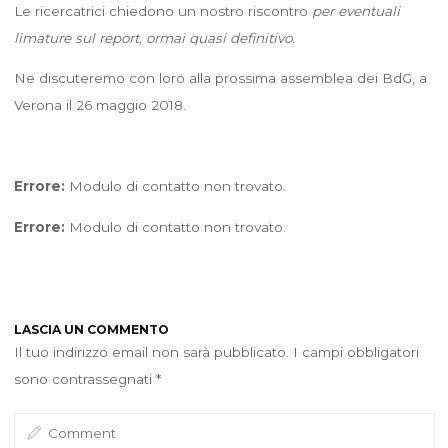
Le ricercatrici chiedono un nostro riscontro
per eventuali
limature sul report, ormai quasi definitivo.
Ne discuteremo con loro alla prossima assemblea dei BdG, a
Verona il 26 maggio 2018.
Errore:
Modulo di contatto non trovato.
Errore:
Modulo di contatto non trovato.
LASCIA UN COMMENTO
Il tuo indirizzo email non sarà pubblicato.
I campi obbligatori
sono contrassegnati
*