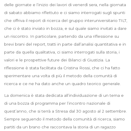
delle giornate e l’inizio dei lavori di venerdì sera, nella giornata
di sabato abbiamo riflettuto e ci siamo interrogati sugli spunti
che offriva il report di ricerca del gruppo interuniversitario TILT,
che ci è stato inviato in bozza, e sul quale siamo invitati a dare
un riscontro. In particolare, partendo da una riflessione su
brevi brani del report, tratti in parte dall’analisi quantitativa e in
parte da quella qualitativa, ci siamo interrogati sulla storia, i
valori e le prospettive future dei Bilanci di Giustizia. La
riflessione è stata facilitata da Cristina Rossi, che ci ha fatto
sperimentare una volta di più il metodo della comunità di
ricerca e ce ne ha dato anche un quadro teorico generale.
La domenica è stata dedicata all’individuazione di un tema e
di una bozza di programma per l’incontro nazionale di
quest’anno, che si terrà a Stresa dal 30 agosto al 2 settembre.
Sempre seguendo il metodo della comunità di ricerca, siamo
partiti da un brano che raccontava la storia di un ragazzo