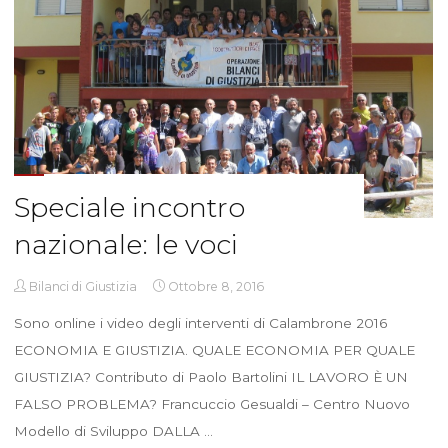
Speciale incontro
nazionale: le voci
Bilanci di Giustizia
Ottobre 8, 2016
Sono online i video degli interventi di Calambrone 2016
ECONOMIA E GIUSTIZIA. QUALE ECONOMIA PER QUALE
GIUSTIZIA? Contributo di Paolo Bartolini IL LAVORO È UN
FALSO PROBLEMA? Francuccio Gesualdi – Centro Nuovo
Modello di Sviluppo DALLA …