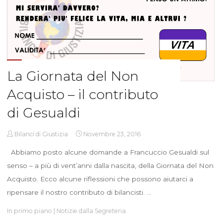
La Giornata del Non
Acquisto – il contributo
di Gesualdi
Bilanci di Giustizia
Novembre 23, 2016
Abbiamo posto alcune domande a Francuccio Gesualdi sul
senso – a più di vent’anni dalla nascita, della Giornata del Non
Acquisto. Ecco alcune riflessioni che possono aiutarci a
ripensare il nostro contributo di bilancisti. …
In primo piano
|
Notizie dalla Segreteria