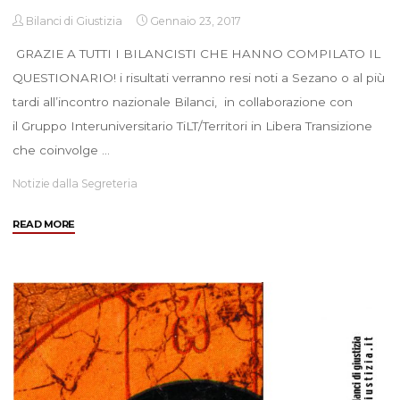
Bilanci di Giustizia
Gennaio 23, 2017
GRAZIE A TUTTI I BILANCISTI CHE HANNO COMPILATO IL
QUESTIONARIO! i risultati verranno resi noti a Sezano o al più
tardi all’incontro nazionale Bilanci, in collaborazione con
il Gruppo Interuniversitario TiLT/Territori in Libera Transizione
che coinvolge …
Notizie dalla Segreteria
"Il
READ MORE
questionario
!
PROROGA
!!"