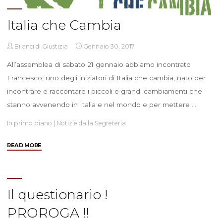
Italia che Cambia
Bilanci di Giustizia
Gennaio 30, 2017
All’assemblea di sabato 21 gennaio abbiamo incontrato
Francesco, uno degli iniziatori di Italia che cambia, nato per
incontrare e raccontare i piccoli e grandi cambiamenti che
stanno avvenendo in Italia e nel mondo e per mettere …
In primo piano
|
Notizie dalla Segreteria
"Italia
READ MORE
che
Cambia"
Il questionario !
PROROGA !!