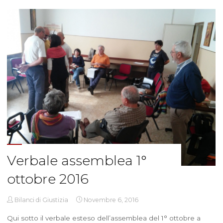
2016"
Verbale assemblea 1°
ottobre 2016
Bilanci di Giustizia
Novembre 6, 2016
Qui sotto il verbale esteso dell’assemblea del 1° ottobre a