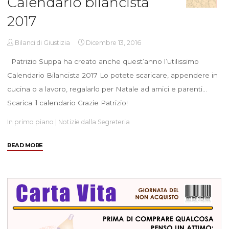
Calendario bilancista
2017
Bilanci di Giustizia
Dicembre 13, 2016
Patrizio Suppa ha creato anche quest’anno l’utilissimo
Calendario Bilancista 2017 Lo potete scaricare, appendere in
cucina o a lavoro, regalarlo per Natale ad amici e parenti…
Scarica il calendario Grazie Patrizio!
In primo piano
|
Notizie dalla Segreteria
"Calendario
READ MORE
bilancista
2017"