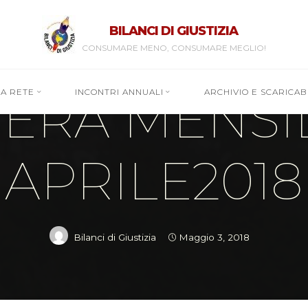
BILANCI DI GIUSTIZIA
CONSUMARE MENO, CONSUMARE MEGLIO!
Lettere mensili
RA RETE
INCONTRI ANNUALI
ARCHIVIO E SCARICABI
TERA MENSIL
APRILE2018
Bilanci di Giustizia
Maggio 3, 2018