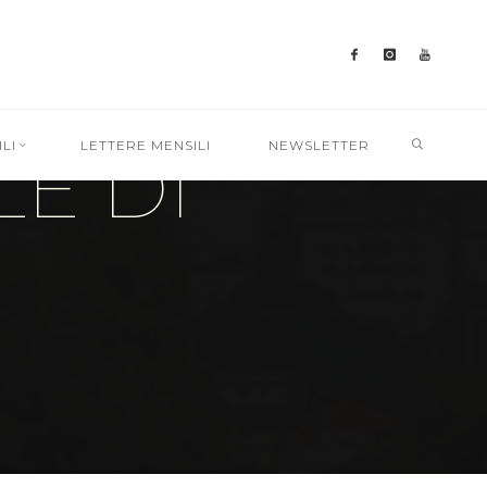
SEARC
LI
LETTERE MENSILI
NEWSLETTER
E DI