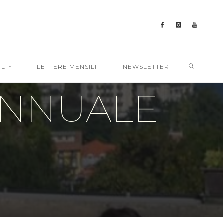
SEARC
LI
LETTERE MENSILI
NEWSLETTER
ANNUALE