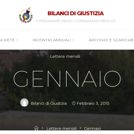
BILANCI DI GIUSTIZIA
CONSUMARE MENO, CONSUMARE MEGLIO!
RA RETE
INCONTRI ANNUALI
ARCHIVIO E SCARICABI
Lettere mensili
GENNAIO
Bilanci di Giustizia
Febbraio 3, 2015
Home
Lettere mensili
Gennaio