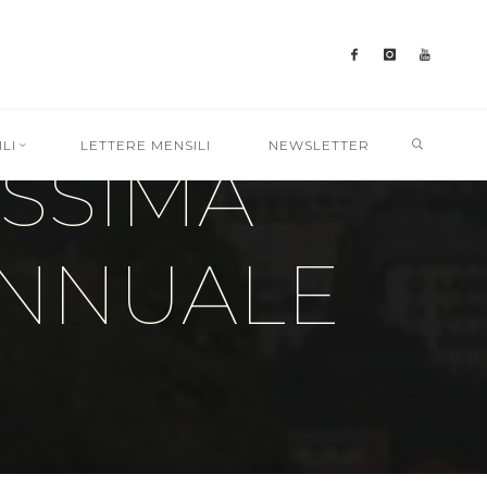
SEARC
LI
LETTERE MENSILI
NEWSLETTER
SSIMA
ANNUALE