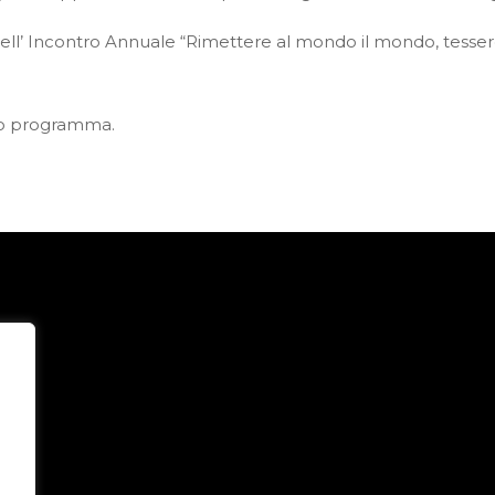
dell’ Incontro Annuale “Rimettere al mondo il mondo, tessere
ro programma.