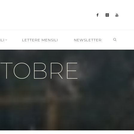
SEARC
LI
LETTERE MENSILI
NEWSLETTER
TTOBRE