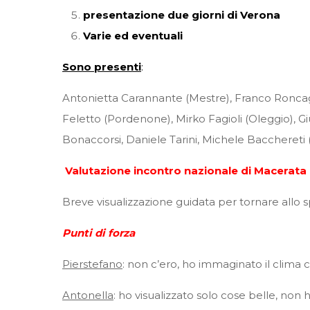
presentazione due giorni di Verona
Varie ed eventuali
Sono presenti
:
Antonietta Carannante (Mestre), Franco Roncagli
Feletto (Pordenone), Mirko Fagioli (Oleggio), G
Bonaccorsi, Daniele Tarini, Michele Bacchereti (
Valutazione incontro nazionale di Macerata
Breve visualizzazione guidata per tornare allo spi
Punti di forza
Pierstefano
: non c’ero, ho immaginato il clima
Antonella
: ho visualizzato solo cose belle, non ho