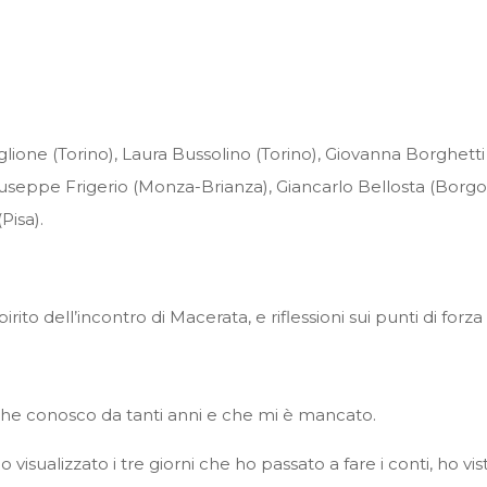
one (Torino), Laura Bussolino (Torino), Giovanna Borghetti
iuseppe Frigerio (Monza-Brianza), Giancarlo Bellosta (Borgo
Pisa).
rito dell’incontro di Macerata, e riflessioni sui punti di forz
 che conosco da tanti anni e che mi è mancato.
 visualizzato i tre giorni che ho passato a fare i conti, ho vis