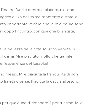
 e l’essere fuori e dentro a piacere, mi sono
e agricole. Un bellissimo momento è stata la
è stato importante vedere che le mie paure sono
rni dopo l’incontro, con qualche bilancista,
e, la bellezza della città. Mi sono venute in
, il clima. Mi è piaciuto molto che tramite i
e l’esperienza del karaoke!
no messo. Mi è piaciuta la tranquillità di non
fra età diverse. Piaciuta la caccia al tesoro.
ilità per qualcuno di rimanere lì per turismo. Mi è