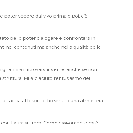
be poter vedere dal vivo prima o poi, c’è
 stato bello poter dialogare e confrontarsi in
enti nei contenuti ma anche nella qualità delle
 gli anni è il ritrovarsi insieme, anche se non
a struttura. Mi è piaciuto l’entusiasmo dei
ta la caccia al tesoro e ho vissuto una atmosfera
oro con Laura sui rom. Complessivamente mi è