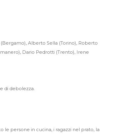
 (Bergamo), Alberto Sella (Torino), Roberto
manero), Dario Pedrotti (Trento), Irene
a e di debolezza.
to le persone in cucina, i ragazzi nel prato, la