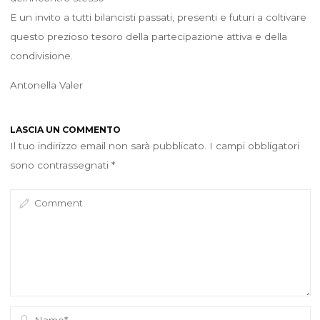
E un invito a tutti bilancisti passati, presenti e futuri a coltivare
questo prezioso tesoro della partecipazione attiva e della
condivisione.
Antonella Valer
LASCIA UN COMMENTO
Il tuo indirizzo email non sarà pubblicato.
I campi obbligatori
sono contrassegnati
*