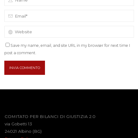
Save my name, email, and site URL in my browser for next time I
post a comment.
COMITATO PER BILANCI DI GIUSTIZIA 2.0
via Gobetti 13
24021 Albino (BG)