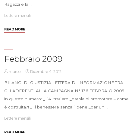
Ragazzi è la …
Lettere mensili
"Marzo
READ MORE
2009"
Febbraio 2009
marco
Dicembre 4, 2012
BILANCI DI GIUSTIZIA LETTERA DI INFORMAZIONE TRA
GLI ADERENTI ALLA CAMPAGNA N° 136 FEBBRAIO 2009
in questo numero: _L’ALtraCard _parola di promotore – come
è costruita?! _ Il benessere senza il bene _per un …
Lettere mensili
"Febbraio
READ MORE