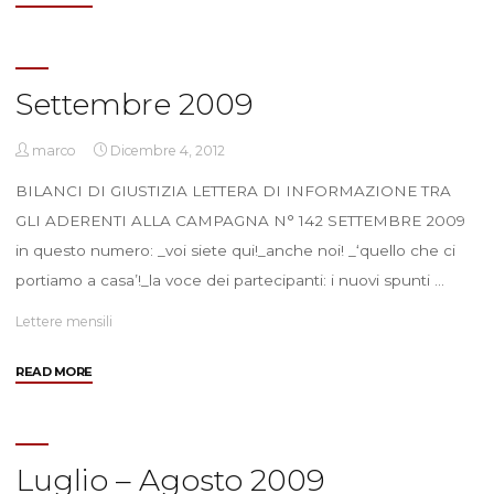
2009"
Settembre 2009
marco
Dicembre 4, 2012
BILANCI DI GIUSTIZIA LETTERA DI INFORMAZIONE TRA
GLI ADERENTI ALLA CAMPAGNA N° 142 SETTEMBRE 2009
in questo numero: _voi siete qui!_anche noi! _‘quello che ci
portiamo a casa’!_la voce dei partecipanti: i nuovi spunti …
Lettere mensili
"Settembre
READ MORE
2009"
Luglio – Agosto 2009