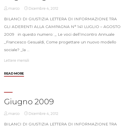
marco
Dicembre 4, 2012
BILANCI DI GIUSTIZIA LETTERA DI INFORMAZIONE TRA
GLI ADERENTI ALLA CAMPAGNA N° 141 LUGLIO – AGOSTO
2009 in questo numero: _ Le voci dell’Incontro Annuale
_Francesco Gesualdi, Come progettare un nuovo modello
sociale? _la …
Lettere mensili
"Luglio
READ MORE
–
Agosto
2009"
Giugno 2009
marco
Dicembre 4, 2012
BILANCI DI GIUSTIZIA LETTERA DI INFORMAZIONE TRA