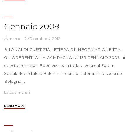
2009"
Gennaio 2009
marco
Dicembre 4, 2012
BILANCI DI GIUSTIZIA LETTERA DI INFORMAZIONE TRA
GLI ADERENTI ALLA CAMPAGNA N° 135 GENNAIO 2009 in
questo numero: _Buen vivir para todos _voci dal Forum
Sociale Mondiale a Belem _ Incontro Referenti _resoconto
Bologna …
Lettere mensili
"Gennaio
READ MORE
2009"