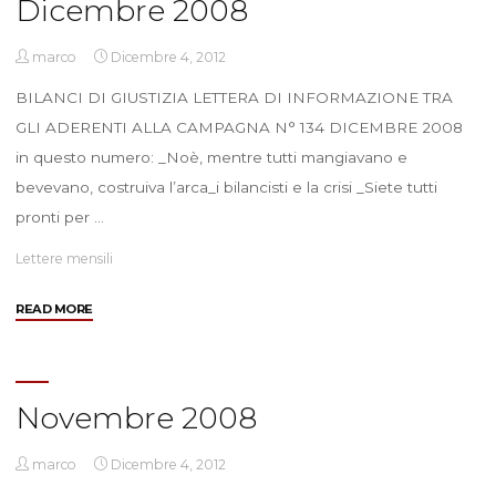
Dicembre 2008
marco
Dicembre 4, 2012
BILANCI DI GIUSTIZIA LETTERA DI INFORMAZIONE TRA
GLI ADERENTI ALLA CAMPAGNA N° 134 DICEMBRE 2008
in questo numero: _Noè, mentre tutti mangiavano e
bevevano, costruiva l’arca_i bilancisti e la crisi _Siete tutti
pronti per …
Lettere mensili
"Dicembre
READ MORE
2008"
Novembre 2008
marco
Dicembre 4, 2012