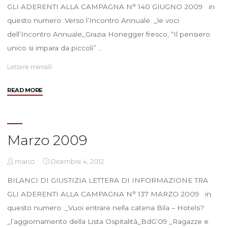
GLI ADERENTI ALLA CAMPAGNA N° 140 GIUGNO 2009 in
questo numero: Verso l’Incontro Annuale: _le voci
dell’Incontro Annuale_Grazia Honegger fresco, “Il pensiero
unico si impara da piccoli” …
Lettere mensili
"Giugno
READ MORE
2009"
Marzo 2009
marco
Dicembre 4, 2012
BILANCI DI GIUSTIZIA LETTERA DI INFORMAZIONE TRA
GLI ADERENTI ALLA CAMPAGNA N° 137 MARZO 2009 in
questo numero: _Vuoi entrare nella catena Bila – Hotels?
_l’aggiornamento della Lista Ospitalità_BdG’09 _Ragazze e