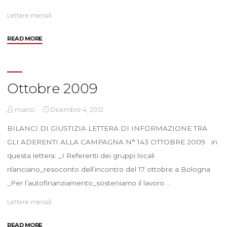
Lettere mensili
"Novembre
READ MORE
2009"
Ottobre 2009
marco
Dicembre 4, 2012
BILANCI DI GIUSTIZIA LETTERA DI INFORMAZIONE TRA
GLI ADERENTI ALLA CAMPAGNA N° 143 OTTOBRE 2009 in
questa lettera: _I Referenti dei gruppi locali
rilanciano_resoconto dell’incontro del 17 ottobre a Bologna
_Per l’autofinanziamento_sosteniamo il lavoro …
Lettere mensili
"Ottobre
READ MORE